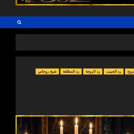
زوج
رد الحبيب
رد الزوجة
رد المطلقة
شيخ روحاني