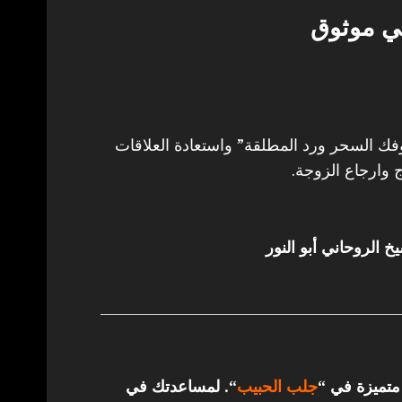
ني موثوق
 السحر ورد المطلقة” واستعادة العلاقات
 وارجاع الزوجة.
خ الروحاني أبو النور
 متميزة في “
جلب الحبيب
“.
لمساعدتك في