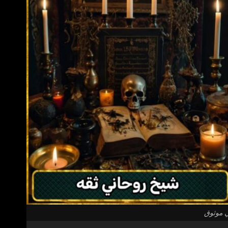
ي موثوق