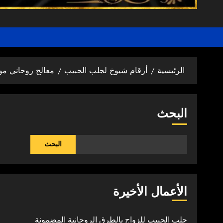
الرئيسية
أرقام شيوخ لجلب الحبيب
معالج روحاني مو
البحث
البحث
الأعمال الأخيرة
جلب الحبيب للزواج بالطرق الروحانية المضمونة