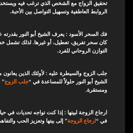
تحقيق الزواج مع الشخص الذي ترغب فيه ويستخدم 
الروابط العاطفية وتسهيل التواصل بين الأحبة.
فك السحر الأسود : يعرف الشيخ أبو النور بقدرته 
كان سحر تفريق، تعطيل، أو غيرها. لذلك تشمل خدما
التوازن الروحاني للفرد.
جلب الزوج والسيطرة عليه : لأولئك الذين يعانون 
الشيخ أبو النور حلولاً للمساعدة في “
جلب الزوج
” 
ومستقرة.
ارجاع الزوجة لبيتها : إذا كنت تواجه تحديات في حي
في “
ارجاع
الزوجة
” إلى بيتها وتعزيز الحب والتفاهم