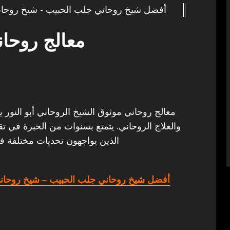
أفضل شيخ روحاني جلب الحبيب - شيخ روحان
معالج روحا
معالج روحاني موثوق الشيخ الروحاني أبو النور يع
والعلاج الروحاني. يتمتع بسنوات من الخبرة في تق
الذين يواجهون تحديات مختلفة في
أفضل شيخ روحاني جلب الحبيب
– شيخ روحاني