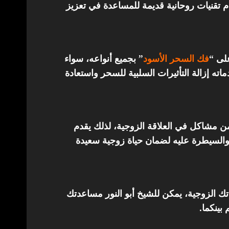
تقنيات روحانية قديمة للمساعدة في تعزيز
على “
فك السحر الأسود
” بجميع أنواعه، سواء
ته إزالة التأثيرات السلبية للسحر واستعادة
من مشاكل في العلاقة الزوجية، لذلك يقدم
والسيطرة عليه لضمان حياة زوجية سعيدة
اتك الزوجية، يمكن للشيخ أبو النور مساعدتك
 بينكما.