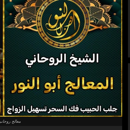
معالج روحان