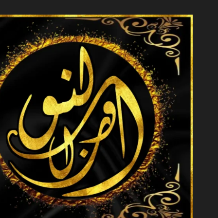
خطي
لى
لمحتوى