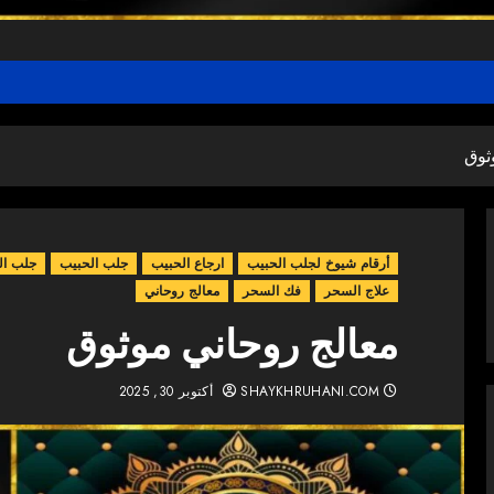
ثوق
أرقام شيوخ لجلب الحبيب
ارجاع الحبيب
جلب الحبيب
جلب ال
علاج السحر
فك السحر
معالج روحاني
معالج روحاني موثوق
SHAYKHRUHANI.COM
أكتوبر 30, 2025