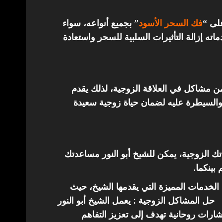
على “
فك السحر الأسود
” بجميع أنواعه، سواء
ته إزالة التأثيرات السلبية للسحر واستعادة
من مشاكل في العلاقة الزوجية، لذلك يقدم
والسيطرة عليه لضمان حياة زوجية سعيدة
اتك الزوجية، يمكن للشيخ أبو النور مساعدتك
 بينكما.
الخدمات المميزة التي يقدمها الشيخ، حيث
حل المشاكل الزوجية : يعمل الشيخ أبو النور
ارات روحانية تهدف إلى تعزيز التفاهم