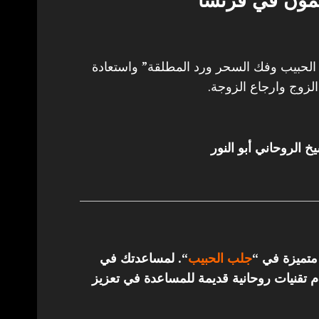
مون في فرنسا
حبيب وفك السحر ورد المطلقة” واستعادة
لزوج وارجاع الزوجة.
خ الروحاني أبو النور
 متميزة في “
جلب الحبيب
“.
لمساعدتك في
تقنيات روحانية قديمة للمساعدة في تعزيز