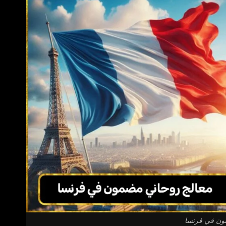
ون في فرنسا