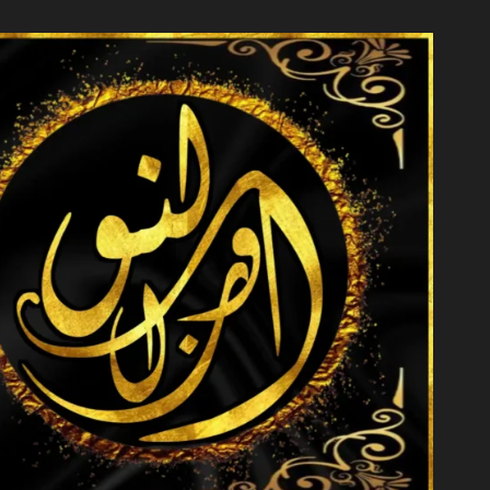
خطي
لى
لمحتوى