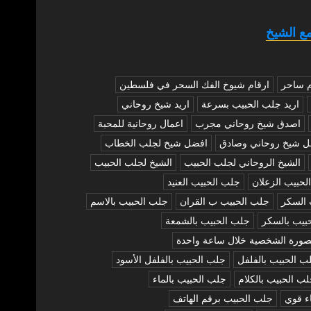
ع الشيخ
م ساحر
ارقام شيوخ الفك السحر في فلسطين
اريد جلب الحبيب بسرعة
اريد شيخ روحاني
اصدق شيخ روحاني مجرب
اعمال روحانية للمحبة
ل شيخ روحاني وصادق
افضل شيخ لجلب الخطاب
الشيخ الروحاني لجلب الحبيب
الشيخ لجلب الحبيب
لحبيب الزعلان
جلب الحبيب العنيد
 السكر
جلب الحبيب ب القران
جلب الحبيب بالاسم
بيب بالسكر
جلب الحبيب بالشمعة
صورة الشخصية خلال ساعة واحدة
ب الحبيب بالفلفل
جلب الحبيب بالفلفل الأسود
ب الحبيب بالكلام
جلب الحبيب بالماء
ء قوي
جلب الحبيب برقم الهاتف