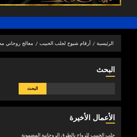
الرئيسية
أرقام شيوخ لجلب الحبيب
معالج روحاني م
البحث
البحث
الأعمال الأخيرة
جلب الحبيب للزواج بالطرق الروحانية المضمونة