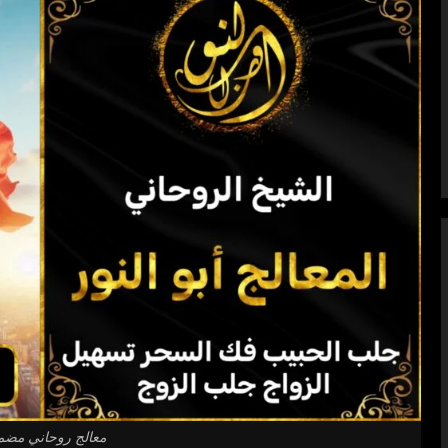
معالج روحاني مضم