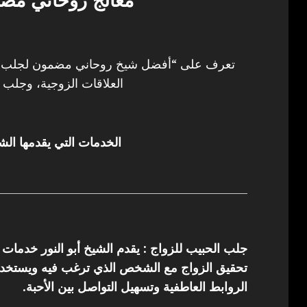
معالج روحاني مض
تعرف على “أفضل شيخ روحاني مضمون لجلب ال
العلاقات الزوجية، وجلب ا
الخدمات التي يقدمها الشي
جلب الحبيب للزواج : يقدم الشيخ أبو النور خدمات
تحقيق الزواج مع الشخص الذي ترغب فيه ويستخدم 
الروابط العاطفية وتسهيل التواصل بين الأحبة.