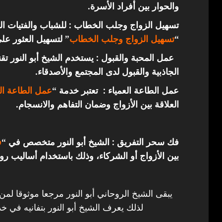
والحوار بين أفراد الأسرة.
تسهيل الزواج وجلب الخطاب : للشباب والفتيات ال
“
تسهيل الزواج وجلب الخطاب
” لتسهيل العثور عل
عمل المحبة والقبول : يستخدم الشيخ أبو النور ت
الجاذبية والقبول لدى المجتمع والأصدقاء.
عمل الطاعة العمياء : تعتبر خدمة “
عمل الطاعة الع
العلاقة بين الأزواج وضمان التفاهم والانسجام.
فك سحر التفريق : الشيخ أبو النور متخصص في “
ف
بين الأزواج أو الشركاء، وذلك باستخدام أساليب روح
يبقى الشيخ الروحاني أبو النور مرجعا موثوقا لمن
لذلك يعرف الشيخ أبو النور بتفانيه في خد