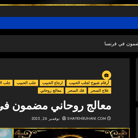
ضمون في فرنسا
أرقام شيوخ لجلب الحبيب
ارجاع الحبيب
جلب الحبيب
جلب ال
علاج السحر
فك السحر
معالج روحاني
معالج روحاني مضمون في
SHAYKHRUHANI.COM
نوفمبر 26, 2025