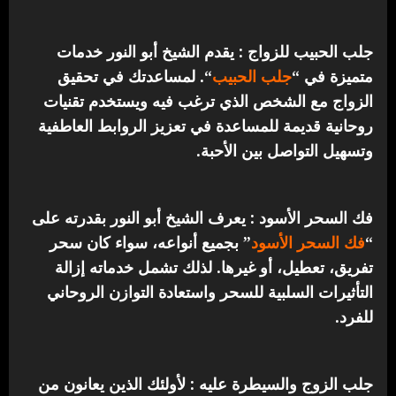
جلب الحبيب للزواج : يقدم الشيخ أبو النور خدمات
متميزة في “
جلب الحبيب
“.
لمساعدتك في تحقيق
الزواج مع الشخص الذي ترغب فيه ويستخدم تقنيات
روحانية قديمة للمساعدة في تعزيز الروابط العاطفية
وتسهيل التواصل بين الأحبة.
فك السحر الأسود : يعرف الشيخ أبو النور بقدرته على
“
فك السحر الأسود
” بجميع أنواعه، سواء كان سحر
تفريق، تعطيل، أو غيرها. لذلك تشمل خدماته إزالة
التأثيرات السلبية للسحر واستعادة التوازن الروحاني
للفرد.
جلب الزوج والسيطرة عليه : لأولئك الذين يعانون من