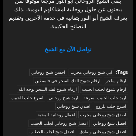
يبقى الشيخ الروحاني أبو النور مرجعا موثوقا لمن
يبحثون عن حلول روحانية لمشاكلهم اليومية. لذلك
يعرف الشيخ أبو النور بتفانيه في خدمة الآخرين وتقديم
النصائح الحكيمة.
تواصل الآن مع الشيخ
Tags:
‏ابي شيخ روحاني مجرب
احسن شيخ روحاني
ارقام ساحر
ارقام شيوخ الفك السحر في فلسطين
ارقام شيوخ لجلب الحبيب
ارقام شيوخ لفك السحر لوجه الله
اريد جلب الحبيب بسرعة
اريد شيخ روحاني
اسرع جلب للحبيب
اسرع جلب للزوج
اصدق شيخ روحاني
اصدق شيخ روحاني مجرب
اعمال روحانية للمحبة
افضل شيخ روحاني
افضل شيخ روحاني لجلب الحبيب
افضل شيخ روحاني وصادق
افضل شيخ لجلب الخطاب