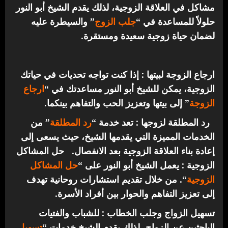
مشاكل في العلاقة الزوجية، لذلك يقدم الشيخ أبو النور
حلولاً للمساعدة في “
جلب الزوج
” والسيطرة عليه
لضمان حياة زوجية سعيدة ومستقرة.
ارجاع الزوجة لبيتها : إذا كنت تواجه تحديات في حياتك
الزوجية، يمكن للشيخ أبو النور مساعدتك في “
ارجاع
الزوجة
” إلى بيتها وتعزيز الحب والتفاهم بينكما.
رد المطلقة لزوجها : تعد خدمة “
رد المطلقة
” من
الخدمات المميزة التي يقدمها الشيخ، حيث يسعى إلى
إعادة بناء العلاقة الزوجية بعد الانفصال.
حل المشاكل
الزوجية : يعمل الشيخ أبو النور على “
حل المشاكل
الزوجية
“. من خلال تقديم استشارات روحانية تهدف
إلى تعزيز التفاهم والحوار بين أفراد الأسرة.
تسهيل الزواج وجلب الخطاب : للشباب والفتيات
الباحثين عن الزواج، لذلك يقدم الشيخ خدمات “
تسهيل