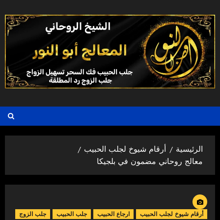
خطي
لى
لمحتوى
الرئيسية
أرقام شيوخ لجلب الحبيب
معالج روحاني مضمون في بلجيكا
أرقام شيوخ لجلب الحبيب
ارجاع الحبيب
جلب الحبيب
جلب الزوج