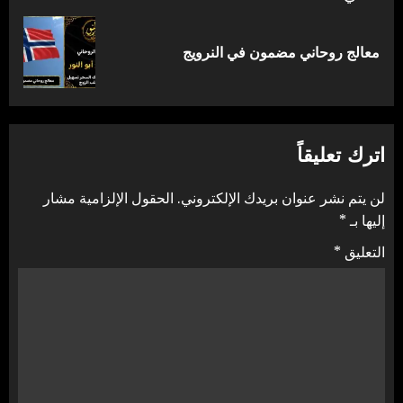
المقالة
معالج روحاني مضمون في النرويج
التالية:
اترك تعليقاً
لن يتم نشر عنوان بريدك الإلكتروني.
الحقول الإلزامية مشار
إليها بـ
*
التعليق
*