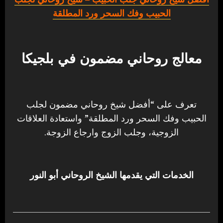
الحبيب وفك السحر ورد المطلقة
معالج روحاني مضمون في بلجيكا
تعرف على “أفضل شيخ روحاني مضمون لجلب
الحبيب وفك السحر ورد المطلقة” واستعادة العلاقات
الزوجية، وجلب الزوج وارجاع الزوجة.
الخدمات التي يقدمها الشيخ الروحاني أبو النور