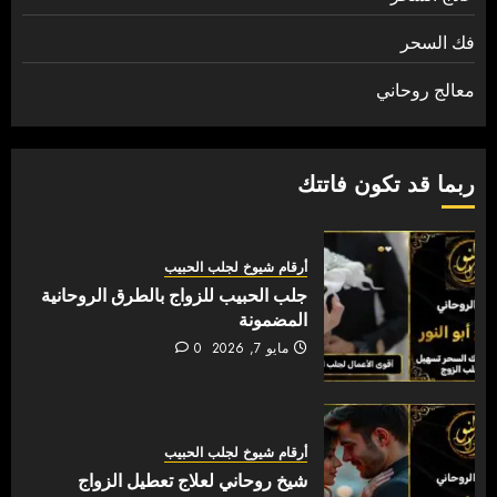
فك السحر
معالج روحاني
ربما قد تكون فاتتك
أرقام شيوخ لجلب الحبيب
جلب الحبيب للزواج بالطرق الروحانية
المضمونة
مايو 7, 2026
0
أرقام شيوخ لجلب الحبيب
شيخ روحاني لعلاج تعطيل الزواج