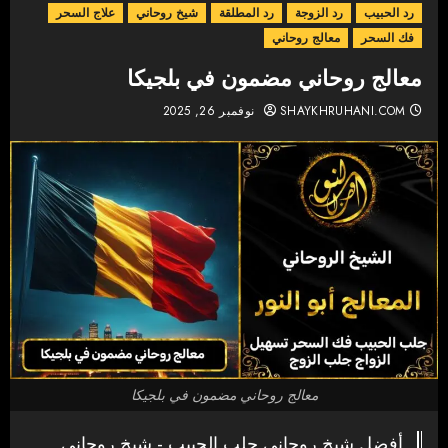
رد الحبيب
رد الزوجة
رد المطلقة
شيخ روحاني
علاج السحر
فك السحر
معالج روحاني
معالج روحاني مضمون في بلجيكا
SHAYKHRUHANI.COM
نوفمبر 26, 2025
معالج روحاني مضمون في بلجيكا
أفضل شيخ روحاني جلب الحبيب - شيخ روحاني