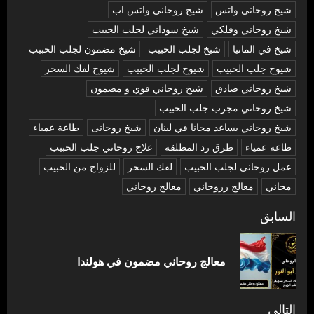
شيخ روحاني واتس
شيخ روحاني واتس اب
شيخ روحاني وفلكي
شيخ سوداني لجلب الحبيب
شيخ في المانيا
شيخ لجلب الحبيب
شيخ مضمون لجلب الحبيب
شيوخ جلب الحبيب
شيوخ لجلب الحبيب
شيوخ لفك السحر
شیخ روحاني صادق
شیخ روحاني قوي و مضمون
شیخ روحاني مجرب جلب الحبيب
شیخ روحاني يساعد مجانا في لبنان
شیخ روحانی
طاعة عمياء
طاعه عمياء
طرق رد المطلقة
علاج روحاني جلب الحبيب
عمل روحاني لجلب الحبيب
لفك السحر
للزواج من الحبيب
مجاني
معالج رروحاني
معالج روحاني
تصفّح
السابق
المقالات
المق
معالج روحاني مضمون في هولندا
السا
التالي