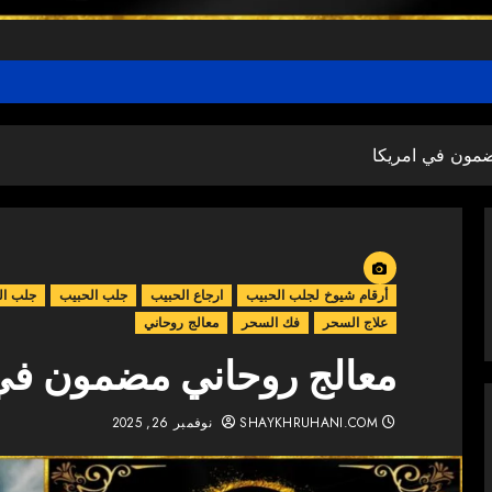
ضمون في امريكا
أرقام شيوخ لجلب الحبيب
ارجاع الحبيب
جلب الحبيب
جلب ال
علاج السحر
فك السحر
معالج روحاني
معالج روحاني مضمون في 
SHAYKHRUHANI.COM
نوفمبر 26, 2025