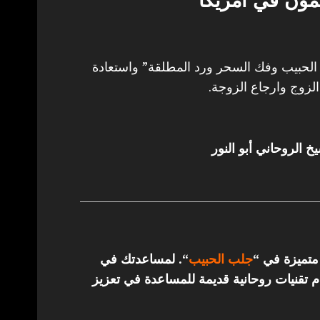
مون في امريكا
حبيب وفك السحر ورد المطلقة” واستعادة
لزوج وارجاع الزوجة.
خ الروحاني أبو النور
 متميزة في “
جلب الحبيب
“.
لمساعدتك في
تقنيات روحانية قديمة للمساعدة في تعزيز