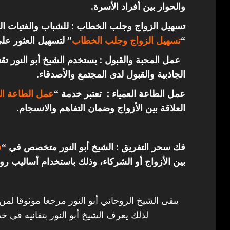
والحوار بين أفراد الأسرة.
تسهيل الزواج وجلب الخطاب : للشباب والفتيات ال
“
تسهيل الزواج وجلب الخطاب
” لتسهيل العثور عل
عمل المحبة والقبول : يستخدم الشيخ أبو النور ت
الجاذبية والقبول لدى المجتمع والأصدقاء.
عمل الطاعة العمياء : تعتبر خدمة “
عمل الطاعة الع
العلاقة بين الأزواج وضمان التفاهم والانسجام.
فك سحر التفريق : الشيخ أبو النور متخصص في “
ف
بين الأزواج أو الشركاء، وذلك باستخدام أساليب روح
يبقى الشيخ الروحاني أبو النور مرجعا موثوقا لمن
لذلك يعرف الشيخ أبو النور بتفانيه في خد