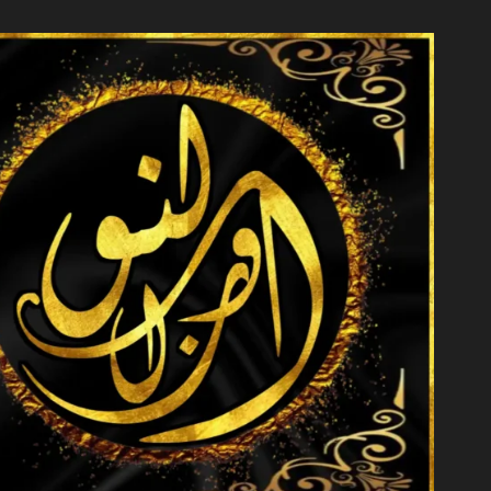
خطي
لى
لمحتوى