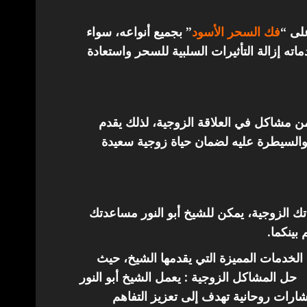
على “
فك السحر الأسود
” بجميع أنواعه، سواء
ته إزالة التأثيرات السلبية للسحر واستعادة
من مشاكل في العلاقة الزوجية، لذلك يقدم
والسيطرة عليه لضمان حياة زوجية سعيدة
اتك الزوجية، يمكن للشيخ أبو النور مساعدتك
 بينكما.
الخدمات المميزة التي يقدمها الشيخ، حيث
حل المشاكل الزوجية : يعمل الشيخ أبو النور
ارات روحانية تهدف إلى تعزيز التفاهم