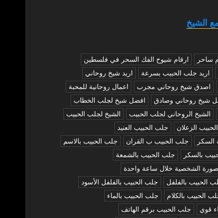
ع الشيخ
م ساحر
ارقام شيوخ الفك السحر في فلسطين
اريد جلب الحبيب بسرعة
اريد شيخ روحاني
اصدق شيخ روحاني مجرب
اعمال روحانية للمحبة
ل شيخ روحاني وصادق
افضل شيخ لجلب الخطاب
الشيخ الروحاني لجلب الحبيب
الشيخ لجلب الحبيب
لحبيب الزعلان
جلب الحبيب العنيد
 السكر
جلب الحبيب ب القران
جلب الحبيب بالاسم
بيب بالسكر
جلب الحبيب بالشمعة
صورة الشخصية خلال ساعة واحدة
ب الحبيب بالفلفل
جلب الحبيب بالفلفل الأسود
ب الحبيب بالكلام
جلب الحبيب بالماء
ء قوي
جلب الحبيب برقم الهاتف