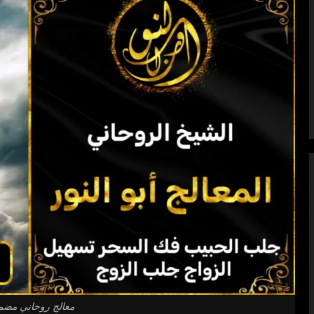
معالج روحاني مضم