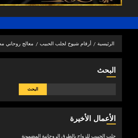
الرئيسية
أرقام شيوخ لجلب الحبيب
معالج روحاني م
البحث
البحث
الأعمال الأخيرة
جلب الحبيب للزواج بالطرق الروحانية المضمونة