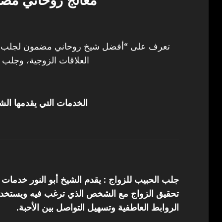
معالج روحاني مض
تعرف على “أفضل شيخ روحاني مضمون لجلب ال
العلاقات الزوجية، وجلب ا
الخدمات التي يقدمها الشي
جلب الحبيب للزواج : يقدم الشيخ أبو النور خدمات
تحقيق الزواج مع الشخص الذي ترغب فيه ويستخدم 
الروابط العاطفية وتسهيل التواصل بين الأحبة.