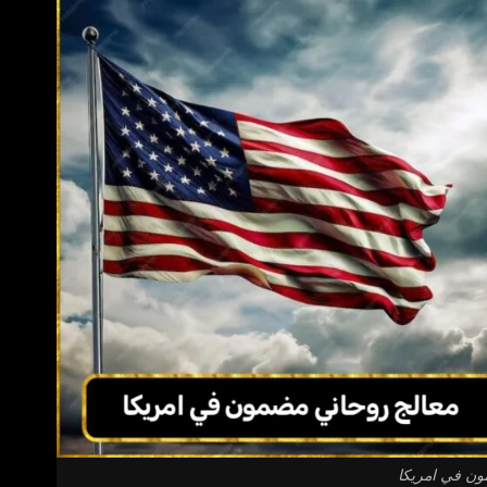
ون في امريكا