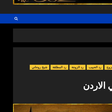
زوج
رد الحبيب
رد الزوجة
رد المطلقة
شيخ روحاني
الاردن