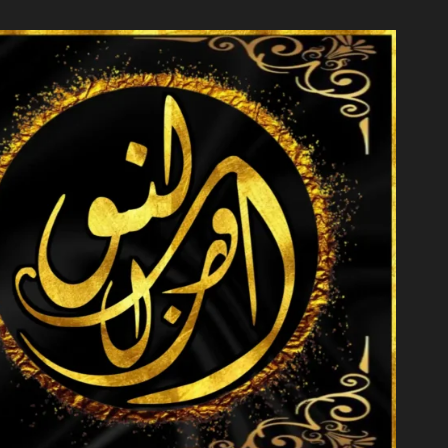
خطي
لى
لمحتوى