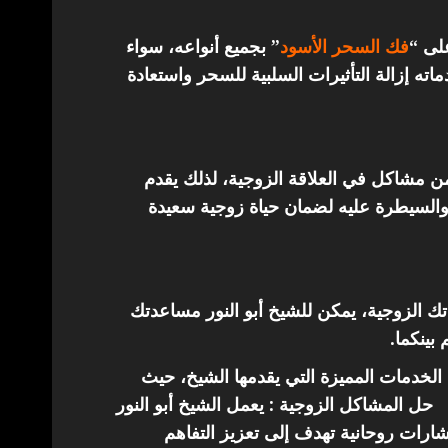
على “
فك السحر الأسود
” بجميع أنواعه، سواء
ته إزالة التأثيرات السلبية للسحر واستعادة
من مشاكل في العلاقة الزوجية، لذلك يقدم
والسيطرة عليه لضمان حياة زوجية سعيدة
اتك الزوجية، يمكن للشيخ أبو النور مساعدتك
 بينكما.
الخدمات المميزة التي يقدمها الشيخ، حيث
حل المشاكل الزوجية : يعمل الشيخ أبو النور
ارات روحانية تهدف إلى تعزيز التفاهم