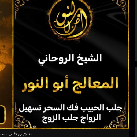
معالج روحاني مضم