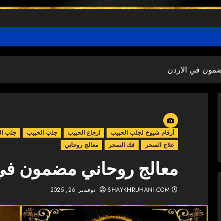
ضمون في الاردن
أرقام شيوخ لجلب الحبيب
ارجاع الحبيب
جلب الحبيب
جلب ال
علاج السحر
فك السحر
معالج روحاني
معالج روحاني مضمون في 
SHAYKHRUHANI.COM
نوفمبر 26, 2025