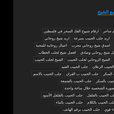
ع الشيخ
م ساحر
ارقام شيوخ الفك السحر في فلسطين
اريد جلب الحبيب بسرعة
اريد شيخ روحاني
اصدق شيخ روحاني مجرب
اعمال روحانية للمحبة
ل شيخ روحاني وصادق
افضل شيخ لجلب الخطاب
الشيخ الروحاني لجلب الحبيب
الشيخ لجلب الحبيب
لحبيب الزعلان
جلب الحبيب العنيد
 السكر
جلب الحبيب ب القران
جلب الحبيب بالاسم
بيب بالسكر
جلب الحبيب بالشمعة
صورة الشخصية خلال ساعة واحدة
ب الحبيب بالفلفل
جلب الحبيب بالفلفل الأسود
ب الحبيب بالكلام
جلب الحبيب بالماء
ء قوي
جلب الحبيب برقم الهاتف