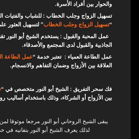
والحوار بين أفراد الأسرة.
تسهيل الزواج وجلب الخطاب : للشباب والفتيات ال
“
تسهيل الزواج وجلب الخطاب
” لتسهيل العثور عل
عمل المحبة والقبول : يستخدم الشيخ أبو النور ت
الجاذبية والقبول لدى المجتمع والأصدقاء.
عمل الطاعة العمياء : تعتبر خدمة “
عمل الطاعة الع
العلاقة بين الأزواج وضمان التفاهم والانسجام.
فك سحر التفريق : الشيخ أبو النور متخصص في “
ف
بين الأزواج أو الشركاء، وذلك باستخدام أساليب روح
يبقى الشيخ الروحاني أبو النور مرجعا موثوقا لمن
لذلك يعرف الشيخ أبو النور بتفانيه في خد