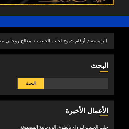
الرئيسية
أرقام شيوخ لجلب الحبيب
معالج روحاني م
البحث
البحث
الأعمال الأخيرة
جلب الحبيب للزواج بالطرق الروحانية المضمونة