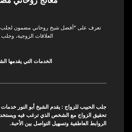
معالج روحاني مض
تعرف على “أفضل شيخ روحاني مضمون لجلب ال
العلاقات الزوجية، وجلب ا
الخدمات التي يقدمها الشي
جلب الحبيب للزواج : يقدم الشيخ أبو النور خدمات
تحقيق الزواج مع الشخص الذي ترغب فيه ويستخدم 
الروابط العاطفية وتسهيل التواصل بين الأحبة.