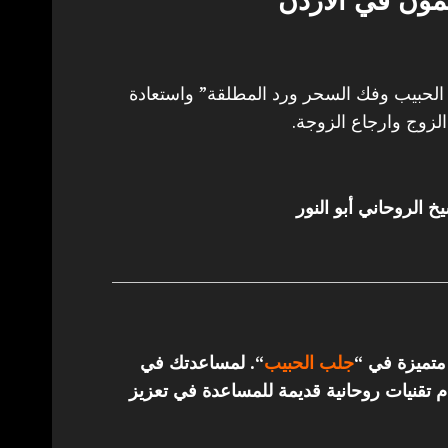
مون في الاردن
حبيب وفك السحر ورد المطلقة” واستعادة
لزوج وارجاع الزوجة.
خ الروحاني أبو النور
 متميزة في “
جلب الحبيب
“.
لمساعدتك في
تقنيات روحانية قديمة للمساعدة في تعزيز