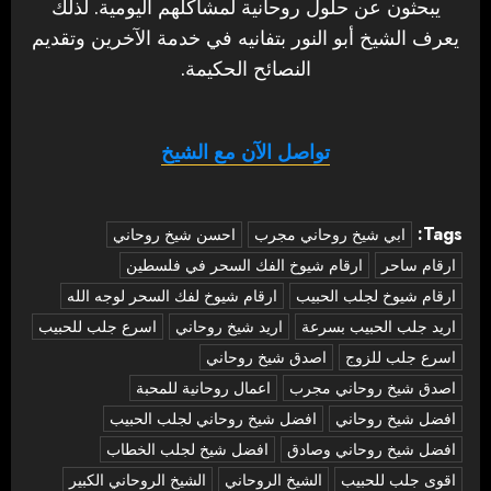
يبحثون عن حلول روحانية لمشاكلهم اليومية. لذلك
يعرف الشيخ أبو النور بتفانيه في خدمة الآخرين وتقديم
النصائح الحكيمة.
تواصل الآن مع الشيخ
Tags:
‏ابي شيخ روحاني مجرب
احسن شيخ روحاني
ارقام ساحر
ارقام شيوخ الفك السحر في فلسطين
ارقام شيوخ لجلب الحبيب
ارقام شيوخ لفك السحر لوجه الله
اريد جلب الحبيب بسرعة
اريد شيخ روحاني
اسرع جلب للحبيب
اسرع جلب للزوج
اصدق شيخ روحاني
اصدق شيخ روحاني مجرب
اعمال روحانية للمحبة
افضل شيخ روحاني
افضل شيخ روحاني لجلب الحبيب
افضل شيخ روحاني وصادق
افضل شيخ لجلب الخطاب
اقوى جلب للحبيب
الشيخ الروحاني
الشيخ الروحاني الكبير