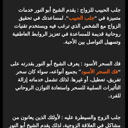
جلب الحبيب للزواج : يقدم الشيخ أبو النور خدمات
متميزة في “
جلب الحبيب
“.
لمساعدتك في تحقيق
الزواج مع الشخص الذي ترغب فيه ويستخدم تقنيات
روحانية قديمة للمساعدة في تعزيز الروابط العاطفية
وتسهيل التواصل بين الأحبة.
فك السحر الأسود : يعرف الشيخ أبو النور بقدرته على
“
فك السحر الأسود
” بجميع أنواعه، سواء كان سحر
تفريق، تعطيل، أو غيرها. لذلك تشمل خدماته إزالة
التأثيرات السلبية للسحر واستعادة التوازن الروحاني
للفرد.
جلب الزوج والسيطرة عليه : لأولئك الذين يعانون من
مشاكل في العلاقة الزوجية، لذلك يقدم الشيخ أبو النور