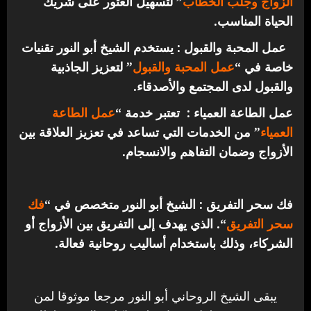
الزواج وجلب الخطاب
” لتسهيل العثور على شريك
الحياة المناسب.
عمل المحبة والقبول : يستخدم الشيخ أبو النور تقنيات
خاصة في “
عمل المحبة والقبول
” لتعزيز الجاذبية
والقبول لدى المجتمع والأصدقاء.
عمل الطاعة العمياء : تعتبر خدمة “
عمل الطاعة
العمياء
” من الخدمات التي تساعد في تعزيز العلاقة بين
الأزواج وضمان التفاهم والانسجام.
فك سحر التفريق : الشيخ أبو النور متخصص في “
فك
سحر التفريق
“. الذي يهدف إلى التفريق بين الأزواج أو
الشركاء، وذلك باستخدام أساليب روحانية فعالة.
يبقى الشيخ الروحاني أبو النور مرجعا موثوقا لمن