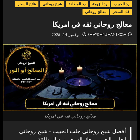
رد الحبيب
رد الزوجة
رد المطلقة
شيخ روحاني
علاج السحر
فك السحر
معالج روحاني
معالج روحاني ثقه في امريكا
SHAYKHRUHANI.COM
نوفمبر 14, 2025
معالج روحاني ثقه في امريكا
أفضل شيخ روحاني جلب الحبيب - شيخ روحاني
لجلب الحبيب وفك السحر ورد المطلقة