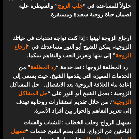
حلولاً للمساعدة في “
جلب الزوج
” والسيطرة عليه
لضمان حياة زوجية سعيدة ومستقرة.
ارجاع الزوجة لبيتها : إذا كنت تواجه تحديات في حياتك
الزوجية، يمكن للشيخ أبو النور مساعدتك في “
ارجاع
الزوجة
” إلى بيتها وتعزيز الحب والتفاهم بينكما.
رد المطلقة لزوجها : تعد خدمة “
رد المطلقة
” من
الخدمات المميزة التي يقدمها الشيخ، حيث يسعى إلى
إعادة بناء العلاقة الزوجية بعد الانفصال.
حل المشاكل
الزوجية : يعمل الشيخ أبو النور على “
حل المشاكل
الزوجية
“. من خلال تقديم استشارات روحانية تهدف
إلى تعزيز التفاهم والحوار بين أفراد الأسرة.
تسهيل الزواج وجلب الخطاب : للشباب والفتيات
الباحثين عن الزواج، لذلك يقدم الشيخ خدمات “
تسهيل