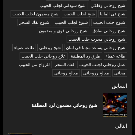
شيخ روحاني وفلكي
شيخ سوداني لجلب الحبيب
شيخ في المانيا
شيخ لجلب الحبيب
شيخ مضمون لجلب الحبيب
شيوخ جلب الحبيب
شيوخ لجلب الحبيب
شيوخ لفك السحر
شیخ روحاني صادق
شیخ روحاني قوي و مضمون
شیخ روحاني مجرب جلب الحبيب
شیخ روحاني يساعد مجانا في لبنان
شیخ روحانی
طاعة عمياء
طاعه عمياء
طرق رد المطلقة
علاج روحاني جلب الحبيب
عمل روحاني لجلب الحبيب
لفك السحر
للزواج من الحبيب
مجاني
معالج رروحاني
معالج روحاني
تصفّح
السابق
المقالات
المق
شيخ روحاني مضمون لرد المطلقة
السا
التالي