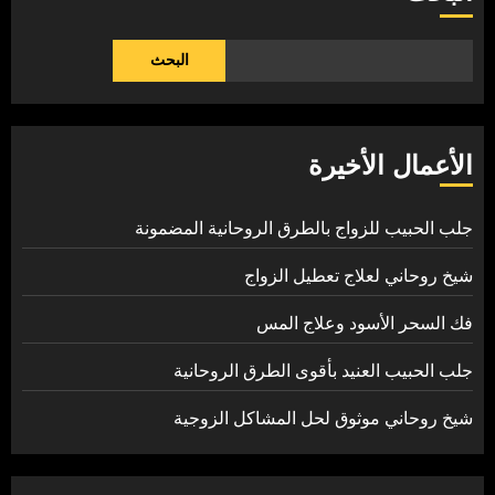
البحث
الأعمال الأخيرة
جلب الحبيب للزواج بالطرق الروحانية المضمونة
شيخ روحاني لعلاج تعطيل الزواج
فك السحر الأسود وعلاج المس
جلب الحبيب العنيد بأقوى الطرق الروحانية
شيخ روحاني موثوق لحل المشاكل الزوجية