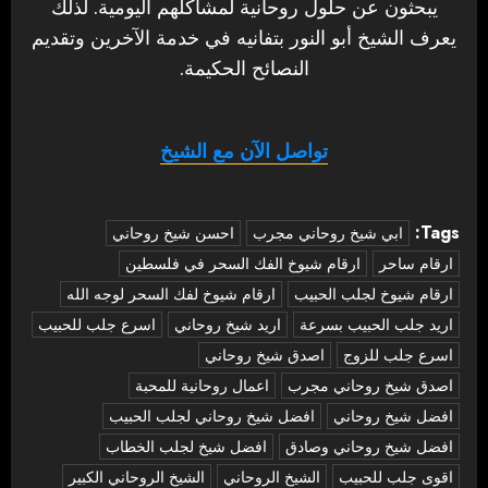
يبحثون عن حلول روحانية لمشاكلهم اليومية. لذلك
يعرف الشيخ أبو النور بتفانيه في خدمة الآخرين وتقديم
النصائح الحكيمة.
تواصل الآن مع الشيخ
Tags:
‏ابي شيخ روحاني مجرب
احسن شيخ روحاني
ارقام ساحر
ارقام شيوخ الفك السحر في فلسطين
ارقام شيوخ لجلب الحبيب
ارقام شيوخ لفك السحر لوجه الله
اريد جلب الحبيب بسرعة
اريد شيخ روحاني
اسرع جلب للحبيب
اسرع جلب للزوج
اصدق شيخ روحاني
اصدق شيخ روحاني مجرب
اعمال روحانية للمحبة
افضل شيخ روحاني
افضل شيخ روحاني لجلب الحبيب
افضل شيخ روحاني وصادق
افضل شيخ لجلب الخطاب
اقوى جلب للحبيب
الشيخ الروحاني
الشيخ الروحاني الكبير