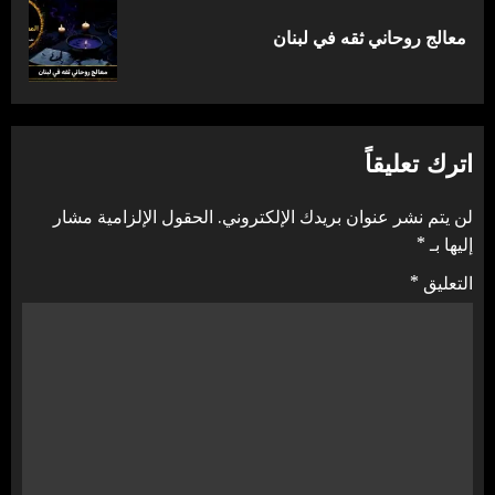
المقالة
معالج روحاني ثقه في لبنان
التالية:
اترك تعليقاً
لن يتم نشر عنوان بريدك الإلكتروني.
الحقول الإلزامية مشار
إليها بـ
*
التعليق
*