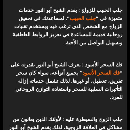
جلب الحبيب للزواج : يقدم الشيخ أبو النور خدمات
متميزة في “
جلب الحبيب
“.
لمساعدتك في تحقيق
الزواج مع الشخص الذي ترغب فيه ويستخدم تقنيات
روحانية قديمة للمساعدة في تعزيز الروابط العاطفية
وتسهيل التواصل بين الأحبة.
فك السحر الأسود : يعرف الشيخ أبو النور بقدرته على
“
فك السحر الأسود
” بجميع أنواعه، سواء كان سحر
تفريق، تعطيل، أو غيرها. لذلك تشمل خدماته إزالة
التأثيرات السلبية للسحر واستعادة التوازن الروحاني
للفرد.
جلب الزوج والسيطرة عليه : لأولئك الذين يعانون من
مشاكل في العلاقة الزوجية، لذلك يقدم الشيخ أبو النور