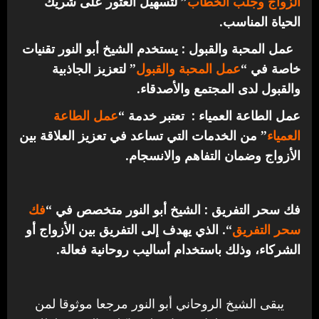
الزواج وجلب الخطاب
” لتسهيل العثور على شريك
الحياة المناسب.
عمل المحبة والقبول : يستخدم الشيخ أبو النور تقنيات
خاصة في “
عمل المحبة والقبول
” لتعزيز الجاذبية
والقبول لدى المجتمع والأصدقاء.
عمل الطاعة العمياء : تعتبر خدمة “
عمل الطاعة
العمياء
” من الخدمات التي تساعد في تعزيز العلاقة بين
الأزواج وضمان التفاهم والانسجام.
فك سحر التفريق : الشيخ أبو النور متخصص في “
فك
سحر التفريق
“. الذي يهدف إلى التفريق بين الأزواج أو
الشركاء، وذلك باستخدام أساليب روحانية فعالة.
يبقى الشيخ الروحاني أبو النور مرجعا موثوقا لمن