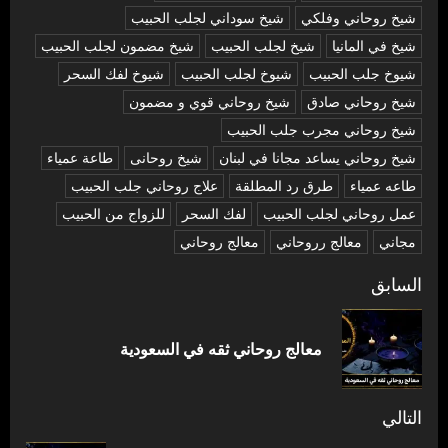
شيخ روحاني وفلكي
شيخ سوداني لجلب الحبيب
شيخ في المانيا
شيخ لجلب الحبيب
شيخ مضمون لجلب الحبيب
شيوخ جلب الحبيب
شيوخ لجلب الحبيب
شيوخ لفك السحر
شیخ روحاني صادق
شیخ روحاني قوي و مضمون
شیخ روحاني مجرب جلب الحبيب
شیخ روحاني يساعد مجانا في لبنان
شیخ روحانی
طاعة عمياء
طاعه عمياء
طرق رد المطلقة
علاج روحاني جلب الحبيب
عمل روحاني لجلب الحبيب
لفك السحر
للزواج من الحبيب
مجاني
معالج رروحاني
معالج روحاني
تصفّح
السابق
المقالات
المق
معالج روحاني ثقه في السعودية
السا
التالي