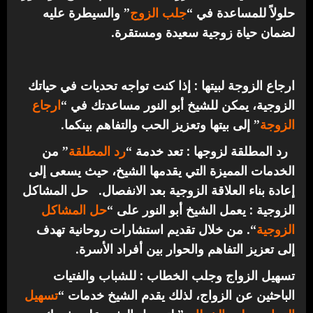
حلولاً للمساعدة في “
جلب الزوج
” والسيطرة عليه
لضمان حياة زوجية سعيدة ومستقرة.
ارجاع الزوجة لبيتها : إذا كنت تواجه تحديات في حياتك
الزوجية، يمكن للشيخ أبو النور مساعدتك في “
ارجاع
الزوجة
” إلى بيتها وتعزيز الحب والتفاهم بينكما.
رد المطلقة لزوجها : تعد خدمة “
رد المطلقة
” من
الخدمات المميزة التي يقدمها الشيخ، حيث يسعى إلى
إعادة بناء العلاقة الزوجية بعد الانفصال.
حل المشاكل
الزوجية : يعمل الشيخ أبو النور على “
حل المشاكل
الزوجية
“. من خلال تقديم استشارات روحانية تهدف
إلى تعزيز التفاهم والحوار بين أفراد الأسرة.
تسهيل الزواج وجلب الخطاب : للشباب والفتيات
الباحثين عن الزواج، لذلك يقدم الشيخ خدمات “
تسهيل