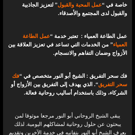
خاصة في “
عمل المحبة والقبول
” لتعزيز الجاذبية
والقبول لدى المجتمع والأصدقاء.
عمل الطاعة العمياء : تعتبر خدمة “
عمل الطاعة
العمياء
” من الخدمات التي تساعد في تعزيز العلاقة بين
الأزواج وضمان التفاهم والانسجام.
فك سحر التفريق : الشيخ أبو النور متخصص في “
فك
سحر التفريق
“. الذي يهدف إلى التفريق بين الأزواج أو
الشركاء، وذلك باستخدام أساليب روحانية فعالة.
يبقى الشيخ الروحاني أبو النور مرجعا موثوقا لمن
يبحثون عن حلول روحانية لمشاكلهم اليومية. لذلك
يعرف الشيخ أبو النور بتفانيه في خدمة الآخرين وتقديم