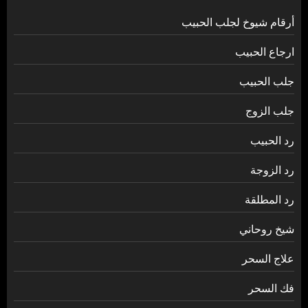
أرقام شيوخ لجلب الحبيب
ارجاع الحبيب
جلب الحبيب
جلب الزوج
رد الحبيب
رد الزوجة
رد المطلقة
شيخ روحاني
علاج السحر
فك السحر