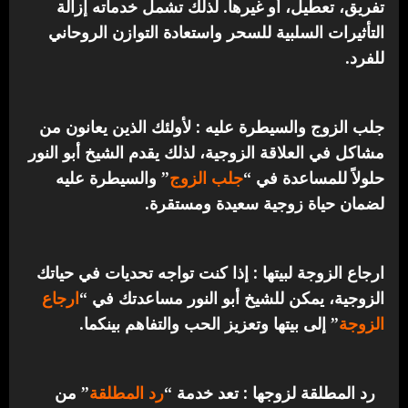
تفريق، تعطيل، أو غيرها. لذلك تشمل خدماته إزالة
التأثيرات السلبية للسحر واستعادة التوازن الروحاني
للفرد.
جلب الزوج والسيطرة عليه : لأولئك الذين يعانون من
مشاكل في العلاقة الزوجية، لذلك يقدم الشيخ أبو النور
حلولاً للمساعدة في “
جلب الزوج
” والسيطرة عليه
لضمان حياة زوجية سعيدة ومستقرة.
ارجاع الزوجة لبيتها : إذا كنت تواجه تحديات في حياتك
الزوجية، يمكن للشيخ أبو النور مساعدتك في “
ارجاع
الزوجة
” إلى بيتها وتعزيز الحب والتفاهم بينكما.
رد المطلقة لزوجها : تعد خدمة “
رد المطلقة
” من