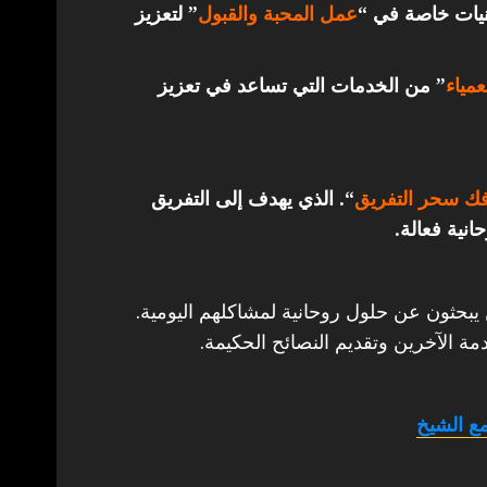
قنيات خاصة في “
عمل المحبة والقبول
” لتعزيز
مياء
” من الخدمات التي تساعد في تعزيز
ك سحر التفريق
“. الذي يهدف إلى التفريق
انية فعالة.
 يبحثون عن حلول روحانية لمشاكلهم اليومية.
مة الآخرين وتقديم النصائح الحكيمة.
ع الشيخ