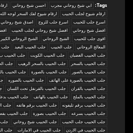
Tags:
‏ابي شيخ روحاني مجرب
احسن شيخ روحاني
ارقا
ارقام شيوخ لجلب الحبيب
ارقام شيوخ لفك السحر لوجه الله
اسرع جلب للحبيب
اسرع جلب للزوج
اصدق شيخ روحاني
افضل شيخ روحاني
افضل شيخ روحاني لجلب الحبيب
افض
اقوى جلب للحبيب
الشيخ الروحاني
الشيخ الروحاني الكبير
المعالج الروحاني
جلب الحبيب
جلب الحبيب البعيد
جلب ا
جلب الحبيب الغضبان
جلب الحبيب الكويت
جلب الحبيب ب
جلب الحبيب بالسحر
جلب الحبيب بالسحر الرهيب
جلب الح
جلب الحبيب بالصور
جلب الحبيب بالصورة
جلب الحبيب بال
جلب الحبيب بالصورة على الهاتف
جلب الحبيب بالصوره
جل
جلب الحبيب بالقران
جلب الحبيب بالقرنفل تحت اللسان
جل
جلب الحبيب بالملح
جلب الحبيب بالهاتف
جلب الحبيب بدعا
جلب الحبيب برقم تليفونه
جلب الحبيب برقم هاتفه
جلب ال
جلب الحبيب بسرعه
جلب الحبيب بصورة
جلب الحبيب بفص
جلب الحبيب جلب الحبيب
جلب الحبيب شيخ روحاني
جلب ا
جلب الحبيب في الاردن
جلب الحبيب في الامارات
جلب الح