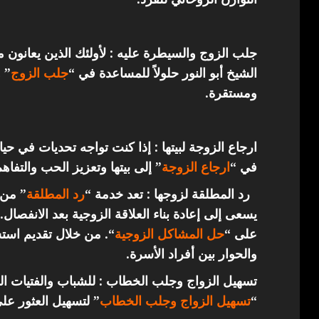
جلب الزوج والسيطرة عليه : لأولئك الذين يعانون 
الشيخ أبو النور حلولاً للمساعدة في “
جلب الزوج
” 
ومستقرة.
ارجاع الزوجة لبيتها : إذا كنت تواجه تحديات في حي
في “
ارجاع
الزوجة
” إلى بيتها وتعزيز الحب والتفاهم
رد المطلقة لزوجها : تعد خدمة “
رد المطلقة
” من 
يسعى إلى إعادة بناء العلاقة الزوجية بعد الانفصال.
على “
حل المشاكل الزوجية
“. من خلال تقديم استش
والحوار بين أفراد الأسرة.
تسهيل الزواج وجلب الخطاب : للشباب والفتيات ال
“
تسهيل الزواج وجلب الخطاب
” لتسهيل العثور عل