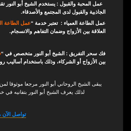
عمل المحبة والقبول : يستخدم الشيخ أبو النور ت
الجاذبية والقبول لدى المجتمع والأصدقاء.
عمل الطاعة العمياء : تعتبر خدمة “
عمل الطاعة الع
العلاقة بين الأزواج وضمان التفاهم والانسجام.
فك سحر التفريق : الشيخ أبو النور متخصص في “
ف
بين الأزواج أو الشركاء، وذلك باستخدام أساليب روح
يبقى الشيخ الروحاني أبو النور مرجعا موثوقا لمن
لذلك يعرف الشيخ أبو النور بتفانيه في خد
تواصل الآن م