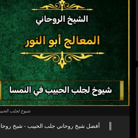
شيوخ لجلب الحبي
أفضل شيخ روحاني جلب الحبيب - شيخ روحان