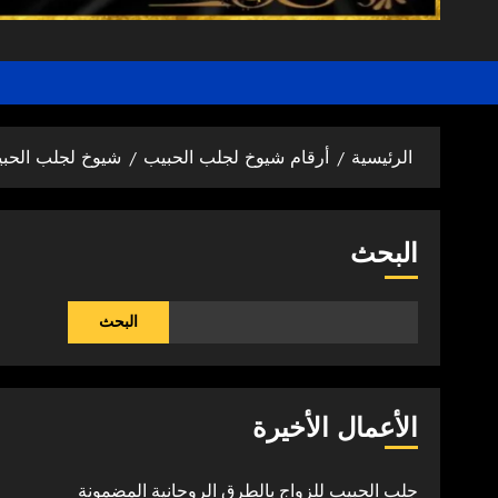
الرئيسية
أرقام شيوخ لجلب الحبيب
شيوخ لجلب الحبي
البحث
البحث
الأعمال الأخيرة
جلب الحبيب للزواج بالطرق الروحانية المضمونة