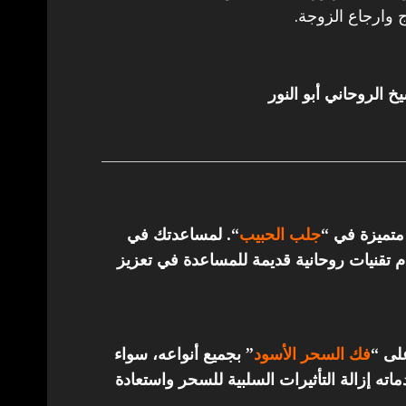
 وارجاع الزوجة.
خ الروحاني أبو النور
 متميزة في “
جلب الحبيب
“.
لمساعدتك في
تقنيات روحانية قديمة للمساعدة في تعزيز
على “
فك السحر الأسود
” بجميع أنواعه، سواء
ته إزالة التأثيرات السلبية للسحر واستعادة