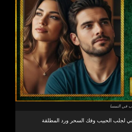
ب في النمسا
ي لجلب الحبيب وفك السحر ورد المطلقة