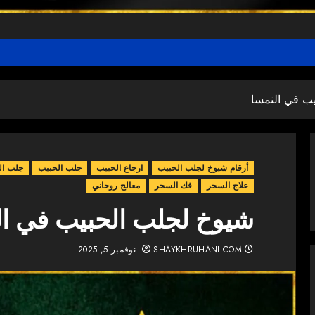
ب في النمسا
أرقام شيوخ لجلب الحبيب
ارجاع الحبيب
جلب الحبيب
جلب ال
علاج السحر
فك السحر
معالج روحاني
شيوخ لجلب الحبيب في ال
SHAYKHRUHANI.COM
نوفمبر 5, 2025