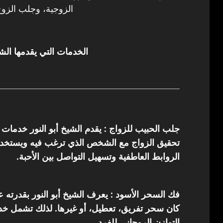
الزوجية، وجلب الزوج
الخدمات التي يقدمها الشي
جلب الحبيب للزواج : يقدم الشيخ أبو النور خدمات
تحقيق الزواج مع الشخص الذي ترغب فيه ويستخدم 
الروابط العاطفية وتسهيل التواصل بين الأحبة.
فك السحر الأسود : يعرف الشيخ أبو النور بقدرته 
كان سحر تفريق، تعطيل، أو غيرها. لذلك تشمل خدما
التوازن الروحاني للفرد.