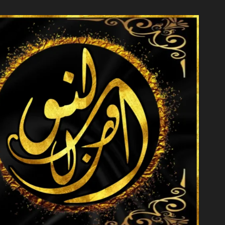
خطي
لى
لمحتوى