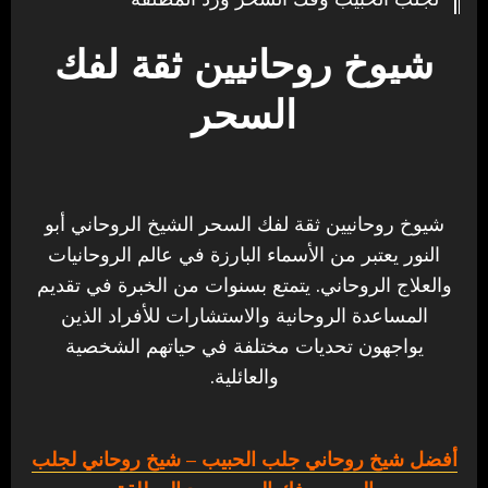
شيوخ روحانيين ثقة لفك
السحر
شيوخ روحانيين ثقة لفك السحر الشيخ الروحاني أبو
النور يعتبر من الأسماء البارزة في عالم الروحانيات
والعلاج الروحاني. يتمتع بسنوات من الخبرة في تقديم
المساعدة الروحانية والاستشارات للأفراد الذين
يواجهون تحديات مختلفة في حياتهم الشخصية
والعائلية.
أفضل شيخ روحاني جلب الحبيب
– شيخ روحاني لجلب