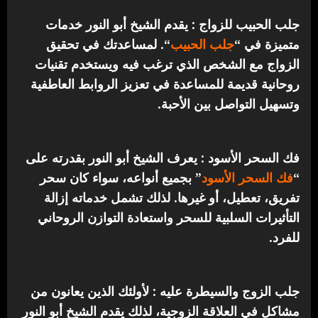
جلب الحبيب للزواج : يقدم الشيخ أبو النور خدمات
متميزة في “
جلب الحبيب
“.
لمساعدتك في تحقيق
الزواج مع الشخص الذي ترغب فيه ويستخدم تقنيات
روحانية قديمة للمساعدة في تعزيز الروابط العاطفية
وتسهيل التواصل بين الأحبة.
فك السحر الأسود : يعرف الشيخ أبو النور بقدرته على
“
فك السحر الأسود
” بجميع أنواعه، سواء كان سحر
تفريق، تعطيل، أو غيرها. لذلك تشمل خدماته إزالة
التأثيرات السلبية للسحر واستعادة التوازن الروحاني
للفرد.
جلب الزوج والسيطرة عليه : لأولئك الذين يعانون من
مشاكل في العلاقة الزوجية، لذلك يقدم الشيخ أبو النور