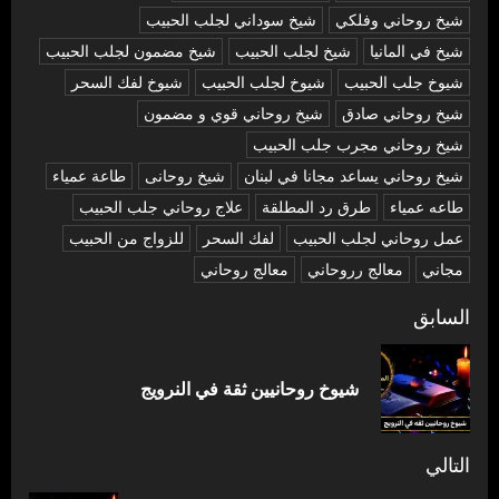
شيخ روحاني وفلكي
شيخ سوداني لجلب الحبيب
شيخ في المانيا
شيخ لجلب الحبيب
شيخ مضمون لجلب الحبيب
شيوخ جلب الحبيب
شيوخ لجلب الحبيب
شيوخ لفك السحر
شیخ روحاني صادق
شیخ روحاني قوي و مضمون
شیخ روحاني مجرب جلب الحبيب
شیخ روحاني يساعد مجانا في لبنان
شیخ روحانی
طاعة عمياء
طاعه عمياء
طرق رد المطلقة
علاج روحاني جلب الحبيب
عمل روحاني لجلب الحبيب
لفك السحر
للزواج من الحبيب
مجاني
معالج رروحاني
معالج روحاني
تصفّح
السابق
المقالات
المق
شيوخ روحانيين ثقة في النرويج
السا
التالي