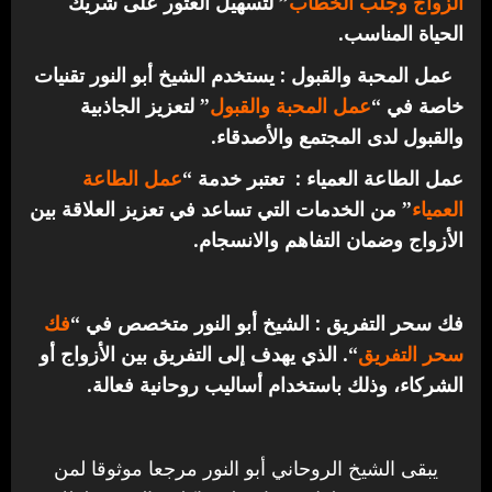
الزواج وجلب الخطاب
” لتسهيل العثور على شريك
الحياة المناسب.
عمل المحبة والقبول : يستخدم الشيخ أبو النور تقنيات
خاصة في “
عمل المحبة والقبول
” لتعزيز الجاذبية
والقبول لدى المجتمع والأصدقاء.
عمل الطاعة العمياء : تعتبر خدمة “
عمل الطاعة
العمياء
” من الخدمات التي تساعد في تعزيز العلاقة بين
الأزواج وضمان التفاهم والانسجام.
فك سحر التفريق : الشيخ أبو النور متخصص في “
فك
سحر التفريق
“. الذي يهدف إلى التفريق بين الأزواج أو
الشركاء، وذلك باستخدام أساليب روحانية فعالة.
يبقى الشيخ الروحاني أبو النور مرجعا موثوقا لمن