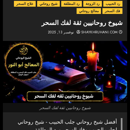
رد الحبيب
رد الزوجة
رد المطلقة
شيخ روحاني
علاج السحر
فك السحر
معالج روحاني
شيوخ روحانيين ثقة لفك السحر
SHAYKHRUHANI.COM
نوفمبر 13, 2025
شيوخ روحانيين ثقة لفك السحر
أفضل شيخ روحاني جلب الحبيب - شيخ روحاني
لجلب الحبيب وفك السحر ورد المطلقة