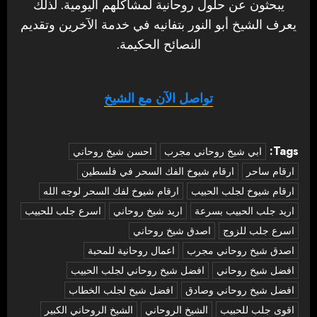
يبحثون عن حلول روحانية لمشاكلهم اليومية. لذلك
يعرف الشيخ أبو النور بتفانيه في خدمة الآخرين وتقديم
النصائح الحكيمة.
تواصل الآن مع الشيخ
Tags:
‏ابي شيخ روحاني مجرب
احسن شيخ روحاني
ارقام ساحر
ارقام شيوخ الفك السحر في فلسطين
ارقام شيوخ لجلب الحبيب
ارقام شيوخ لفك السحر لوجه الله
اريد جلب الحبيب بسرعة
اريد شيخ روحاني
اسرع جلب للحبيب
اسرع جلب للزوج
اصدق شيخ روحاني
اصدق شيخ روحاني مجرب
اعمال روحانية للمحبة
افضل شيخ روحاني
افضل شيخ روحاني لجلب الحبيب
افضل شيخ روحاني وصادق
افضل شيخ لجلب الخطاب
اقوى جلب للحبيب
الشيخ الروحاني
الشيخ الروحاني الكبير