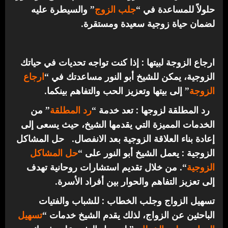
حلولاً للمساعدة في “
جلب الزوج
” والسيطرة عليه
لضمان حياة زوجية سعيدة ومستقرة.
ارجاع الزوجة لبيتها : إذا كنت تواجه تحديات في حياتك
الزوجية، يمكن للشيخ أبو النور مساعدتك في “
ارجاع
الزوجة
” إلى بيتها وتعزيز الحب والتفاهم بينكما.
رد المطلقة لزوجها : تعد خدمة “
رد المطلقة
” من
الخدمات المميزة التي يقدمها الشيخ، حيث يسعى إلى
إعادة بناء العلاقة الزوجية بعد الانفصال.
حل المشاكل
الزوجية : يعمل الشيخ أبو النور على “
حل المشاكل
الزوجية
“. من خلال تقديم استشارات روحانية تهدف
إلى تعزيز التفاهم والحوار بين أفراد الأسرة.
تسهيل الزواج وجلب الخطاب : للشباب والفتيات
الباحثين عن الزواج، لذلك يقدم الشيخ خدمات “
تسهيل