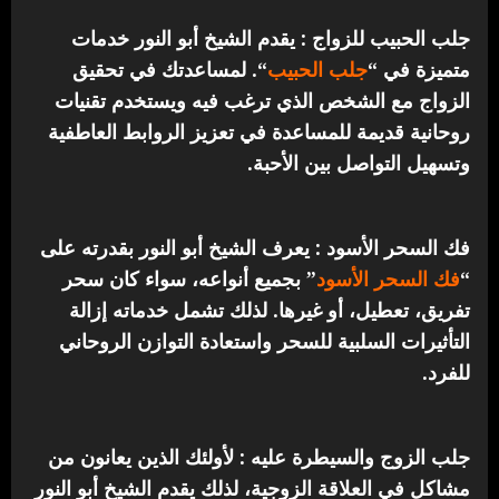
جلب الحبيب للزواج : يقدم الشيخ أبو النور خدمات
متميزة في “
جلب الحبيب
“.
لمساعدتك في تحقيق
الزواج مع الشخص الذي ترغب فيه ويستخدم تقنيات
روحانية قديمة للمساعدة في تعزيز الروابط العاطفية
وتسهيل التواصل بين الأحبة.
فك السحر الأسود : يعرف الشيخ أبو النور بقدرته على
“
فك السحر الأسود
” بجميع أنواعه، سواء كان سحر
تفريق، تعطيل، أو غيرها. لذلك تشمل خدماته إزالة
التأثيرات السلبية للسحر واستعادة التوازن الروحاني
للفرد.
جلب الزوج والسيطرة عليه : لأولئك الذين يعانون من
مشاكل في العلاقة الزوجية، لذلك يقدم الشيخ أبو النور