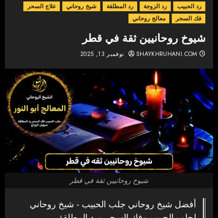
رد الحبيب
رد الزوجة
رد المطلقة
شيخ روحاني
علاج السحر
فك السحر
معالج روحاني
شيوخ روحانيين ثقة في قطر
SHAYKHRUHANI.COM
نوفمبر 13, 2025
شيوخ روحانيين ثقة في قطر
أفضل شيخ روحاني جلب الحبيب - شيخ روحاني
لجلب الحبيب وفك السحر ورد المطلقة