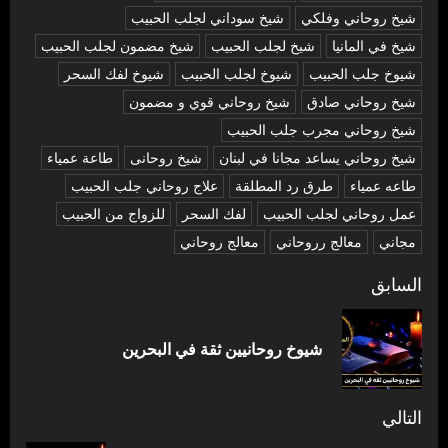
شيخ روحاني وفلكي
شيخ سوداني لجلب الحبيب
شيخ في المانيا
شيخ لجلب الحبيب
شيخ مضمون لجلب الحبيب
شيوخ جلب الحبيب
شيوخ لجلب الحبيب
شيوخ لفك السحر
شیخ روحاني صادق
شیخ روحاني قوي و مضمون
شیخ روحاني مجرب جلب الحبيب
شیخ روحاني يساعد مجانا في لبنان
شیخ روحانی
طاعة عمياء
طاعه عمياء
طرق رد المطلقة
علاج روحاني جلب الحبيب
عمل روحاني لجلب الحبيب
لفك السحر
للزواج من الحبيب
مجاني
معالج رروحاني
معالج روحاني
تصفّح
السابق
المقالات
المق
شيوخ روحانيين ثقة في البحرين
السا
التالي