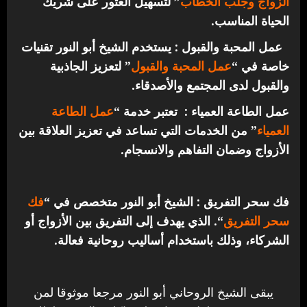
الزواج وجلب الخطاب
” لتسهيل العثور على شريك
الحياة المناسب.
عمل المحبة والقبول : يستخدم الشيخ أبو النور تقنيات
خاصة في “
عمل المحبة والقبول
” لتعزيز الجاذبية
والقبول لدى المجتمع والأصدقاء.
عمل الطاعة العمياء : تعتبر خدمة “
عمل الطاعة
العمياء
” من الخدمات التي تساعد في تعزيز العلاقة بين
الأزواج وضمان التفاهم والانسجام.
فك سحر التفريق : الشيخ أبو النور متخصص في “
فك
سحر التفريق
“. الذي يهدف إلى التفريق بين الأزواج أو
الشركاء، وذلك باستخدام أساليب روحانية فعالة.
يبقى الشيخ الروحاني أبو النور مرجعا موثوقا لمن