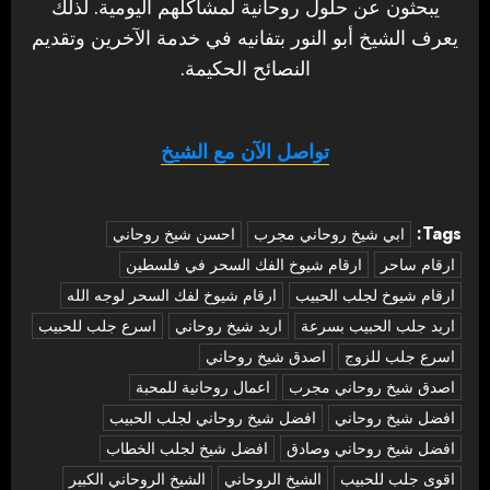
يبحثون عن حلول روحانية لمشاكلهم اليومية. لذلك
يعرف الشيخ أبو النور بتفانيه في خدمة الآخرين وتقديم
النصائح الحكيمة.
تواصل الآن مع الشيخ
Tags:
‏ابي شيخ روحاني مجرب
احسن شيخ روحاني
ارقام ساحر
ارقام شيوخ الفك السحر في فلسطين
ارقام شيوخ لجلب الحبيب
ارقام شيوخ لفك السحر لوجه الله
اريد جلب الحبيب بسرعة
اريد شيخ روحاني
اسرع جلب للحبيب
اسرع جلب للزوج
اصدق شيخ روحاني
اصدق شيخ روحاني مجرب
اعمال روحانية للمحبة
افضل شيخ روحاني
افضل شيخ روحاني لجلب الحبيب
افضل شيخ روحاني وصادق
افضل شيخ لجلب الخطاب
اقوى جلب للحبيب
الشيخ الروحاني
الشيخ الروحاني الكبير