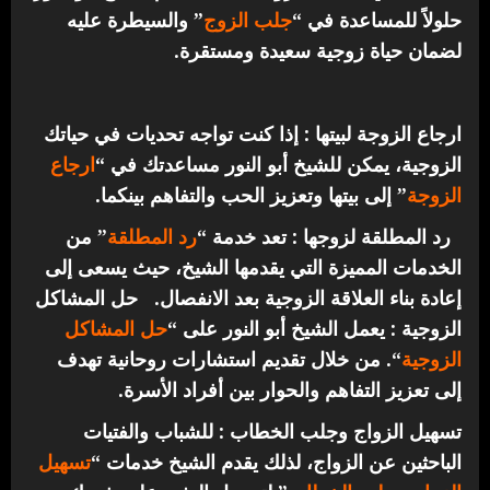
حلولاً للمساعدة في “
جلب الزوج
” والسيطرة عليه
لضمان حياة زوجية سعيدة ومستقرة.
ارجاع الزوجة لبيتها : إذا كنت تواجه تحديات في حياتك
الزوجية، يمكن للشيخ أبو النور مساعدتك في “
ارجاع
الزوجة
” إلى بيتها وتعزيز الحب والتفاهم بينكما.
رد المطلقة لزوجها : تعد خدمة “
رد المطلقة
” من
الخدمات المميزة التي يقدمها الشيخ، حيث يسعى إلى
إعادة بناء العلاقة الزوجية بعد الانفصال.
حل المشاكل
الزوجية : يعمل الشيخ أبو النور على “
حل المشاكل
الزوجية
“. من خلال تقديم استشارات روحانية تهدف
إلى تعزيز التفاهم والحوار بين أفراد الأسرة.
تسهيل الزواج وجلب الخطاب : للشباب والفتيات
الباحثين عن الزواج، لذلك يقدم الشيخ خدمات “
تسهيل