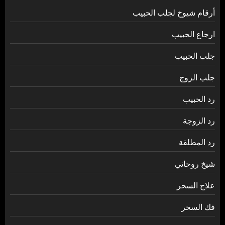
أرقام شيوخ لجلب الحبيب
ارجاع الحبيب
جلب الحبيب
جلب الزوج
رد الحبيب
رد الزوجة
رد المطلقة
شيخ روحاني
علاج السحر
فك السحر