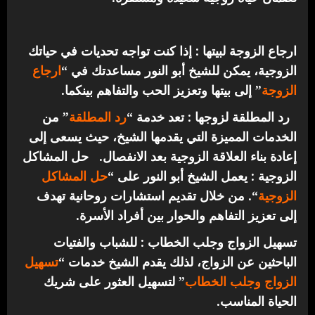
ارجاع الزوجة لبيتها : إذا كنت تواجه تحديات في حياتك
الزوجية، يمكن للشيخ أبو النور مساعدتك في “
ارجاع
الزوجة
” إلى بيتها وتعزيز الحب والتفاهم بينكما.
رد المطلقة لزوجها : تعد خدمة “
رد المطلقة
” من
الخدمات المميزة التي يقدمها الشيخ، حيث يسعى إلى
إعادة بناء العلاقة الزوجية بعد الانفصال.
حل المشاكل
الزوجية : يعمل الشيخ أبو النور على “
حل المشاكل
الزوجية
“. من خلال تقديم استشارات روحانية تهدف
إلى تعزيز التفاهم والحوار بين أفراد الأسرة.
تسهيل الزواج وجلب الخطاب : للشباب والفتيات
الباحثين عن الزواج، لذلك يقدم الشيخ خدمات “
تسهيل
الزواج وجلب الخطاب
” لتسهيل العثور على شريك
الحياة المناسب.