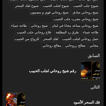
شيوخ جلب الحبيب
شيوخ لجلب الحبيب
شيوخ لفك السحر
شیخ روحاني صادق
شیخ روحاني قوي و مضمون
شیخ روحاني مجرب جلب الحبيب
شیخ روحاني يساعد مجانا في لبنان
شیخ روحانی
طاعة عمياء
طاعه عمياء
طرق رد المطلقة
علاج روحاني جلب الحبيب
عمل روحاني لجلب الحبيب
لفك السحر
للزواج من الحبيب
مجاني
معالج رروحاني
معالج روحاني
تصفّح
السابق
المقالات
المق
رقم شيخ روحاني لجلب الحبيب
السا
التالي
المقالة
فك السحر الأسود