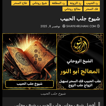
رد الحبيب
رد الزوجة
رد المطلقة
شيخ روحاني
علاج السحر
فك السحر
معالج روحاني
شيوخ جلب الحبيب
SHAYKHRUHANI.COM
نوفمبر 8, 2025
شيوخ جلب الحبيب
أفضل شيخ روحاني جلب الحبيب - شيخ روحاني