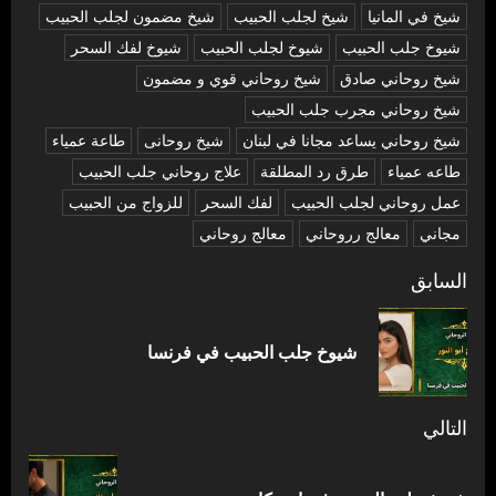
شيخ في المانيا
شيخ لجلب الحبيب
شيخ مضمون لجلب الحبيب
شيوخ جلب الحبيب
شيوخ لجلب الحبيب
شيوخ لفك السحر
شیخ روحاني صادق
شیخ روحاني قوي و مضمون
شیخ روحاني مجرب جلب الحبيب
شیخ روحاني يساعد مجانا في لبنان
شیخ روحانی
طاعة عمياء
طاعه عمياء
طرق رد المطلقة
علاج روحاني جلب الحبيب
عمل روحاني لجلب الحبيب
لفك السحر
للزواج من الحبيب
مجاني
معالج رروحاني
معالج روحاني
تصفّح
السابق
المقالات
المق
شيوخ جلب الحبيب في فرنسا
السا
التالي
المقالة