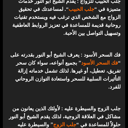
جلب الحبيب للزواج : يقدم الشيخ أبو النور خدمات
متميزة في “
جلب الحبيب
“.
لمساعدتك في تحقيق
الزواج مع الشخص الذي ترغب فيه ويستخدم تقنيات
روحانية قديمة للمساعدة في تعزيز الروابط العاطفية
وتسهيل التواصل بين الأحبة.
فك السحر الأسود : يعرف الشيخ أبو النور بقدرته على
“
فك السحر الأسود
” بجميع أنواعه، سواء كان سحر
تفريق، تعطيل، أو غيرها. لذلك تشمل خدماته إزالة
التأثيرات السلبية للسحر واستعادة التوازن الروحاني
للفرد.
جلب الزوج والسيطرة عليه : لأولئك الذين يعانون من
مشاكل في العلاقة الزوجية، لذلك يقدم الشيخ أبو النور
حلولاً للمساعدة في “
جلب الزوج
” والسيطرة عليه