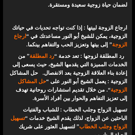
لضمان حياة زوجية سعيدة ومستقرة.
ارجاع الزوجة لبيتها : إذا كنت تواجه تحديات في حياتك
الزوجية، يمكن للشيخ أبو النور مساعدتك في “
ارجاع
الزوجة
” إلى بيتها وتعزيز الحب والتفاهم بينكما.
رد المطلقة لزوجها : تعد خدمة “
رد المطلقة
” من
الخدمات المميزة التي يقدمها الشيخ، حيث يسعى إلى
إعادة بناء العلاقة الزوجية بعد الانفصال.
حل المشاكل
الزوجية : يعمل الشيخ أبو النور على “
حل المشاكل
الزوجية
“. من خلال تقديم استشارات روحانية تهدف
إلى تعزيز التفاهم والحوار بين أفراد الأسرة.
تسهيل الزواج وجلب الخطاب : للشباب والفتيات
الباحثين عن الزواج، لذلك يقدم الشيخ خدمات “
تسهيل
الزواج وجلب الخطاب
” لتسهيل العثور على شريك
الحياة المناسب.