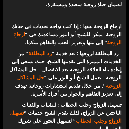
لضمان حياة زوجية سعيدة ومستقرة.
ارجاع الزوجة لبيتها : إذا كنت تواجه تحديات في حياتك
الزوجية، يمكن للشيخ أبو النور مساعدتك في “
ارجاع
الزوجة
” إلى بيتها وتعزيز الحب والتفاهم بينكما.
رد المطلقة لزوجها : تعد خدمة “
رد المطلقة
” من
الخدمات المميزة التي يقدمها الشيخ، حيث يسعى إلى
إعادة بناء العلاقة الزوجية بعد الانفصال.
حل المشاكل
الزوجية : يعمل الشيخ أبو النور على “
حل المشاكل
الزوجية
“. من خلال تقديم استشارات روحانية تهدف
إلى تعزيز التفاهم والحوار بين أفراد الأسرة.
تسهيل الزواج وجلب الخطاب : للشباب والفتيات
الباحثين عن الزواج، لذلك يقدم الشيخ خدمات “
تسهيل
الزواج وجلب الخطاب
” لتسهيل العثور على شريك
الحياة المناسب.