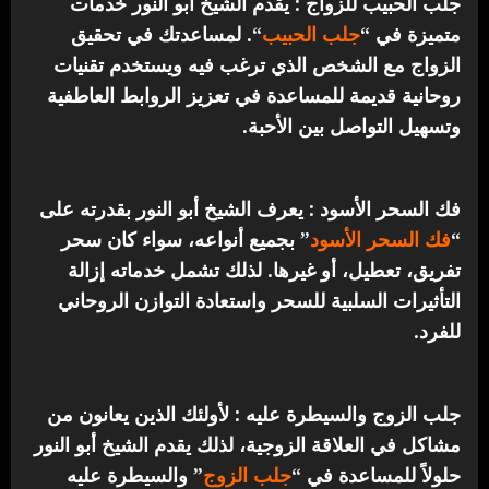
جلب الحبيب للزواج : يقدم الشيخ أبو النور خدمات
متميزة في “
جلب الحبيب
“.
لمساعدتك في تحقيق
الزواج مع الشخص الذي ترغب فيه ويستخدم تقنيات
روحانية قديمة للمساعدة في تعزيز الروابط العاطفية
وتسهيل التواصل بين الأحبة.
فك السحر الأسود : يعرف الشيخ أبو النور بقدرته على
“
فك السحر الأسود
” بجميع أنواعه، سواء كان سحر
تفريق، تعطيل، أو غيرها. لذلك تشمل خدماته إزالة
التأثيرات السلبية للسحر واستعادة التوازن الروحاني
للفرد.
جلب الزوج والسيطرة عليه : لأولئك الذين يعانون من
مشاكل في العلاقة الزوجية، لذلك يقدم الشيخ أبو النور
حلولاً للمساعدة في “
جلب الزوج
” والسيطرة عليه