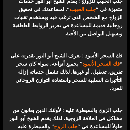
جلب الحبيب للزواج : يقدم الشيخ أبو النور خدمات
متميزة في “
جلب الحبيب
“.
لمساعدتك في تحقيق
الزواج مع الشخص الذي ترغب فيه ويستخدم تقنيات
روحانية قديمة للمساعدة في تعزيز الروابط العاطفية
وتسهيل التواصل بين الأحبة.
فك السحر الأسود : يعرف الشيخ أبو النور بقدرته على
“
فك السحر الأسود
” بجميع أنواعه، سواء كان سحر
تفريق، تعطيل، أو غيرها. لذلك تشمل خدماته إزالة
التأثيرات السلبية للسحر واستعادة التوازن الروحاني
للفرد.
جلب الزوج والسيطرة عليه : لأولئك الذين يعانون من
مشاكل في العلاقة الزوجية، لذلك يقدم الشيخ أبو النور
حلولاً للمساعدة في “
جلب الزوج
” والسيطرة عليه