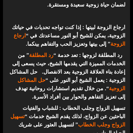
لضمان حياة زوجية سعيدة ومستقرة.
ارجاع الزوجة لبيتها : إذا كنت تواجه تحديات في حياتك
الزوجية، يمكن للشيخ أبو النور مساعدتك في “
ارجاع
الزوجة
” إلى بيتها وتعزيز الحب والتفاهم بينكما.
رد المطلقة لزوجها : تعد خدمة “
رد المطلقة
” من
الخدمات المميزة التي يقدمها الشيخ، حيث يسعى إلى
إعادة بناء العلاقة الزوجية بعد الانفصال.
حل المشاكل
الزوجية : يعمل الشيخ أبو النور على “
حل المشاكل
الزوجية
“. من خلال تقديم استشارات روحانية تهدف
إلى تعزيز التفاهم والحوار بين أفراد الأسرة.
تسهيل الزواج وجلب الخطاب : للشباب والفتيات
الباحثين عن الزواج، لذلك يقدم الشيخ خدمات “
تسهيل
الزواج وجلب الخطاب
” لتسهيل العثور على شريك
الحياة المناسب.