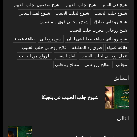
شيخ في المانيا
شيخ لجلب الحبيب
شيخ مضمون لجلب الحبيب
شيوخ جلب الحبيب
شيوخ لجلب الحبيب
شيوخ لفك السحر
شیخ روحاني صادق
شیخ روحاني قوي و مضمون
شیخ روحاني مجرب جلب الحبيب
شیخ روحاني يساعد مجانا في لبنان
شیخ روحانی
طاعة عمياء
طاعه عمياء
طرق رد المطلقة
علاج روحاني جلب الحبيب
عمل روحاني لجلب الحبيب
لفك السحر
للزواج من الحبيب
مجاني
معالج رروحاني
معالج روحاني
تصفّح
السابق
المقالات
المق
شيوخ جلب الحبيب في بلجيكا
السا
التالي
المقالة