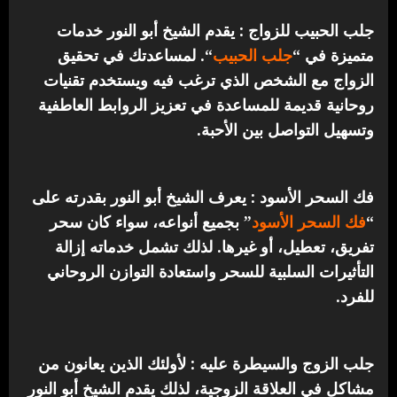
جلب الحبيب للزواج : يقدم الشيخ أبو النور خدمات
متميزة في “
جلب الحبيب
“.
لمساعدتك في تحقيق
الزواج مع الشخص الذي ترغب فيه ويستخدم تقنيات
روحانية قديمة للمساعدة في تعزيز الروابط العاطفية
وتسهيل التواصل بين الأحبة.
فك السحر الأسود : يعرف الشيخ أبو النور بقدرته على
“
فك السحر الأسود
” بجميع أنواعه، سواء كان سحر
تفريق، تعطيل، أو غيرها. لذلك تشمل خدماته إزالة
التأثيرات السلبية للسحر واستعادة التوازن الروحاني
للفرد.
جلب الزوج والسيطرة عليه : لأولئك الذين يعانون من
مشاكل في العلاقة الزوجية، لذلك يقدم الشيخ أبو النور