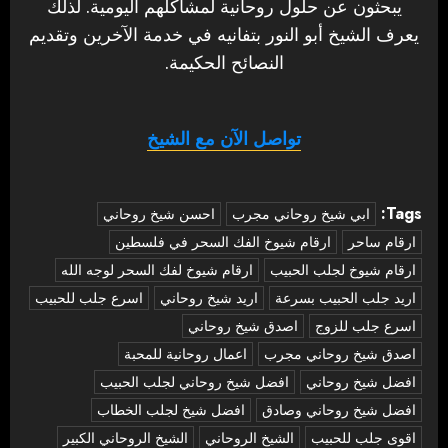
يبحثون عن حلول روحانية لمشاكلهم اليومية. لذلك
يعرف الشيخ أبو النور بتفانيه في خدمة الآخرين وتقديم
النصائح الحكيمة.
تواصل الآن مع الشيخ
Tags:
‏ابي شيخ روحاني مجرب
احسن شيخ روحاني
ارقام ساحر
ارقام شيوخ الفك السحر في فلسطين
ارقام شيوخ لجلب الحبيب
ارقام شيوخ لفك السحر لوجه الله
اريد جلب الحبيب بسرعة
اريد شيخ روحاني
اسرع جلب للحبيب
اسرع جلب للزوج
اصدق شيخ روحاني
اصدق شيخ روحاني مجرب
اعمال روحانية للمحبة
افضل شيخ روحاني
افضل شيخ روحاني لجلب الحبيب
افضل شيخ روحاني وصادق
افضل شيخ لجلب الخطاب
اقوى جلب للحبيب
الشيخ الروحاني
الشيخ الروحاني الكبير