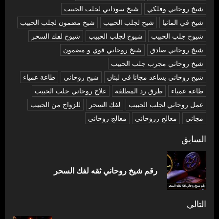
شيخ روحاني وفلكي
شيخ سوداني لجلب الحبيب
شيخ في المانيا
شيخ لجلب الحبيب
شيخ مضمون لجلب الحبيب
شيوخ جلب الحبيب
شيوخ لجلب الحبيب
شيوخ لفك السحر
شیخ روحاني صادق
شیخ روحاني قوي و مضمون
شیخ روحاني مجرب جلب الحبيب
شیخ روحاني يساعد مجانا في لبنان
شیخ روحانی
طاعة عمياء
طاعه عمياء
طرق رد المطلقة
علاج روحاني جلب الحبيب
عمل روحاني لجلب الحبيب
لفك السحر
للزواج من الحبيب
مجاني
معالج رروحاني
معالج روحاني
تصفّح
السابق
المقالات
المق
رقم شيخ روحاني ثقه لفك السحر
السا
التالي