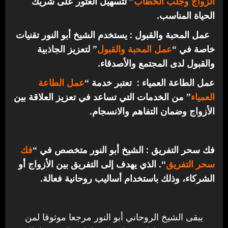
الزواج وجلب الخطاب
” لتسهيل العثور على شريك
الحياة المناسب.
عمل المحبة والقبول : يستخدم الشيخ أبو النور تقنيات
خاصة في “
عمل المحبة والقبول
” لتعزيز الجاذبية
والقبول لدى المجتمع والأصدقاء.
عمل الطاعة العمياء : تعتبر خدمة “
عمل الطاعة
العمياء
” من الخدمات التي تساعد في تعزيز العلاقة بين
الأزواج وضمان التفاهم والانسجام.
فك سحر التفريق : الشيخ أبو النور متخصص في “
فك
سحر التفريق
“. الذي يهدف إلى التفريق بين الأزواج أو
الشركاء، وذلك باستخدام أساليب روحانية فعالة.
يبقى الشيخ الروحاني أبو النور مرجعا موثوقا لمن