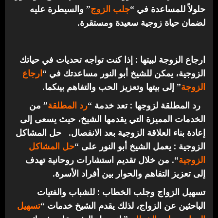
حلولاً للمساعدة في “
جلب الزوج
” والسيطرة عليه
لضمان حياة زوجية سعيدة ومستقرة.
ارجاع الزوجة لبيتها : إذا كنت تواجه تحديات في حياتك
الزوجية، يمكن للشيخ أبو النور مساعدتك في “
ارجاع
الزوجة
” إلى بيتها وتعزيز الحب والتفاهم بينكما.
رد المطلقة لزوجها : تعد خدمة “
رد المطلقة
” من
الخدمات المميزة التي يقدمها الشيخ، حيث يسعى إلى
إعادة بناء العلاقة الزوجية بعد الانفصال.
حل المشاكل
الزوجية : يعمل الشيخ أبو النور على “
حل المشاكل
الزوجية
“. من خلال تقديم استشارات روحانية تهدف
إلى تعزيز التفاهم والحوار بين أفراد الأسرة.
تسهيل الزواج وجلب الخطاب : للشباب والفتيات
الباحثين عن الزواج، لذلك يقدم الشيخ خدمات “
تسهيل