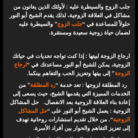
جلب الزوج والسيطرة عليه : لأولئك الذين يعانون من
مشاكل في العلاقة الزوجية، لذلك يقدم الشيخ أبو النور
حلولاً للمساعدة في “
جلب الزوج
” والسيطرة عليه
لضمان حياة زوجية سعيدة ومستقرة.
ارجاع الزوجة لبيتها : إذا كنت تواجه تحديات في حياتك
الزوجية، يمكن للشيخ أبو النور مساعدتك في “
ارجاع
الزوجة
” إلى بيتها وتعزيز الحب والتفاهم بينكما.
رد المطلقة لزوجها : تعد خدمة “
رد المطلقة
” من
الخدمات المميزة التي يقدمها الشيخ، حيث يسعى إلى
إعادة بناء العلاقة الزوجية بعد الانفصال.
حل المشاكل
الزوجية : يعمل الشيخ أبو النور على “
حل المشاكل
الزوجية
“. من خلال تقديم استشارات روحانية تهدف
إلى تعزيز التفاهم والحوار بين أفراد الأسرة.