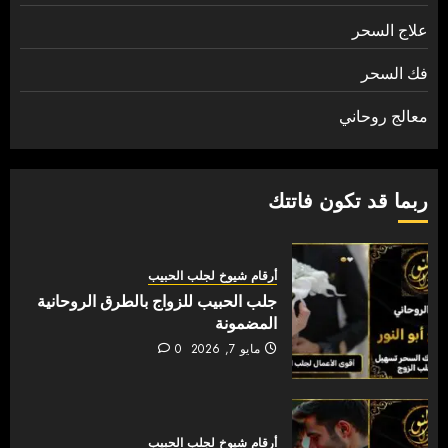
علاج السحر
فك السحر
معالج روحاني
ربما قد تكون فاتتك
أرقام شيوخ لجلب الحبيب
جلب الحبيب للزواج بالطرق الروحانية
المضمونة
مايو 7, 2026
0
أرقام شيوخ لجلب الحبيب