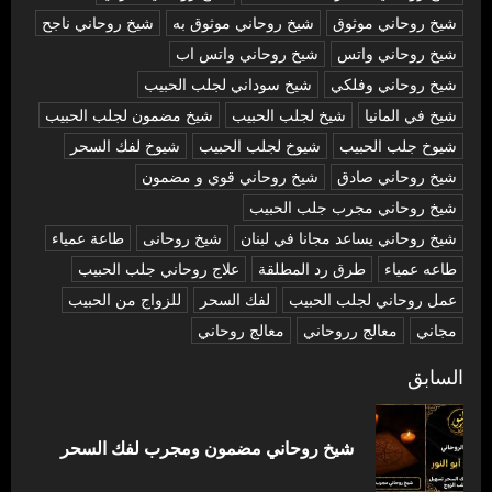
شيخ روحاني موثوق
شيخ روحاني موثوق به
شيخ روحاني ناجح
شيخ روحاني واتس
شيخ روحاني واتس اب
شيخ روحاني وفلكي
شيخ سوداني لجلب الحبيب
شيخ في المانيا
شيخ لجلب الحبيب
شيخ مضمون لجلب الحبيب
شيوخ جلب الحبيب
شيوخ لجلب الحبيب
شيوخ لفك السحر
شیخ روحاني صادق
شیخ روحاني قوي و مضمون
شیخ روحاني مجرب جلب الحبيب
شیخ روحاني يساعد مجانا في لبنان
شیخ روحانی
طاعة عمياء
طاعه عمياء
طرق رد المطلقة
علاج روحاني جلب الحبيب
عمل روحاني لجلب الحبيب
لفك السحر
للزواج من الحبيب
مجاني
معالج رروحاني
معالج روحاني
تصفّح
السابق
المقالات
المق
شيخ روحاني مضمون ومجرب لفك السحر
السا