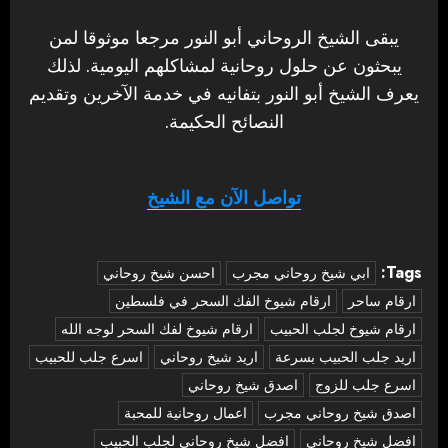
يبقى الشيخ الروحاني أبو النور مرجعا موثوقا لمن
يبحثون عن حلول روحانية لمشاكلهم اليومية. لذلك
يعرف الشيخ أبو النور بتفانيه في خدمة الآخرين وتقديم
النصائح الحكيمة.
تواصل الآن مع الشيخ
Tags:
‏ابي شيخ روحاني مجرب
احسن شيخ روحاني
ارقام ساحر
ارقام شيوخ الفك السحر في فلسطين
ارقام شيوخ لجلب الحبيب
ارقام شيوخ لفك السحر لوجه الله
اريد جلب الحبيب بسرعة
اريد شيخ روحاني
اسرع جلب للحبيب
اسرع جلب للزوج
اصدق شيخ روحاني
اصدق شيخ روحاني مجرب
اعمال روحانية للمحبة
افضل شيخ روحاني
افضل شيخ روحاني لجلب الحبيب