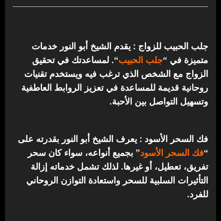
جلب الحبيب للزواج : يقدم الشيخ أبو النور خدمات
متميزة في “
جلب الحبيب
“.
لمساعدتك في تحقيق
الزواج مع الشخص الذي ترغب فيه ويستخدم تقنيات
روحانية قديمة للمساعدة في تعزيز الروابط العاطفية
وتسهيل التواصل بين الأحبة.
فك السحر الأسود : يعرف الشيخ أبو النور بقدرته على
“
فك السحر الأسود
” بجميع أنواعه، سواء كان سحر
تفريق، تعطيل، أو غيرها. لذلك تشمل خدماته إزالة
التأثيرات السلبية للسحر واستعادة التوازن الروحاني
للفرد.