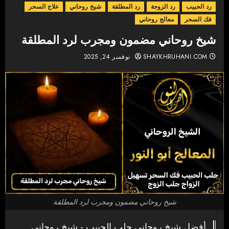
رد الحبيب
رد الزوجة
رد المطلقة
شيخ روحاني
علاج السحر
فك السحر
معالج روحاني
شيخ روحاني مضمون ومجرب لرد المطلقة
SHAYKHRUHANI.COM
نوفمبر 24, 2025
شيخ روحاني مضمون ومجرب لرد المطلقة
أفضل شيخ روحاني جلب الحبيب - شيخ روحاني