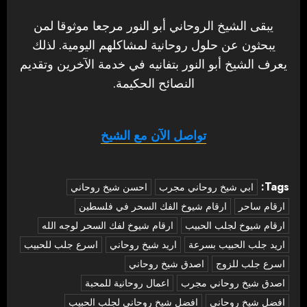
يبقى الشيخ الروحاني أبو النور مرجعا موثوقا لمن
يبحثون عن حلول روحانية لمشاكلهم اليومية. لذلك
يعرف الشيخ أبو النور بتفانيه في خدمة الآخرين وتقديم
النصائح الحكيمة.
تواصل الآن مع الشيخ
Tags:
‏ابي شيخ روحاني مجرب
احسن شيخ روحاني
ارقام ساحر
ارقام شيوخ الفك السحر في فلسطين
ارقام شيوخ لجلب الحبيب
ارقام شيوخ لفك السحر لوجه الله
اريد جلب الحبيب بسرعة
اريد شيخ روحاني
اسرع جلب للحبيب
اسرع جلب للزوج
اصدق شيخ روحاني
اصدق شيخ روحاني مجرب
اعمال روحانية للمحبة
افضل شيخ روحاني
افضل شيخ روحاني لجلب الحبيب