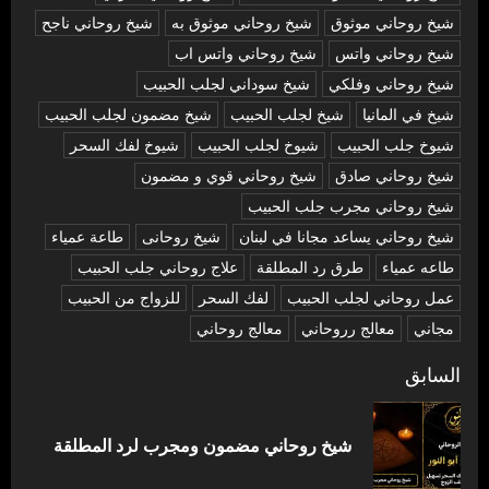
شيخ روحاني موثوق
شيخ روحاني موثوق به
شيخ روحاني ناجح
شيخ روحاني واتس
شيخ روحاني واتس اب
شيخ روحاني وفلكي
شيخ سوداني لجلب الحبيب
شيخ في المانيا
شيخ لجلب الحبيب
شيخ مضمون لجلب الحبيب
شيوخ جلب الحبيب
شيوخ لجلب الحبيب
شيوخ لفك السحر
شیخ روحاني صادق
شیخ روحاني قوي و مضمون
شیخ روحاني مجرب جلب الحبيب
شیخ روحاني يساعد مجانا في لبنان
شیخ روحانی
طاعة عمياء
طاعه عمياء
طرق رد المطلقة
علاج روحاني جلب الحبيب
عمل روحاني لجلب الحبيب
لفك السحر
للزواج من الحبيب
مجاني
معالج رروحاني
معالج روحاني
تصفّح
السابق
المقالات
المق
شيخ روحاني مضمون ومجرب لرد المطلقة
السا