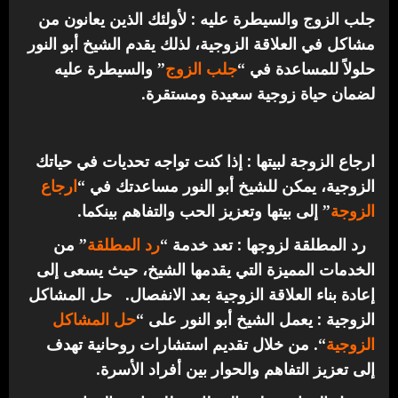
جلب الزوج والسيطرة عليه : لأولئك الذين يعانون من
مشاكل في العلاقة الزوجية، لذلك يقدم الشيخ أبو النور
حلولاً للمساعدة في “
جلب الزوج
” والسيطرة عليه
لضمان حياة زوجية سعيدة ومستقرة.
ارجاع الزوجة لبيتها : إذا كنت تواجه تحديات في حياتك
الزوجية، يمكن للشيخ أبو النور مساعدتك في “
ارجاع
الزوجة
” إلى بيتها وتعزيز الحب والتفاهم بينكما.
رد المطلقة لزوجها : تعد خدمة “
رد المطلقة
” من
الخدمات المميزة التي يقدمها الشيخ، حيث يسعى إلى
إعادة بناء العلاقة الزوجية بعد الانفصال.
حل المشاكل
الزوجية : يعمل الشيخ أبو النور على “
حل المشاكل
الزوجية
“. من خلال تقديم استشارات روحانية تهدف
إلى تعزيز التفاهم والحوار بين أفراد الأسرة.