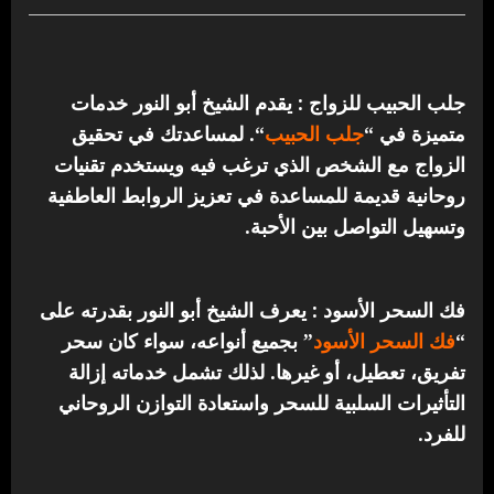
جلب الحبيب للزواج : يقدم الشيخ أبو النور خدمات
متميزة في “
جلب الحبيب
“.
لمساعدتك في تحقيق
الزواج مع الشخص الذي ترغب فيه ويستخدم تقنيات
روحانية قديمة للمساعدة في تعزيز الروابط العاطفية
وتسهيل التواصل بين الأحبة.
فك السحر الأسود : يعرف الشيخ أبو النور بقدرته على
“
فك السحر الأسود
” بجميع أنواعه، سواء كان سحر
تفريق، تعطيل، أو غيرها. لذلك تشمل خدماته إزالة
التأثيرات السلبية للسحر واستعادة التوازن الروحاني
للفرد.