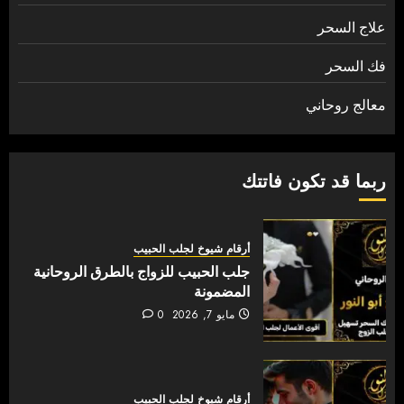
علاج السحر
فك السحر
معالج روحاني
ربما قد تكون فاتتك
أرقام شيوخ لجلب الحبيب
جلب الحبيب للزواج بالطرق الروحانية
المضمونة
مايو 7, 2026
0
أرقام شيوخ لجلب الحبيب