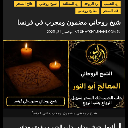
رد الحبيب
رد الزوجة
رد المطلقة
شيخ روحاني
علاج السحر
فك السحر
معالج روحاني
شيخ روحاني مضمون ومجرب في فرنسا
SHAYKHRUHANI.COM
نوفمبر 24, 2025
شيخ روحاني مضمون ومجرب في فرنسا
أفضل شيخ روحاني جلب الحبيب - شيخ روحاني