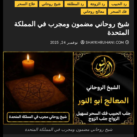
رد الحبيب
رد الزوجة
رد المطلقة
شيخ روحاني
علاج السحر
فك السحر
معالج روحاني
شيخ روحاني مضمون ومجرب في المملكة
المتحدة
SHAYKHRUHANI.COM
نوفمبر 24, 2025
شيخ روحاني مضمون ومجرب في المملكة المتحدة