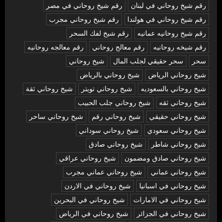
رقم شيخ روحاني في لبنان
رقم شيخ روحاني في مصر
رقم شيخ روحاني في هولندا
رقم شيخ روحاني مجرب
رقم شيخ روحانيه عمانيه
رقم شيخ لفك السحر
رقم شيخه روحانيه
رقم معالج روحاني
رقم معالجه روحانيه
سحر
سحر حقيقي لجلب المال
شيخ روحاني
شيخ روحاني الرياض
شيخ روحاني بالرياض
شيخ روحاني بالسعوديه
شيخ روحاني تويتر
شيخ روحاني ثقة
شيخ روحاني ثقه
شيخ روحاني جلب الحبيب
شيخ روحاني حقيقي
شيخ روحاني رقم
شيخ روحاني ساحر
شيخ روحاني سعودي
شيخ روحاني سوداني
شيخ روحاني شاطر
شيخ روحاني صادق
شيخ روحاني صادق ومضمون
شيخ روحاني عراقي
شيخ روحاني عماني
شيخ روحاني عماني مجرب
شيخ روحاني في اسبانيا
شيخ روحاني في الاردن
شيخ روحاني في الامارات
شيخ روحاني في البحرين
شيخ روحاني في الجزائر
شيخ روحاني في الرياض