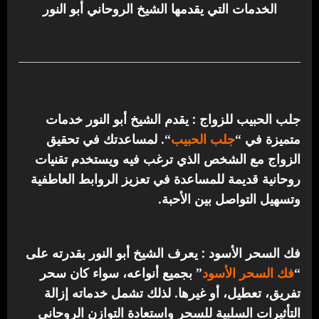
الخدمات التي يقدمها الشيخ الروحاني أبو النور
جلب الحبيب للزواج : يقدم الشيخ أبو النور خدمات
متميزة في “
جلب الحبيب
“.
لمساعدتك في تحقيق
الزواج مع الشخص الذي ترغب فيه ويستخدم تقنيات
روحانية قديمة للمساعدة في تعزيز الروابط العاطفية
وتسهيل التواصل بين الأحبة.
فك السحر الأسود : يعرف الشيخ أبو النور بقدرته على
“
فك السحر الأسود
” بجميع أنواعه، سواء كان سحر
تفريق، تعطيل، أو غيرها. لذلك تشمل خدماته إزالة
التأثيرات السلبية للسحر واستعادة التوازن الروحاني