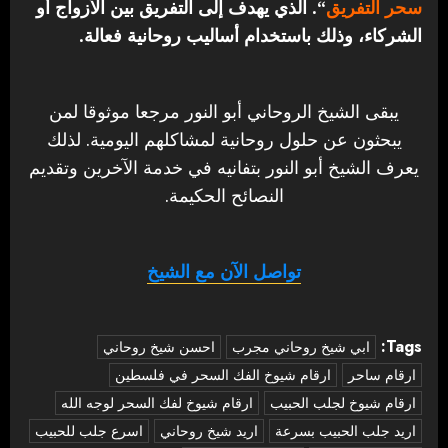
سحر التفريق
“. الذي يهدف إلى التفريق بين الأزواج أو
الشركاء، وذلك باستخدام أساليب روحانية فعالة.
يبقى الشيخ الروحاني أبو النور مرجعا موثوقا لمن
يبحثون عن حلول روحانية لمشاكلهم اليومية. لذلك
يعرف الشيخ أبو النور بتفانيه في خدمة الآخرين وتقديم
النصائح الحكيمة.
تواصل الآن مع الشيخ
Tags:
‏ابي شيخ روحاني مجرب
احسن شيخ روحاني
ارقام ساحر
ارقام شيوخ الفك السحر في فلسطين
ارقام شيوخ لجلب الحبيب
ارقام شيوخ لفك السحر لوجه الله
اريد جلب الحبيب بسرعة
اريد شيخ روحاني
اسرع جلب للحبيب