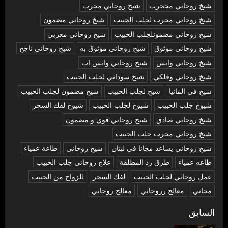
شيخ روحاني مججرب
شيخ روحاني مجرب
شيخ روحاني مجرب لجلب الحبيب
شيخ روحاني مضمون
شيخ روحاني مضمونلجلب الحبيب
شيخ روحاني مغربي
شيخ روحاني موثوق
شيخ روحاني موثوق به
شيخ روحاني ناجح
شيخ روحاني واتس
شيخ روحاني واتس اب
شيخ روحاني وفلكي
شيخ سوداني لجلب الحبيب
شيخ في المانيا
شيخ لجلب الحبيب
شيخ مضمون لجلب الحبيب
شيوخ جلب الحبيب
شيوخ لجلب الحبيب
شيوخ لفك السحر
شیخ روحاني صادق
شیخ روحاني قوي و مضمون
شیخ روحاني مجرب جلب الحبيب
شیخ روحاني يساعد مجانا في لبنان
شیخ روحانی
طاعة عمياء
طاعه عمياء
طرق رد المطلقة
علاج روحاني جلب الحبيب
عمل روحاني لجلب الحبيب
لفك السحر
للزواج من الحبيب
مجاني
معالج رروحاني
معالج روحاني
تصفّح
السابق