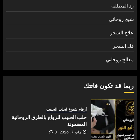
رد المطلقة
شيخ روحاني
علاج السحر
فك السحر
معالج روحاني
ربما قد تكون فاتتك
أرقام شيوخ لجلب الحبيب
جلب الحبيب للزواج بالطرق الروحانية
المضمونة
مايو 7, 2026
0