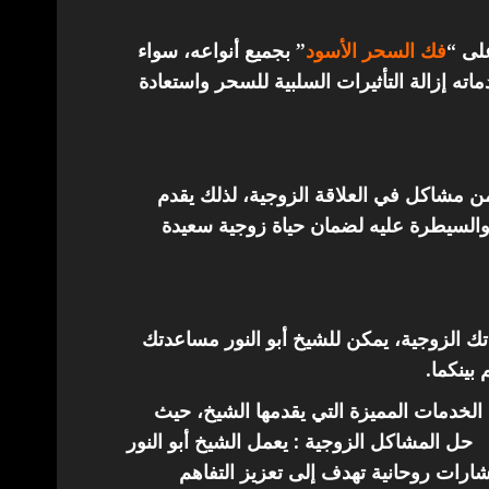
على “
فك السحر الأسود
” بجميع أنواعه، سواء
ته إزالة التأثيرات السلبية للسحر واستعادة
من مشاكل في العلاقة الزوجية، لذلك يقدم
والسيطرة عليه لضمان حياة زوجية سعيدة
اتك الزوجية، يمكن للشيخ أبو النور مساعدتك
 بينكما.
الخدمات المميزة التي يقدمها الشيخ، حيث
حل المشاكل الزوجية : يعمل الشيخ أبو النور
ارات روحانية تهدف إلى تعزيز التفاهم