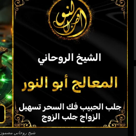
شيخ روحاني مضمون 