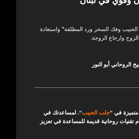
 وقوي في لبنان
حبيب وفك السحر ورد المطلقة” واستعادة
لزوج وارجاع الزوجة.
خ الروحاني أبو النور
 متميزة في “
جلب الحبيب
“.
لمساعدتك في
تقنيات روحانية قديمة للمساعدة في تعزيز