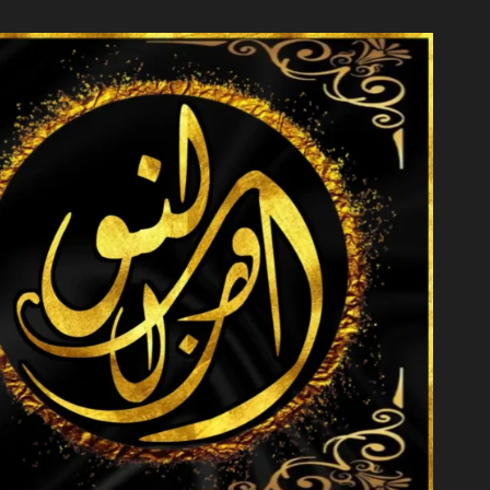
خطي
لى
لمحتوى