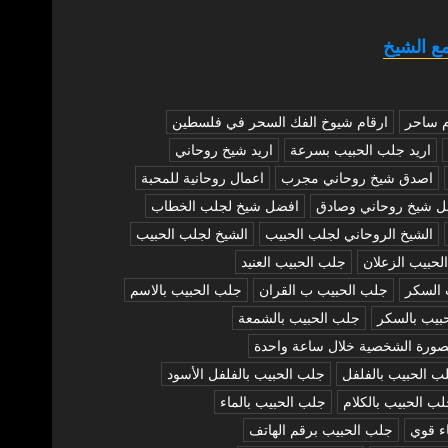
ع الشيخ
م ساحر
ارقام شيوخ الفك السحر في فلسطين
اريد جلب الحبيب بسرعة
اريد شيخ روحاني
اصدق شيخ روحاني مجرب
اعمال روحانية للمحبة
ل شيخ روحاني وصادق
افضل شيخ لجلب الخطاب
الشيخ الروحاني لجلب الحبيب
الشيخ لجلب الحبيب
لحبيب الزعلان
جلب الحبيب العنيد
 السكر
جلب الحبيب ب القران
جلب الحبيب بالاسم
بيب بالسكر
جلب الحبيب بالشمعة
صورة الشخصية خلال ساعة واحدة
ب الحبيب بالفلفل
جلب الحبيب بالفلفل الأسود
ب الحبيب بالكلام
جلب الحبيب بالماء
ء قوي
جلب الحبيب برقم الهاتف