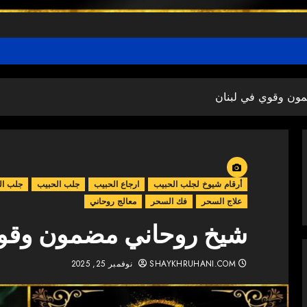
ون وقوي في لبنان
أرقام شيوخ لجلب الحبيب
ارجاع الحبيب
جلب الحبيب
جلب ال
علاج السحر
فك السحر
معالج روحاني
شيخ روحاني مضمون وقوي
SHAYKHRUHANI.COM
نوفمبر 25, 2025