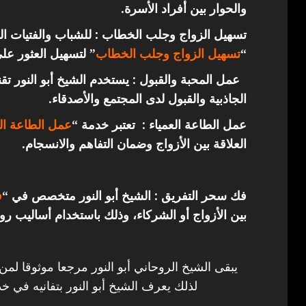
والحوار بين أفراد الأسرة.
تسهيل الزواج وجلب الخطاب : للشباب والفتيات ال
“
تسهيل الزواج وجلب الخطاب
” لتسهيل العثور عل
عمل المحبة والقبول : يستخدم الشيخ أبو النور ت
الجاذبية والقبول لدى المجتمع والأصدقاء.
عمل الطاعة العمياء : تعتبر خدمة “
عمل الطاعة الع
العلاقة بين الأزواج وضمان التفاهم والانسجام.
فك سحر التفريق : الشيخ أبو النور متخصص في “
ف
بين الأزواج أو الشركاء، وذلك باستخدام أساليب روح
يبقى الشيخ الروحاني أبو النور مرجعا موثوقا لمن
لذلك يعرف الشيخ أبو النور بتفانيه في خد