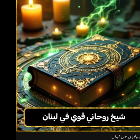
وقوي في لبنان