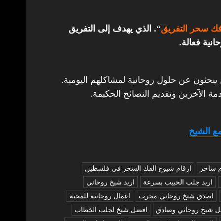
ك سحر التفريق
“. الذي يهدف إلى التفريق
انية فعالة.
 يبحثون عن حلول روحانية لمشاكلهم اليومية.
مة الآخرين وتقديم النصائح الحكيمة.
ع الشيخ
م ساحر
ارقام شيوخ الفك السحر في فلسطين
اريد جلب الحبيب بسرعة
اريد شيخ روحاني
اصدق شيخ روحاني مجرب
اعمال روحانية للمحبة
ل شيخ روحاني وصادق
افضل شيخ لجلب الخطاب