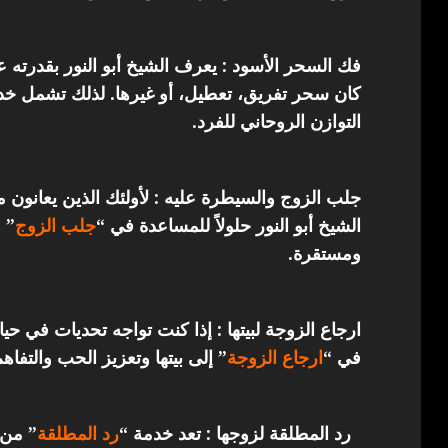
فك السحر الأسود : يعرف الشيخ أبو النور بقدرته 
كان سحر تفريق، تعطيل، أو غيرها. لذلك تشمل خدما
التوازن الروحاني للفرد.
جلب الزوج والسيطرة عليه : لأولئك الذين يعانون 
الشيخ أبو النور حلولاً للمساعدة في “
جلب الزوج
” 
ومستقرة.
ارجاع الزوجة لبيتها : إذا كنت تواجه تحديات في حي
في “
ارجاع
الزوجة
” إلى بيتها وتعزيز الحب والتفاهم
رد المطلقة لزوجها : تعد خدمة “
رد المطلقة
” من 