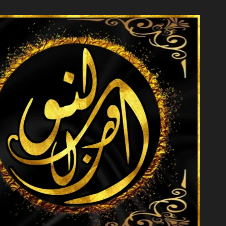
خطي
لى
لمحتوى