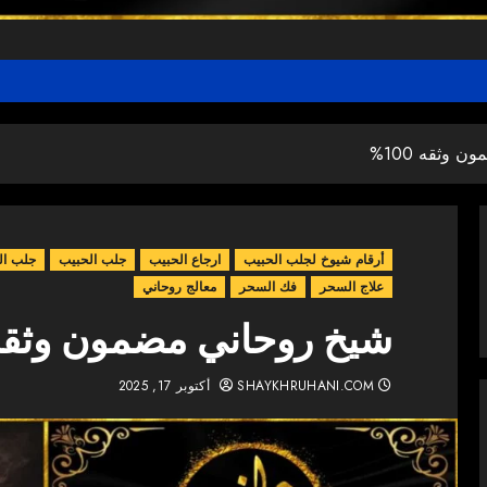
وثقه 100%
أرقام شيوخ لجلب الحبيب
ارجاع الحبيب
جلب الحبيب
جلب ال
علاج السحر
فك السحر
معالج روحاني
شيخ روحاني مضمون وثقه 100
SHAYKHRUHANI.COM
أكتوبر 17, 2025