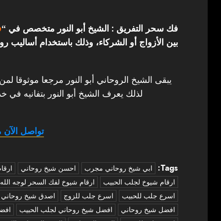
فك سحر التفريق : الشيخ أبو النور متخصص في “
ف
بين الأزواج أو الشركاء، وذلك باستخدام أساليب روح
يبقى الشيخ الروحاني أبو النور مرجعا موثوقا لمن
لذلك يعرف الشيخ أبو النور بتفانيه في خد
تواصل الآن م
Tags:
‏ابي شيخ روحاني مجرب
احسن شيخ روحاني
ارقا
ارقام شيوخ لجلب الحبيب
ارقام شيوخ لفك السحر لوجه الله
اسرع جلب للحبيب
اسرع جلب للزوج
اصدق شيخ روحاني
افضل شيخ روحاني
افضل شيخ روحاني لجلب الحبيب
افض