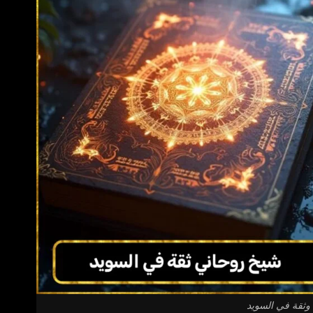
ثقة في السويد