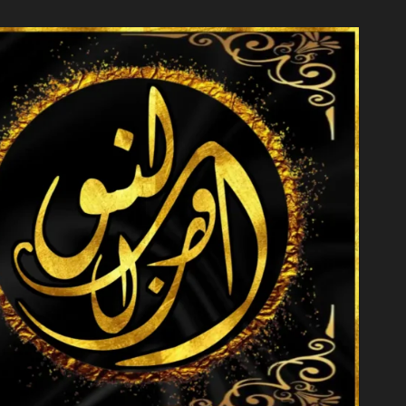
خطي
لى
لمحتوى