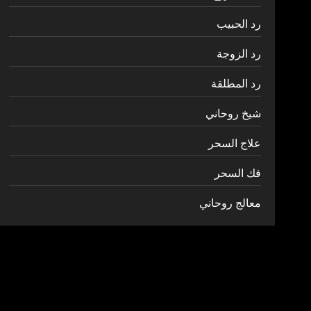
رد الحبيب
رد الزوجة
رد المطلقة
شيخ روحاني
علاج السحر
فك السحر
معالج روحاني