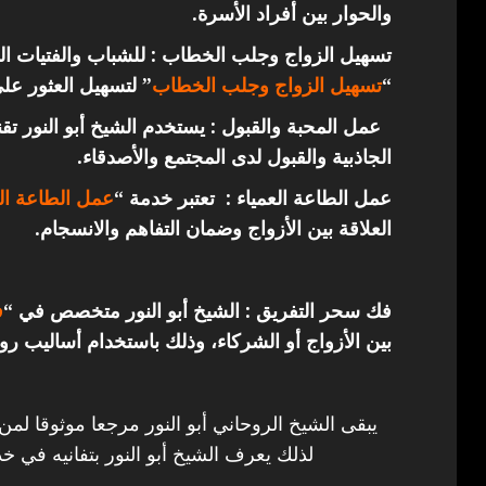
والحوار بين أفراد الأسرة.
تسهيل الزواج وجلب الخطاب : للشباب والفتيات ال
“
تسهيل الزواج وجلب الخطاب
” لتسهيل العثور عل
عمل المحبة والقبول : يستخدم الشيخ أبو النور ت
الجاذبية والقبول لدى المجتمع والأصدقاء.
عمل الطاعة العمياء : تعتبر خدمة “
عمل الطاعة الع
العلاقة بين الأزواج وضمان التفاهم والانسجام.
فك سحر التفريق : الشيخ أبو النور متخصص في “
ف
بين الأزواج أو الشركاء، وذلك باستخدام أساليب روح
يبقى الشيخ الروحاني أبو النور مرجعا موثوقا لمن
لذلك يعرف الشيخ أبو النور بتفانيه في خد