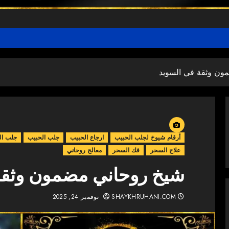
ون وثقة في السويد
أرقام شيوخ لجلب الحبيب
ارجاع الحبيب
جلب الحبيب
جلب ال
علاج السحر
فك السحر
معالج روحاني
شيخ روحاني مضمون وثقة
SHAYKHRUHANI.COM
نوفمبر 24, 2025