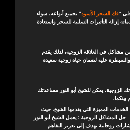
على “
فك السحر الأسود
” بجميع أنواعه، سواء
ته إزالة التأثيرات السلبية للسحر واستعادة
من مشاكل في العلاقة الزوجية، لذلك يقدم
والسيطرة عليه لضمان حياة زوجية سعيدة
اتك الزوجية، يمكن للشيخ أبو النور مساعدتك
 بينكما.
الخدمات المميزة التي يقدمها الشيخ، حيث
حل المشاكل الزوجية : يعمل الشيخ أبو النور
ارات روحانية تهدف إلى تعزيز التفاهم