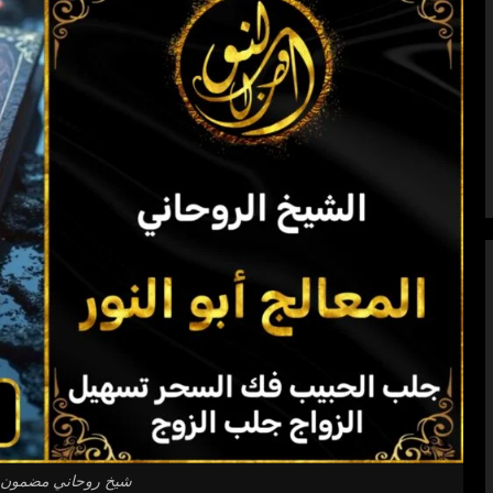
شيخ روحاني مضمون و