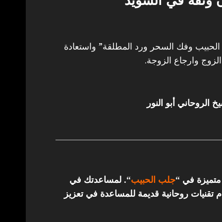
وثقة في السويد
حبيب وفك السحر ورد المطلقة” واستعادة
لزوج وارجاع الزوجة.
خ الروحاني أبو النور
 متميزة في “
جلب الحبيب
“.
لمساعدتك في
تقنيات روحانية قديمة للمساعدة في تعزيز