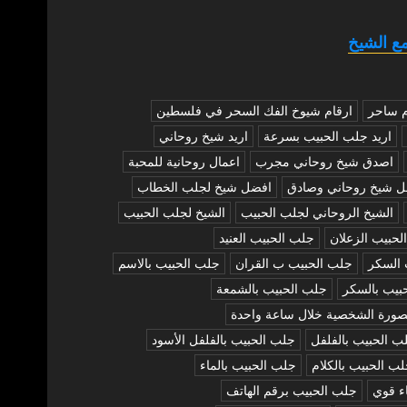
ع الشيخ
م ساحر
ارقام شيوخ الفك السحر في فلسطين
اريد جلب الحبيب بسرعة
اريد شيخ روحاني
اصدق شيخ روحاني مجرب
اعمال روحانية للمحبة
ل شيخ روحاني وصادق
افضل شيخ لجلب الخطاب
الشيخ الروحاني لجلب الحبيب
الشيخ لجلب الحبيب
لحبيب الزعلان
جلب الحبيب العنيد
 السكر
جلب الحبيب ب القران
جلب الحبيب بالاسم
بيب بالسكر
جلب الحبيب بالشمعة
صورة الشخصية خلال ساعة واحدة
ب الحبيب بالفلفل
جلب الحبيب بالفلفل الأسود
ب الحبيب بالكلام
جلب الحبيب بالماء
ء قوي
جلب الحبيب برقم الهاتف