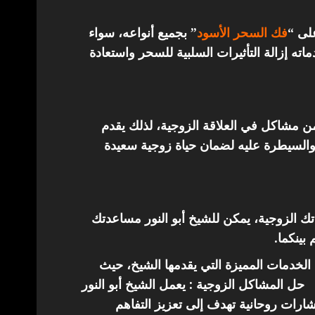
على “
فك السحر الأسود
” بجميع أنواعه، سواء
ته إزالة التأثيرات السلبية للسحر واستعادة
من مشاكل في العلاقة الزوجية، لذلك يقدم
والسيطرة عليه لضمان حياة زوجية سعيدة
اتك الزوجية، يمكن للشيخ أبو النور مساعدتك
 بينكما.
الخدمات المميزة التي يقدمها الشيخ، حيث
حل المشاكل الزوجية : يعمل الشيخ أبو النور
ارات روحانية تهدف إلى تعزيز التفاهم