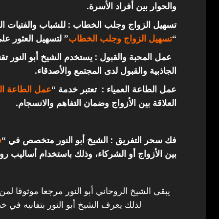
والحوار بين أفراد الأسرة.
تسهيل الزواج وجلب الخطاب : للشباب والفتيات ال
“
تسهيل الزواج وجلب الخطاب
” لتسهيل العثور عل
عمل المحبة والقبول : يستخدم الشيخ أبو النور ت
الجاذبية والقبول لدى المجتمع والأصدقاء.
عمل الطاعة العمياء : تعتبر خدمة “
عمل الطاعة الع
العلاقة بين الأزواج وضمان التفاهم والانسجام.
فك سحر التفريق : الشيخ أبو النور متخصص في “
ف
بين الأزواج أو الشركاء، وذلك باستخدام أساليب روح
يبقى الشيخ الروحاني أبو النور مرجعا موثوقا لمن
لذلك يعرف الشيخ أبو النور بتفانيه في خد