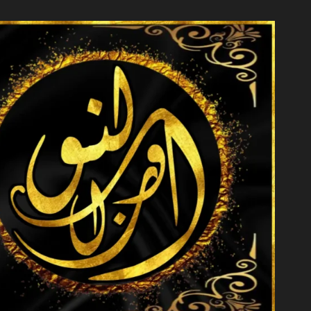
خطي
لى
لمحتوى