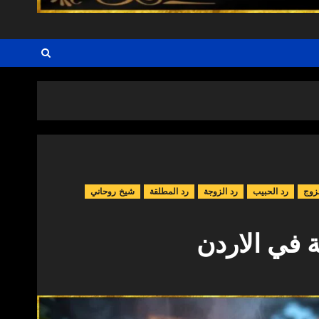
زوج
رد الحبيب
رد الزوجة
رد المطلقة
شيخ روحاني
 في الاردن