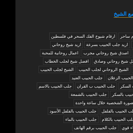
ع الشيخ
م ساحر
ارقام شيوخ الفك السحر في فلسطين
اريد جلب الحبيب بسرعة
اريد شيخ روحاني
اصدق شيخ روحاني مجرب
اعمال روحانية للمحبة
ل شيخ روحاني وصادق
افضل شيخ لجلب الخطاب
الشيخ الروحاني لجلب الحبيب
الشيخ لجلب الحبيب
لحبيب الزعلان
جلب الحبيب العنيد
 السكر
جلب الحبيب ب القران
جلب الحبيب بالاسم
بيب بالسكر
جلب الحبيب بالشمعة
صورة الشخصية خلال ساعة واحدة
ب الحبيب بالفلفل
جلب الحبيب بالفلفل الأسود
ب الحبيب بالكلام
جلب الحبيب بالماء
ء قوي
جلب الحبيب برقم الهاتف