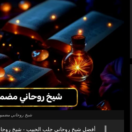
شيخ روحاني مضمون
أفضل شيخ روحاني جلب الحبيب - شيخ روحان