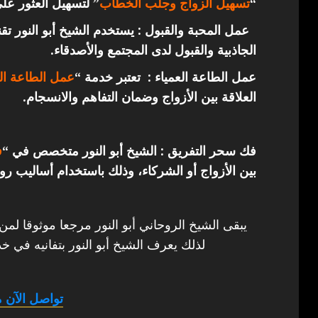
“
تسهيل الزواج وجلب الخطاب
” لتسهيل العثور عل
عمل المحبة والقبول : يستخدم الشيخ أبو النور ت
الجاذبية والقبول لدى المجتمع والأصدقاء.
عمل الطاعة العمياء : تعتبر خدمة “
عمل الطاعة الع
العلاقة بين الأزواج وضمان التفاهم والانسجام.
فك سحر التفريق : الشيخ أبو النور متخصص في “
ف
بين الأزواج أو الشركاء، وذلك باستخدام أساليب روح
يبقى الشيخ الروحاني أبو النور مرجعا موثوقا لمن
لذلك يعرف الشيخ أبو النور بتفانيه في خد
تواصل الآن م