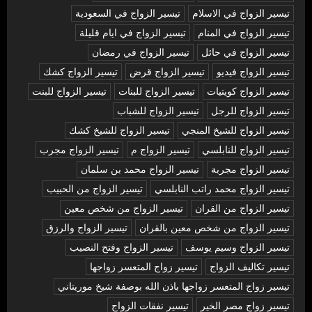
تيسير الزواج في الاسلام
تيسير الزواج في السعودية
تيسير الزواج في المنام
تيسير الزواج في ايام قليلة
تيسير الزواج في حائل
تيسير الزواج في رمضان
تيسير الزواج فيديو
تيسير الزواج قرض
تيسير الزواج كشك
تيسير الزواج كويتيات
تيسير الزواج للبنات
تيسير الزواج للبنت
تيسير الزواج للرجل
تيسير الزواج للشباب
تيسير الزواج للشيخ المنجي
تيسير الزواج للشيخ كشك
تيسير الزواج للنابلسي
تيسير الزواج م
تيسير الزواج مجرب
تيسير الزواج مجربة
تيسير الزواج محمد بن سلمان
تيسير الزواج محمد راتب النابلسي
تيسير الزواج من الحبيب
تيسير الزواج من القران
تيسير الزواج من شخص معين
تيسير الزواج من شخص معين بالقران
تيسير الزواج والرزق
تيسير الزواج وسيم يوسف
تيسير الزواج وفتح النصيب
تيسير تكاليف الزواج
تيسير زواج المتعسر زواجها
تيسير زواج المتعسر زواجها باذن الله بوصفة شيخ موريتاني
تيسير زواج مصر الخير
تيسير نفقات الزواج