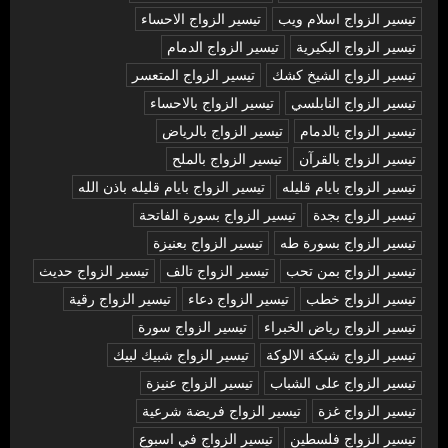
تيسير الزواج اسلام ويب
تيسير الزواج الاحساء
تيسير الزواج البكيرية
تيسير الزواج الدمام
تيسير الزواج الشيخ كشك
تيسير الزواج المتعسر
تيسير الزواج النابلسي
تيسير الزواج بالاحساء
تيسير الزواج بالدمام
تيسير الزواج بالرياض
تيسير الزواج بالقرآن
تيسير الزواج بالملح
تيسير الزواج بايام قليله
تيسير الزواج بايام قليله باذن الله
تيسير الزواج بجدة
تيسير الزواج بسورة الفاتحة
تيسير الزواج بسورة طه
تيسير الزواج بعنيزة
تيسير الزواج بمن تحب
تيسير الزواج تالف
تيسير الزواج حديث
تيسير الزواج خطب
تيسير الزواج دعاء
تيسير الزواج رقية
تيسير الزواج رياض الخبراء
تيسير الزواج سورة
تيسير الزواج شبكة الالوكة
تيسير الزواج شبيك لبيك
تيسير الزواج على الشباب
تيسير الزواج عنيزة
تيسير الزواج غزة
تيسير الزواج فريضة شرعية
تيسير الزواج فلسطين
تيسير الزواج في اسبوع