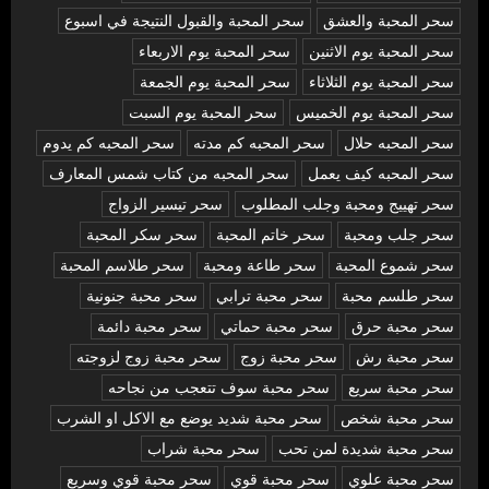
سحر المحبة والعشق
سحر المحبة والقبول النتيجة في اسبوع
سحر المحبة يوم الاثنين
سحر المحبة يوم الاربعاء
سحر المحبة يوم الثلاثاء
سحر المحبة يوم الجمعة
سحر المحبة يوم الخميس
سحر المحبة يوم السبت
سحر المحبه حلال
سحر المحبه كم مدته
سحر المحبه كم يدوم
سحر المحبه كيف يعمل
سحر المحبه من كتاب شمس المعارف
سحر تهييج ومحبة وجلب المطلوب
سحر تيسير الزواج
سحر جلب ومحبة
سحر خاتم المحبة
سحر سكر المحبة
سحر شموع المحبة
سحر طاعة ومحبة
سحر طلاسم المحبة
سحر طلسم محبة
سحر محبة ترابي
سحر محبة جنونية
سحر محبة حرق
سحر محبة حماتي
سحر محبة دائمة
سحر محبة رش
سحر محبة زوج
سحر محبة زوج لزوجته
سحر محبة سريع
سحر محبة سوف تتعجب من نجاحه
سحر محبة شخص
سحر محبة شديد يوضع مع الاكل او الشرب
سحر محبة شديدة لمن تحب
سحر محبة شراب
سحر محبة علوي
سحر محبة قوي
سحر محبة قوي وسريع