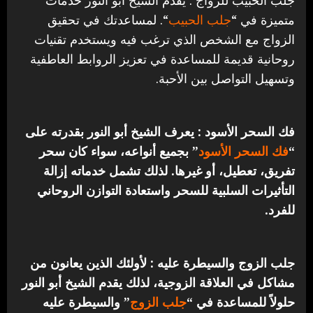
متميزة في “
جلب الحبيب
“.
لمساعدتك في تحقيق
الزواج مع الشخص الذي ترغب فيه ويستخدم تقنيات
روحانية قديمة للمساعدة في تعزيز الروابط العاطفية
وتسهيل التواصل بين الأحبة.
فك السحر الأسود : يعرف الشيخ أبو النور بقدرته على
“
فك السحر الأسود
” بجميع أنواعه، سواء كان سحر
تفريق، تعطيل، أو غيرها. لذلك تشمل خدماته إزالة
التأثيرات السلبية للسحر واستعادة التوازن الروحاني
للفرد.
جلب الزوج والسيطرة عليه : لأولئك الذين يعانون من
مشاكل في العلاقة الزوجية، لذلك يقدم الشيخ أبو النور
حلولاً للمساعدة في “
جلب الزوج
” والسيطرة عليه