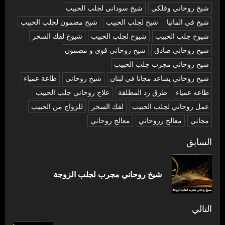
شيخ روحاني وفلكي
شيخ سوداني لجلب الحبيب
شيخ في المانيا
شيخ لجلب الحبيب
شيخ مضمون لجلب الحبيب
شيوخ جلب الحبيب
شيوخ لجلب الحبيب
شيوخ لفك السحر
شیخ روحاني صادق
شیخ روحاني قوي و مضمون
شیخ روحاني مجرب جلب الحبيب
شیخ روحاني يساعد مجانا في لبنان
شیخ روحانی
طاعة عمياء
طاعه عمياء
طرق رد المطلقة
علاج روحاني جلب الحبيب
عمل روحاني لجلب الحبيب
لفك السحر
للزواج من الحبيب
مجاني
معالج رروحاني
معالج روحاني
تصفّح
السابق
المقالات
المق
شيخ روحاني مجرب لجلب الزوجة
السا
التالي