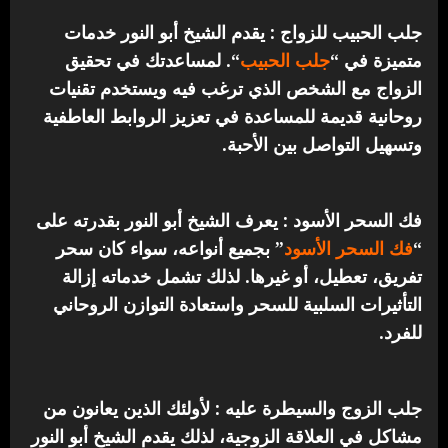
جلب الحبيب للزواج : يقدم الشيخ أبو النور خدمات
متميزة في “
جلب الحبيب
“.
لمساعدتك في تحقيق
الزواج مع الشخص الذي ترغب فيه ويستخدم تقنيات
روحانية قديمة للمساعدة في تعزيز الروابط العاطفية
وتسهيل التواصل بين الأحبة.
فك السحر الأسود : يعرف الشيخ أبو النور بقدرته على
“
فك السحر الأسود
” بجميع أنواعه، سواء كان سحر
تفريق، تعطيل، أو غيرها. لذلك تشمل خدماته إزالة
التأثيرات السلبية للسحر واستعادة التوازن الروحاني
للفرد.
جلب الزوج والسيطرة عليه : لأولئك الذين يعانون من
مشاكل في العلاقة الزوجية، لذلك يقدم الشيخ أبو النور