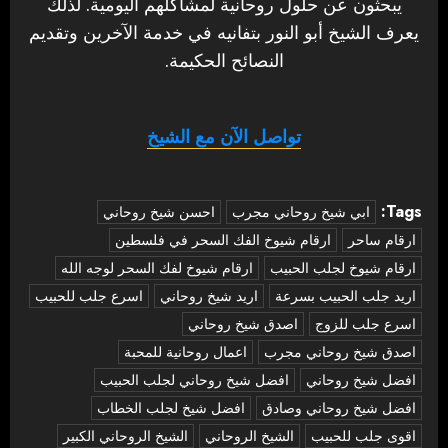
يبحثون عن حلول روحانية لمشاكلهم اليومية. لذلك
يعرف الشيخ أبو النور بتفانيه في خدمة الآخرين وتقديم
النصائح الحكيمة.
تواصل الآن مع الشيخ
Tags:
‏ابي شيخ روحاني مجرب
احسن شيخ روحاني
ارقام ساحر
ارقام شيوخ الفك السحر في فلسطين
ارقام شيوخ لجلب الحبيب
ارقام شيوخ لفك السحر لوجه الله
اريد جلب الحبيب بسرعة
اريد شيخ روحاني
اسرع جلب للحبيب
اسرع جلب للزوج
اصدق شيخ روحاني
اصدق شيخ روحاني مجرب
اعمال روحانية للمحبة
افضل شيخ روحاني
افضل شيخ روحاني لجلب الحبيب
افضل شيخ روحاني وصادق
افضل شيخ لجلب الخطاب
اقوى جلب للحبيب
الشيخ الروحاني
الشيخ الروحاني الكبير