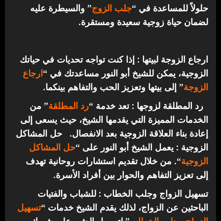
حلولاً للمساعدة في “
جلب الزوج
” والسيطرة عليه
لضمان حياة زوجية سعيدة ومستقرة.
ارجاع الزوجة لبيتها : إذا كنت تواجه تحديات في حياتك
الزوجية، يمكن للشيخ أبو النور مساعدتك في “
ارجاع
الزوجة
” إلى بيتها وتعزيز الحب والتفاهم بينكما.
رد المطلقة لزوجها : تعد خدمة “
رد المطلقة
” من
الخدمات المميزة التي يقدمها الشيخ، حيث يسعى إلى
إعادة بناء العلاقة الزوجية بعد الانفصال.
حل المشاكل
الزوجية : يعمل الشيخ أبو النور على “
حل المشاكل
الزوجية
“. من خلال تقديم استشارات روحانية تهدف
إلى تعزيز التفاهم والحوار بين أفراد الأسرة.
تسهيل الزواج وجلب الخطاب : للشباب والفتيات
الباحثين عن الزواج، لذلك يقدم الشيخ خدمات “
تسهيل
الزواج وجلب الخطاب
” لتسهيل العثور على شريك