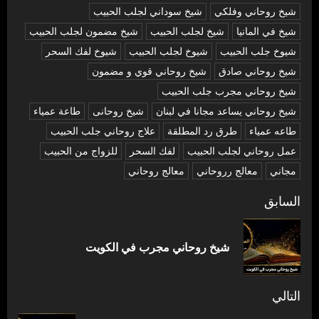
شيخ روحاني وفلكي
شيخ سوداني لجلب الحبيب
شيخ في المانيا
شيخ لجلب الحبيب
شيخ مضمون لجلب الحبيب
شيوخ جلب الحبيب
شيوخ لجلب الحبيب
شيوخ لفك السحر
شیخ روحاني صادق
شیخ روحاني قوي و مضمون
شیخ روحاني مجرب جلب الحبيب
شیخ روحاني يساعد مجانا في لبنان
شیخ روحانی
طاعة عمياء
طاعه عمياء
طرق رد المطلقة
علاج روحاني جلب الحبيب
عمل روحاني لجلب الحبيب
لفك السحر
للزواج من الحبيب
مجاني
معالج رروحاني
معالج روحاني
تصفّح
السابق
المقالات
المق
شيخ روحاني مجرب في الكويت
السا
التالي