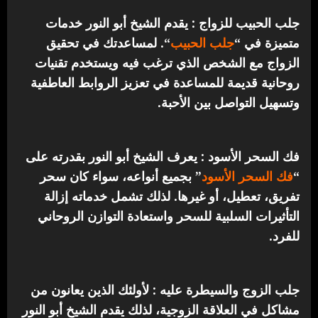
جلب الحبيب للزواج : يقدم الشيخ أبو النور خدمات
متميزة في “
جلب الحبيب
“.
لمساعدتك في تحقيق
الزواج مع الشخص الذي ترغب فيه ويستخدم تقنيات
روحانية قديمة للمساعدة في تعزيز الروابط العاطفية
وتسهيل التواصل بين الأحبة.
فك السحر الأسود : يعرف الشيخ أبو النور بقدرته على
“
فك السحر الأسود
” بجميع أنواعه، سواء كان سحر
تفريق، تعطيل، أو غيرها. لذلك تشمل خدماته إزالة
التأثيرات السلبية للسحر واستعادة التوازن الروحاني
للفرد.
جلب الزوج والسيطرة عليه : لأولئك الذين يعانون من
مشاكل في العلاقة الزوجية، لذلك يقدم الشيخ أبو النور