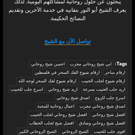
يبحثون عن حلول روحانية لمشاكلهم اليومية. لذلك
يعرف الشيخ أبو النور بتفانيه في خدمة الآخرين وتقديم
النصائح الحكيمة.
تواصل الآن مع الشيخ
Tags:
‏ابي شيخ روحاني مجرب
احسن شيخ روحاني
ارقام ساحر
ارقام شيوخ الفك السحر في فلسطين
ارقام شيوخ لجلب الحبيب
ارقام شيوخ لفك السحر لوجه الله
اريد جلب الحبيب بسرعة
اريد شيخ روحاني
اسرع جلب للحبيب
اسرع جلب للزوج
اصدق شيخ روحاني
اصدق شيخ روحاني مجرب
اعمال روحانية للمحبة
افضل شيخ روحاني
افضل شيخ روحاني لجلب الحبيب
افضل شيخ روحاني وصادق
افضل شيخ لجلب الخطاب
اقوى جلب للحبيب
الشيخ الروحاني
الشيخ الروحاني الكبير