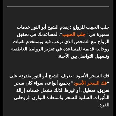
جلب الحبيب للزواج : يقدم الشيخ أبو النور خدمات
متميزة في “
جلب الحبيب
“.
لمساعدتك في تحقيق
الزواج مع الشخص الذي ترغب فيه ويستخدم تقنيات
روحانية قديمة للمساعدة في تعزيز الروابط العاطفية
وتسهيل التواصل بين الأحبة.
فك السحر الأسود : يعرف الشيخ أبو النور بقدرته على
“
فك السحر الأسود
” بجميع أنواعه، سواء كان سحر
تفريق، تعطيل، أو غيرها. لذلك تشمل خدماته إزالة
التأثيرات السلبية للسحر واستعادة التوازن الروحاني
للفرد.