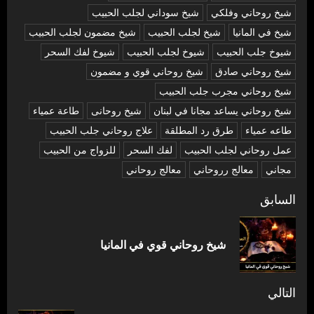
شيخ روحاني وفلكي
شيخ سوداني لجلب الحبيب
شيخ في المانيا
شيخ لجلب الحبيب
شيخ مضمون لجلب الحبيب
شيوخ جلب الحبيب
شيوخ لجلب الحبيب
شيوخ لفك السحر
شیخ روحاني صادق
شیخ روحاني قوي و مضمون
شیخ روحاني مجرب جلب الحبيب
شیخ روحاني يساعد مجانا في لبنان
شیخ روحانی
طاعة عمياء
طاعه عمياء
طرق رد المطلقة
علاج روحاني جلب الحبيب
عمل روحاني لجلب الحبيب
لفك السحر
للزواج من الحبيب
مجاني
معالج رروحاني
معالج روحاني
تصفّح
السابق
المقالات
المق
شيخ روحاني قوي في المانيا
السا
التالي