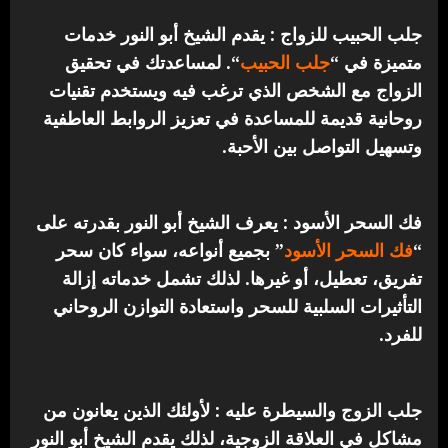
جلب الحبيب للزواج : يقدم الشيخ أبو النور خدمات
متميزة في “
جلب الحبيب
“.
لمساعدتك في تحقيق
الزواج مع الشخص الذي ترغب فيه ويستخدم تقنيات
روحانية قديمة للمساعدة في تعزيز الروابط العاطفية
وتسهيل التواصل بين الأحبة.
فك السحر الأسود : يعرف الشيخ أبو النور بقدرته على
“
فك السحر الأسود
” بجميع أنواعه، سواء كان سحر
تفريق، تعطيل، أو غيرها. لذلك تشمل خدماته إزالة
التأثيرات السلبية للسحر واستعادة التوازن الروحاني
للفرد.
جلب الزوج والسيطرة عليه : لأولئك الذين يعانون من
مشاكل في العلاقة الزوجية، لذلك يقدم الشيخ أبو النور