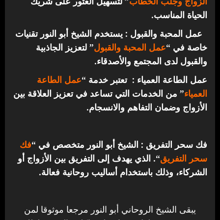
الزواج وجلب الخطاب
” لتسهيل العثور على شريك
الحياة المناسب.
عمل المحبة والقبول : يستخدم الشيخ أبو النور تقنيات
خاصة في “
عمل المحبة والقبول
” لتعزيز الجاذبية
والقبول لدى المجتمع والأصدقاء.
عمل الطاعة العمياء : تعتبر خدمة “
عمل الطاعة
العمياء
” من الخدمات التي تساعد في تعزيز العلاقة بين
الأزواج وضمان التفاهم والانسجام.
فك سحر التفريق : الشيخ أبو النور متخصص في “
فك
سحر التفريق
“. الذي يهدف إلى التفريق بين الأزواج أو
الشركاء، وذلك باستخدام أساليب روحانية فعالة.
يبقى الشيخ الروحاني أبو النور مرجعا موثوقا لمن