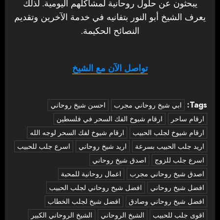
يبحثون عن حلول روحانية لمشاكلهم اليومية. لذلك
يعرف الشيخ أبو النور بتفانيه في خدمة الآخرين وتقديم
النصائح الحكيمة.
تواصل الآن مع الشيخ
Tags:
‏ابي شيخ روحاني مجرب
احسن شيخ روحاني
ارقام ساحر
ارقام شيوخ الفك السحر في فلسطين
ارقام شيوخ لجلب الحبيب
ارقام شيوخ لفك السحر لوجه الله
اريد جلب الحبيب بسرعة
اريد شيخ روحاني
اسرع جلب للحبيب
اسرع جلب للزوج
اصدق شيخ روحاني
اصدق شيخ روحاني مجرب
اعمال روحانية للمحبة
افضل شيخ روحاني
افضل شيخ روحاني لجلب الحبيب
افضل شيخ روحاني وصادق
افضل شيخ لجلب الخطاب
اقوى جلب للحبيب
الشيخ الروحاني
الشيخ الروحاني الكبير