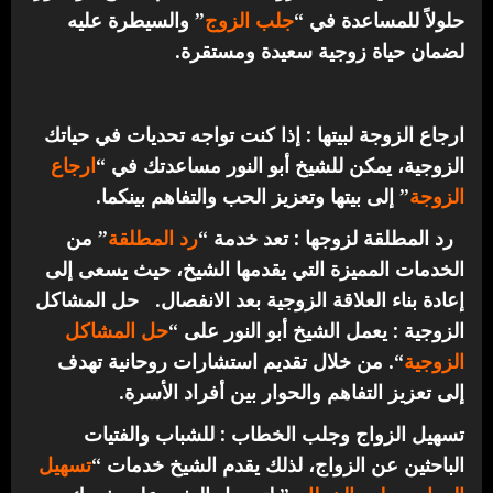
حلولاً للمساعدة في “
جلب الزوج
” والسيطرة عليه
لضمان حياة زوجية سعيدة ومستقرة.
ارجاع الزوجة لبيتها : إذا كنت تواجه تحديات في حياتك
الزوجية، يمكن للشيخ أبو النور مساعدتك في “
ارجاع
الزوجة
” إلى بيتها وتعزيز الحب والتفاهم بينكما.
رد المطلقة لزوجها : تعد خدمة “
رد المطلقة
” من
الخدمات المميزة التي يقدمها الشيخ، حيث يسعى إلى
إعادة بناء العلاقة الزوجية بعد الانفصال.
حل المشاكل
الزوجية : يعمل الشيخ أبو النور على “
حل المشاكل
الزوجية
“. من خلال تقديم استشارات روحانية تهدف
إلى تعزيز التفاهم والحوار بين أفراد الأسرة.
تسهيل الزواج وجلب الخطاب : للشباب والفتيات
الباحثين عن الزواج، لذلك يقدم الشيخ خدمات “
تسهيل