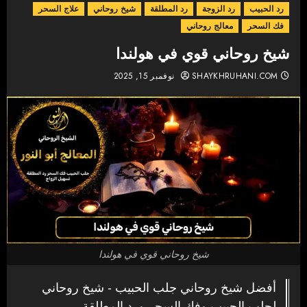
رد الحبيب
رد الزوجة
رد المطلقة
شيخ روحاني
علاج السحر
فك السحر
معالج روحاني
شيخ روحاني قوي في هولندا
SHAYKHRUHANI.COM
نوفمبر 15, 2025
شيخ روحاني قوي في هولندا
أفضل شيخ روحاني جلب الحبيب - شيخ روحاني
لجلب الحبيب وفك السحر ورد المطلقة