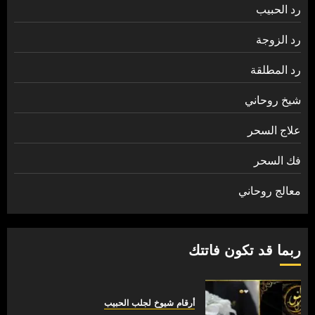
رد الحبيب
رد الزوجة
رد المطلقة
شيخ روحاني
علاج السحر
فك السحر
معالج روحاني
ربما قد تكون فاتتك
أرقام شيوخ لجلب الحبيب