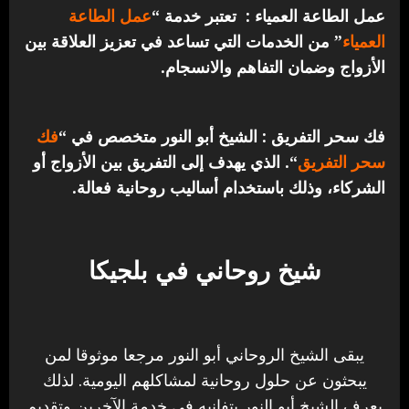
عمل الطاعة العمياء : تعتبر خدمة “
عمل الطاعة
العمياء
” من الخدمات التي تساعد في تعزيز العلاقة بين
الأزواج وضمان التفاهم والانسجام.
فك سحر التفريق : الشيخ أبو النور متخصص في “
فك
سحر التفريق
“. الذي يهدف إلى التفريق بين الأزواج أو
الشركاء، وذلك باستخدام أساليب روحانية فعالة.
شيخ روحاني في بلجيكا
يبقى الشيخ الروحاني أبو النور مرجعا موثوقا لمن
يبحثون عن حلول روحانية لمشاكلهم اليومية. لذلك
يعرف الشيخ أبو النور بتفانيه في خدمة الآخرين وتقديم