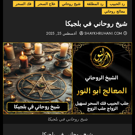
رد الحبيب
رد المطلقة
شيخ روحاني
علاج السحر
فك السحر
معالج روحاني
شيخ روحاني في بلجيكا
SHAYKHRUHANI.COM
أغسطس 25, 2025
شيخ روحاني في بلجيكا
شيخ روحاني في بلجيكا