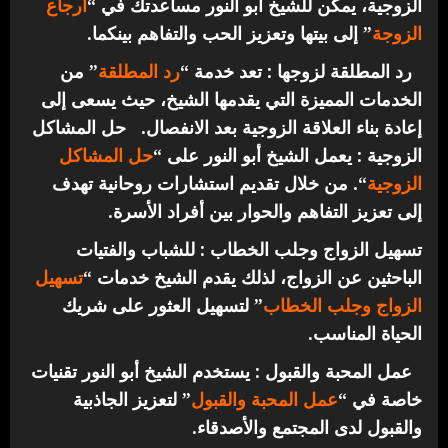
الزوجية، يمكن للشيخ أبو النور مساعدتك في “
ارجاع
الزوجة
” إلى بيتها وتعزيز الحب والتفاهم بينكما.
رد المطلقة لزوجها : تعد خدمة “
رد المطلقة
” من
الخدمات المميزة التي يقدمها الشيخ، حيث يسعى إلى
إعادة بناء العلاقة الزوجية بعد الانفصال.
حل المشاكل
الزوجية : يعمل الشيخ أبو النور على “
حل المشاكل
الزوجية
“. من خلال تقديم استشارات روحانية تهدف
إلى تعزيز التفاهم والحوار بين أفراد الأسرة.
تسهيل الزواج وجلب الخطاب : للشباب والفتيات
الباحثين عن الزواج، لذلك يقدم الشيخ خدمات “
تسهيل
الزواج وجلب الخطاب
” لتسهيل العثور على شريك
الحياة المناسب.
عمل المحبة والقبول : يستخدم الشيخ أبو النور تقنيات
خاصة في “
عمل المحبة والقبول
” لتعزيز الجاذبية
والقبول لدى المجتمع والأصدقاء.