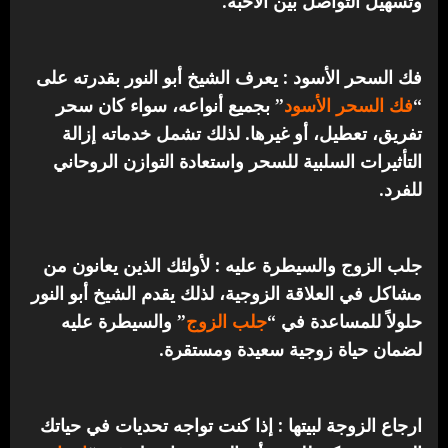
وتسهيل التواصل بين الأحبة.
فك السحر الأسود : يعرف الشيخ أبو النور بقدرته على
“
فك السحر الأسود
” بجميع أنواعه، سواء كان سحر
تفريق، تعطيل، أو غيرها. لذلك تشمل خدماته إزالة
التأثيرات السلبية للسحر واستعادة التوازن الروحاني
للفرد.
جلب الزوج والسيطرة عليه : لأولئك الذين يعانون من
مشاكل في العلاقة الزوجية، لذلك يقدم الشيخ أبو النور
حلولاً للمساعدة في “
جلب الزوج
” والسيطرة عليه
لضمان حياة زوجية سعيدة ومستقرة.
ارجاع الزوجة لبيتها : إذا كنت تواجه تحديات في حياتك