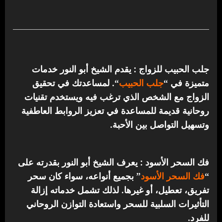
جلب الحبيب للزواج : يقدم الشيخ أبو النور خدمات
متميزة في “
جلب الحبيب
“.
لمساعدتك في تحقيق
الزواج مع الشخص الذي ترغب فيه ويستخدم تقنيات
روحانية قديمة للمساعدة في تعزيز الروابط العاطفية
وتسهيل التواصل بين الأحبة.
فك السحر الأسود : يعرف الشيخ أبو النور بقدرته على
“
فك السحر الأسود
” بجميع أنواعه، سواء كان سحر
تفريق، تعطيل، أو غيرها. لذلك تشمل خدماته إزالة
التأثيرات السلبية للسحر واستعادة التوازن الروحاني
للفرد.