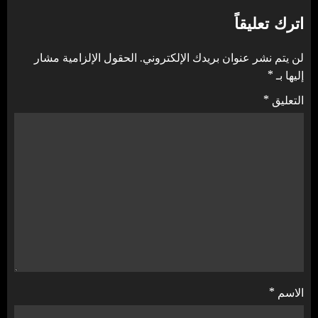
اترك تعليقاً
لن يتم نشر عنوان بريدك الإلكتروني.
الحقول الإلزامية مشار
إليها بـ
*
التعليق
*
الاسم
*