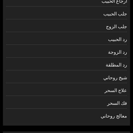
ارجاع الحبيب
جلب الحبيب
جلب الزوج
رد الحبيب
رد الزوجة
رد المطلقة
شيخ روحاني
علاج السحر
فك السحر
معالج روحاني