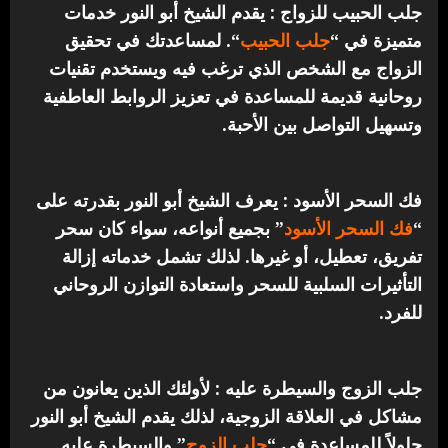
جلب الحبيب للزواج : يقدم الشيخ أبو النور خدمات
متميزة في “
جلب الحبيب
“.
لمساعدتك في تحقيق
الزواج مع الشخص الذي ترغب فيه ويستخدم تقنيات
روحانية قديمة للمساعدة في تعزيز الروابط العاطفية
وتسهيل التواصل بين الأحبة.
فك السحر الأسود : يعرف الشيخ أبو النور بقدرته على
“
فك السحر الأسود
” بجميع أنواعه، سواء كان سحر
تفريق، تعطيل، أو غيرها. لذلك تشمل خدماته إزالة
التأثيرات السلبية للسحر واستعادة التوازن الروحاني
للفرد.
جلب الزوج والسيطرة عليه : لأولئك الذين يعانون من
مشاكل في العلاقة الزوجية، لذلك يقدم الشيخ أبو النور
حلولاً للمساعدة في “
جلب الزوج
” والسيطرة عليه