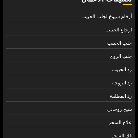
أرقام شيوخ لجلب الحبيب
ارجاع الحبيب
جلب الحبيب
جلب الزوج
رد الحبيب
رد الزوجة
رد المطلقة
شيخ روحاني
علاج السحر
فك السحر