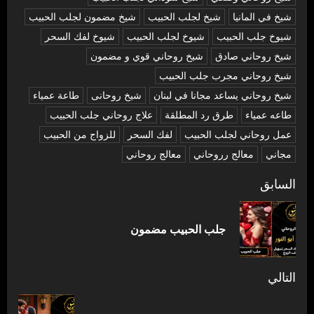
شيخ في المانيا
شيخ لجلب الحبيب
شيخ مضمون لجلب الحبيب
شيوخ جلب الحبيب
شيوخ لجلب الحبيب
شيوخ لفك السحر
شیخ روحاني صادق
شیخ روحاني قوي و مضمون
شیخ روحاني مجرب جلب الحبيب
شیخ روحاني يساعد مجانا في لبنان
شیخ روحانی
طاعة عمياء
طاعه عمياء
طرق رد المطلقة
علاج روحاني جلب الحبيب
عمل روحاني لجلب الحبيب
لفك السحر
للزواج من الحبيب
مجاني
معالج رروحاني
معالج روحاني
تصفّح
السابق
المقالات
المق
جلب الحبيب مضمون
السا
التالي