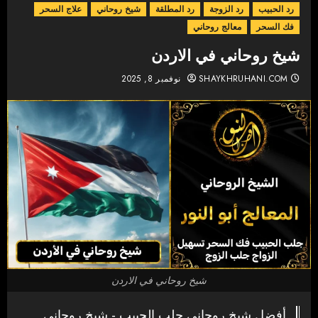
رد الحبيب
رد الزوجة
رد المطلقة
شيخ روحاني
علاج السحر
فك السحر
معالج روحاني
شيخ روحاني في الاردن
SHAYKHRUHANI.COM
نوفمبر 8, 2025
شيخ روحاني في الاردن
أفضل شيخ روحاني جلب الحبيب - شيخ روحاني