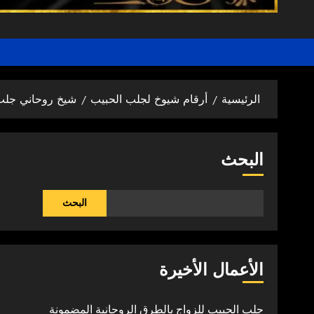
الرئيسية
أرقام شيوخ لجلب الحبيب
شيخ روحاني جلب
البحث
البحث
الأعمال الأخيرة
جلب الحبيب للزواج بالطرق الروحانية المضمونة