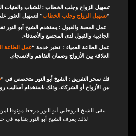
تسهيل الزواج وجلب الخطاب : للشباب والفتيات ال
“
تسهيل الزواج وجلب الخطاب
” لتسهيل العثور عل
عمل المحبة والقبول : يستخدم الشيخ أبو النور ت
الجاذبية والقبول لدى المجتمع والأصدقاء.
عمل الطاعة العمياء : تعتبر خدمة “
عمل الطاعة الع
العلاقة بين الأزواج وضمان التفاهم والانسجام.
فك سحر التفريق : الشيخ أبو النور متخصص في “
ف
بين الأزواج أو الشركاء، وذلك باستخدام أساليب روح
يبقى الشيخ الروحاني أبو النور مرجعا موثوقا لمن
لذلك يعرف الشيخ أبو النور بتفانيه في خد