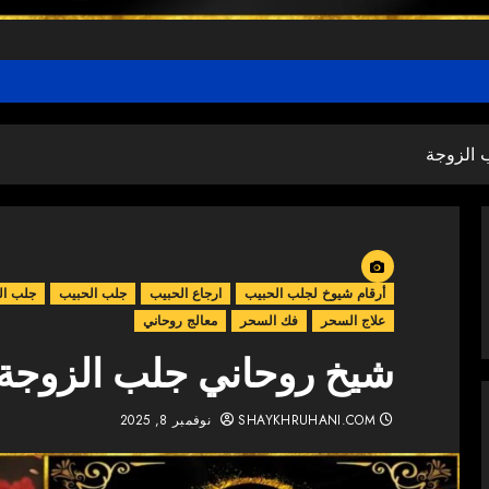
 الزوجة
أرقام شيوخ لجلب الحبيب
ارجاع الحبيب
جلب الحبيب
جلب ال
علاج السحر
فك السحر
معالج روحاني
شيخ روحاني جلب الزوجة
SHAYKHRUHANI.COM
نوفمبر 8, 2025