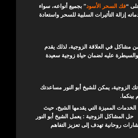
على “
فك السحر الأسود
” بجميع أنواعه، سواء
ته إزالة التأثيرات السلبية للسحر واستعادة
من مشاكل في العلاقة الزوجية، لذلك يقدم
والسيطرة عليه لضمان حياة زوجية سعيدة
اتك الزوجية، يمكن للشيخ أبو النور مساعدتك
 بينكما.
الخدمات المميزة التي يقدمها الشيخ، حيث
حل المشاكل الزوجية : يعمل الشيخ أبو النور
ارات روحانية تهدف إلى تعزيز التفاهم