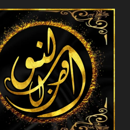
خطي
لى
لمحتوى