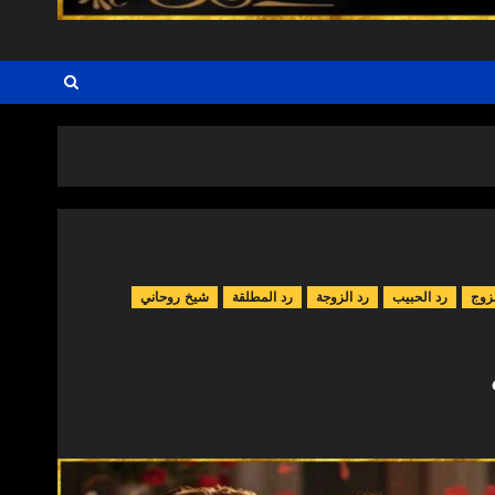
زوج
رد الحبيب
رد الزوجة
رد المطلقة
شيخ روحاني