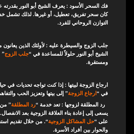
فك السحر الأسود : يعرف الشيخ أبو النور بقدرته 
كان سحر تفريق، تعطيل، أو غيرها. لذلك تشمل خدما
التوازن الروحاني للفرد.
جلب الزوج والسيطرة عليه : لأولئك الذين يعانون 
الشيخ أبو النور حلولاً للمساعدة في “
جلب الزوج
” 
ومستقرة.
ارجاع الزوجة لبيتها : إذا كنت تواجه تحديات في حي
في “
ارجاع
الزوجة
” إلى بيتها وتعزيز الحب والتفاهم
رد المطلقة لزوجها : تعد خدمة “
رد المطلقة
” من 
يسعى إلى إعادة بناء العلاقة الزوجية بعد الانفصال.
على “
حل المشاكل الزوجية
“. من خلال تقديم استش
والحوار بين أفراد الأسرة.