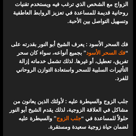
الزواج مع الشخص الذي ترغب فيه ويستخدم تقنيات
روحانية قديمة للمساعدة في تعزيز الروابط العاطفية
وتسهيل التواصل بين الأحبة.
فك السحر الأسود : يعرف الشيخ أبو النور بقدرته على
“
فك السحر الأسود
” بجميع أنواعه، سواء كان سحر
تفريق، تعطيل، أو غيرها. لذلك تشمل خدماته إزالة
التأثيرات السلبية للسحر واستعادة التوازن الروحاني
للفرد.
جلب الزوج والسيطرة عليه : لأولئك الذين يعانون من
مشاكل في العلاقة الزوجية، لذلك يقدم الشيخ أبو النور
حلولاً للمساعدة في “
جلب الزوج
” والسيطرة عليه
لضمان حياة زوجية سعيدة ومستقرة.