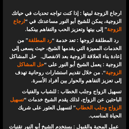
ارجاع الزوجة لبيتها : إذا كنت تواجه تحديات في حياتك
الزوجية، يمكن للشيخ أبو النور مساعدتك في “
ارجاع
الزوجة
” إلى بيتها وتعزيز الحب والتفاهم بينكما.
رد المطلقة لزوجها : تعد خدمة “
رد المطلقة
” من
الخدمات المميزة التي يقدمها الشيخ، حيث يسعى إلى
إعادة بناء العلاقة الزوجية بعد الانفصال.
حل المشاكل
الزوجية : يعمل الشيخ أبو النور على “
حل المشاكل
الزوجية
“. من خلال تقديم استشارات روحانية تهدف
إلى تعزيز التفاهم والحوار بين أفراد الأسرة.
تسهيل الزواج وجلب الخطاب : للشباب والفتيات
الباحثين عن الزواج، لذلك يقدم الشيخ خدمات “
تسهيل
الزواج وجلب الخطاب
” لتسهيل العثور على شريك
الحياة المناسب.
عمل المحبة والقبول : يستخدم الشيخ أبو النور تقنيات