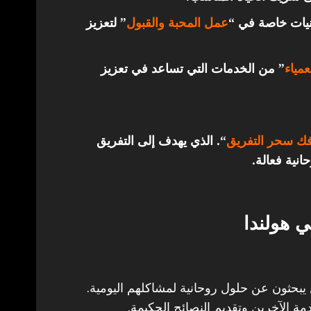
قنيات خاصة في “
عمل المحبة والقبول
” لتعزيز
مياء
” من الخدمات التي تساعد في تعزيز
ك سحر التفريق
“. الذي يهدف إلى التفريق
انية فعالة.
 هولندا
 يبحثون عن حلول روحانية لمشاكلهم اليومية.
مة الآخرين وتقديم النصائح الحكيمة.