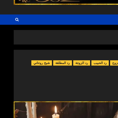
زوج
رد الحبيب
رد الزوجة
رد المطلقة
شيخ روحاني