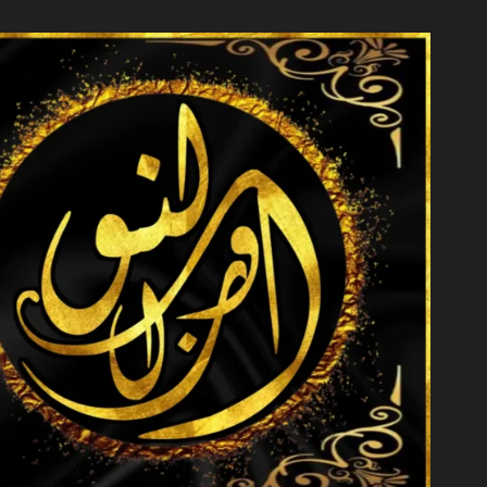
خطي
لى
لمحتوى