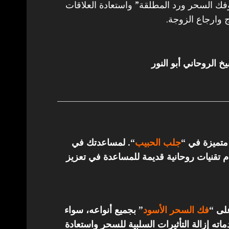
 السحر ورد المطلقة” واستعادة العلاقات
 وارجاع الزوجة.
خ الروحاني أبو النور
 متميزة في “
جلب الحبيب
“.
لمساعدتك في
تقنيات روحانية قديمة للمساعدة في تعزيز
على “
فك السحر الأسود
” بجميع أنواعه، سواء
ته إزالة التأثيرات السلبية للسحر واستعادة