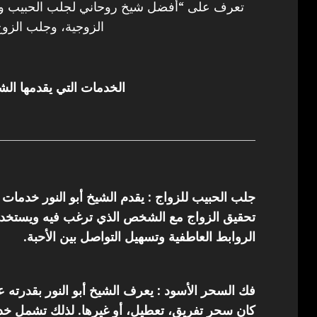
تعرف على “أفضل شيخ روحاني لجلب الحبيب وفك
الزوجية، وجلب الزوج
الخدمات التي يقدمها الشي
جلب الحبيب للزواج : يقدم الشيخ أبو النور خدمات
تحقيق الزواج مع الشخص الذي ترغب فيه ويستخدم 
الروابط العاطفية وتسهيل التواصل بين الأحبة.
فك السحر الأسود : يعرف الشيخ أبو النور بقدرته 
كان سحر تفريق، تعطيل، أو غيرها. لذلك تشمل خدما