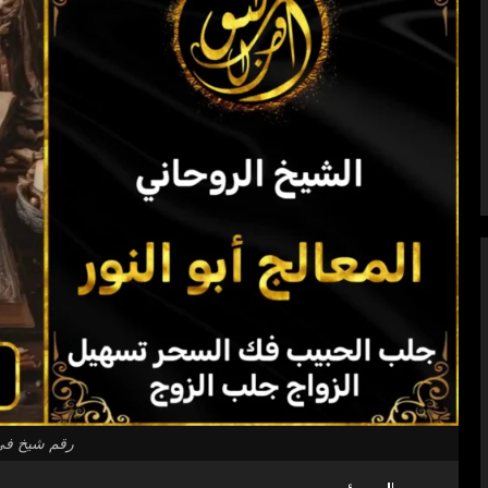
رقم شيخ في 