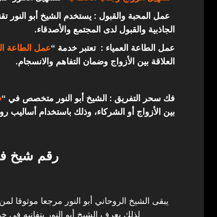
عمل المحبة والقبول : يستخدم الشيخ أبو النور ت
الجاذبية والقبول لدى المجتمع والأصدقاء.
عمل الطاعة العمياء : تعتبر خدمة “
عمل الطاعة الع
العلاقة بين الأزواج وضمان التفاهم والانسجام.
فك سحر التفريق : الشيخ أبو النور متخصص في “
ف
بين الأزواج أو الشركاء، وذلك باستخدام أساليب روح
رقم شيخ في
يبقى الشيخ الروحاني أبو النور مرجعا موثوقا لمن
لذلك يعرف الشيخ أبو النور بتفانيه في خد