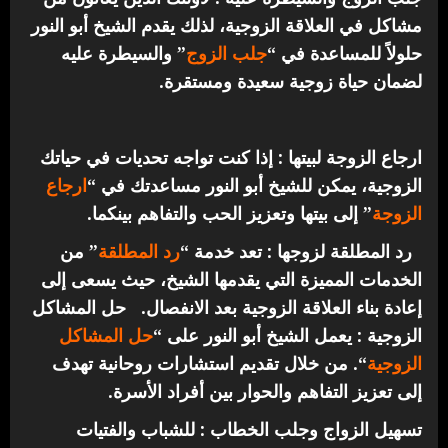
مشاكل في العلاقة الزوجية، لذلك يقدم الشيخ أبو النور
حلولاً للمساعدة في “
جلب الزوج
” والسيطرة عليه
لضمان حياة زوجية سعيدة ومستقرة.
ارجاع الزوجة لبيتها : إذا كنت تواجه تحديات في حياتك
الزوجية، يمكن للشيخ أبو النور مساعدتك في “
ارجاع
الزوجة
” إلى بيتها وتعزيز الحب والتفاهم بينكما.
رد المطلقة لزوجها : تعد خدمة “
رد المطلقة
” من
الخدمات المميزة التي يقدمها الشيخ، حيث يسعى إلى
إعادة بناء العلاقة الزوجية بعد الانفصال.
حل المشاكل
الزوجية : يعمل الشيخ أبو النور على “
حل المشاكل
الزوجية
“. من خلال تقديم استشارات روحانية تهدف
إلى تعزيز التفاهم والحوار بين أفراد الأسرة.
تسهيل الزواج وجلب الخطاب : للشباب والفتيات