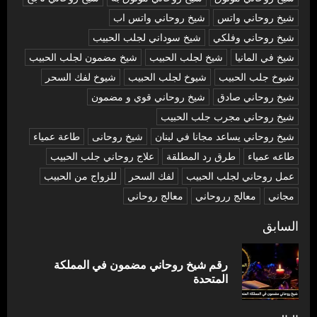
شيخ روحاني واتس
شيخ روحاني واتس اب
شيخ روحاني وفلكي
شيخ سوداني لجلب الحبيب
شيخ في المانيا
شيخ لجلب الحبيب
شيخ مضمون لجلب الحبيب
شيوخ جلب الحبيب
شيوخ لجلب الحبيب
شيوخ لفك السحر
شیخ روحاني صادق
شیخ روحاني قوي و مضمون
شیخ روحاني مجرب جلب الحبيب
شیخ روحاني يساعد مجانا في لبنان
شیخ روحانی
طاعة عمياء
طاعه عمياء
طرق رد المطلقة
علاج روحاني جلب الحبيب
عمل روحاني لجلب الحبيب
لفك السحر
للزواج من الحبيب
مجاني
معالج رروحاني
معالج روحاني
تصفّح
السابق
المقالات
رقم شيخ روحاني مضمون في المملكة
المق
المتحدة
السا