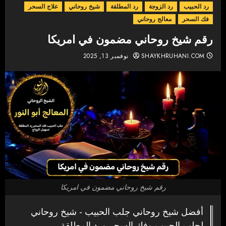
رد الحبيب
رد الزوجة
رد المطلقة
شيخ روحاني
علاج السحر
فك السحر
معالج روحاني
رقم شيخ روحاني مضمون في امريكا
SHAYKHRUHANI.COM
نوفمبر 13, 2025
رقم شيخ روحاني مضمون في امريكا
أفضل شيخ روحاني جلب الحبيب - شيخ روحاني
لجلب الحبيب وفك السحر ورد المطلقة