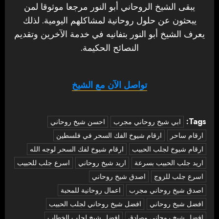
يبقى الشيخ الروحاني أبو النور مرجعا موثوقا لمن
يبحثون عن حلول روحانية لمشاكلهم اليومية. لذلك
يعرف الشيخ أبو النور بتفانيه في خدمة الآخرين وتقديم
النصائح الحكيمة.
تواصل الآن مع الشيخ
Tags:
‏ابي شيخ روحاني مجرب
احسن شيخ روحاني
ارقام ساحر
ارقام شيوخ الفك السحر في فلسطين
ارقام شيوخ لجلب الحبيب
ارقام شيوخ لفك السحر لوجه الله
اريد جلب الحبيب بسرعة
اريد شيخ روحاني
اسرع جلب للحبيب
اسرع جلب للزوج
اصدق شيخ روحاني
اصدق شيخ روحاني مجرب
اعمال روحانية للمحبة
افضل شيخ روحاني
افضل شيخ روحاني لجلب الحبيب
افضل شيخ روحاني وصادق
افضل شيخ لجلب الخطاب