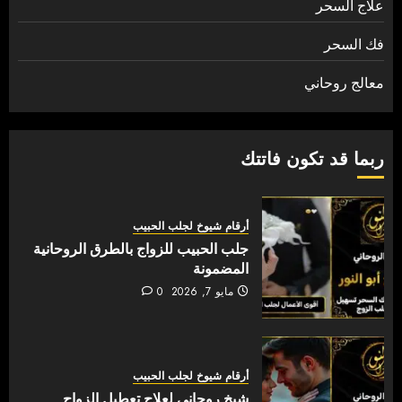
علاج السحر
فك السحر
معالج روحاني
ربما قد تكون فاتتك
أرقام شيوخ لجلب الحبيب
جلب الحبيب للزواج بالطرق الروحانية
المضمونة
مايو 7, 2026
0
أرقام شيوخ لجلب الحبيب
شيخ روحاني لعلاج تعطيل الزواج