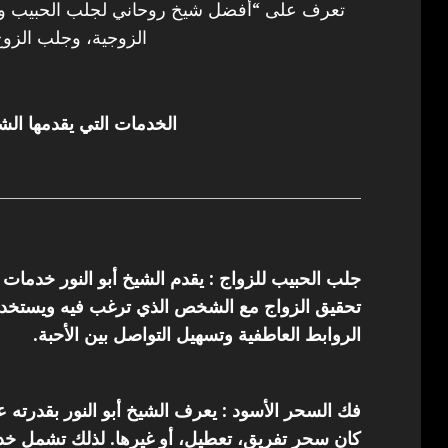
تعرف على “أفضل شيخ روحاني لجلب الحبيب وفك
الزوجية، وجلب الزوج
الخدمات التي يقدمها الشي
جلب الحبيب للزواج : يقدم الشيخ أبو النور خدمات
تحقيق الزواج مع الشخص الذي ترغب فيه ويستخدم 
الروابط العاطفية وتسهيل التواصل بين الأحبة.
فك السحر الأسود : يعرف الشيخ أبو النور بقدرته 
كان سحر تفريق، تعطيل، أو غيرها. لذلك تشمل خدما