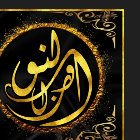
خطي
لى
لمحتوى