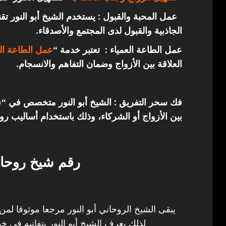
عمل المحبة والقبول : يستخدم الشيخ أبو النور ت
الجاذبية والقبول لدى المجتمع والأصدقاء.
عمل الطاعة العمياء : تعتبر خدمة “
عمل الطاعة الع
العلاقة بين الأزواج وضمان التفاهم والانسجام.
فك سحر التفريق : الشيخ أبو النور متخصص في “
ف
بين الأزواج أو الشركاء، وذلك باستخدام أساليب روح
رقم شيخ روحان
يبقى الشيخ الروحاني أبو النور مرجعا موثوقا لمن
لذلك يعرف الشيخ أبو النور بتفانيه في خد