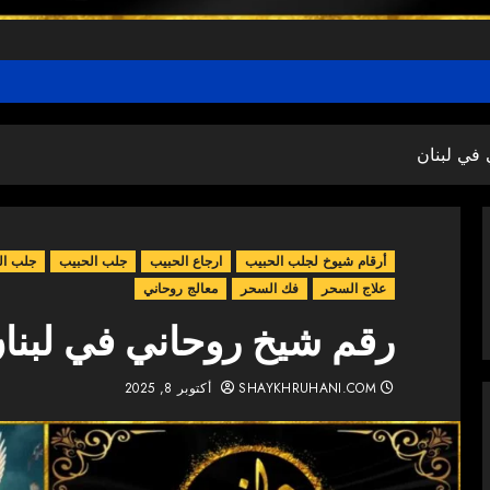
في لبنان
أرقام شيوخ لجلب الحبيب
ارجاع الحبيب
جلب الحبيب
جلب ال
علاج السحر
فك السحر
معالج روحاني
رقم شيخ روحاني في لبنا
SHAYKHRUHANI.COM
أكتوبر 8, 2025