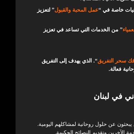
قنيات خاصة في “
عمل المحبة والقبول
” لتعزيز
مياء
” من الخدمات التي تساعد في تعزيز
ك سحر التفريق
“. الذي يهدف إلى التفريق
انية فعالة.
ي في لبنان
 يبحثون عن حلول روحانية لمشاكلهم اليومية.
مة الآخرين وتقديم النصائح الحكيمة.