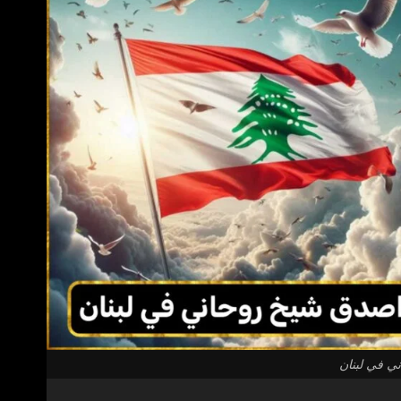
ي في لبنان