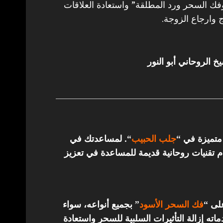
 السحر ورد المطلقة” واستعادة العلاقات
 وارجاع الزوجة.
خ الروحاني أبو النور
 متميزة في “
جلب الحبيب
“.
لمساعدتك في
تقنيات روحانية قديمة للمساعدة في تعزيز
على “
فك السحر الأسود
” بجميع أنواعه، سواء
ته إزالة التأثيرات السلبية للسحر واستعادة