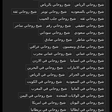
شيخ روحاني الرياض
شيخ روحاني بالرياض
شيخ روحاني بالسعوديه
شيخ روحاني تويتر
شيخ روحاني ثقة
شيخ روحاني ثقه
شيخ روحاني جلب الحبيب
شيخ روحاني حقيقي
شيخ روحاني رقم
شيخ روحاني ساحر
شيخ روحاني سعودي
شيخ روحاني سوداني
شيخ روحاني شاطر
شيخ روحاني صادق
شيخ روحاني صادق ومضمون
شيخ روحاني عراقي
شيخ روحاني عماني
شيخ روحاني عماني مجرب
شيخ روحاني في اسبانيا
شيخ روحاني في الاردن
شيخ روحاني في الامارات
شيخ روحاني في البحرين
شيخ روحاني في الجزائر
شيخ روحاني في الرياض
شيخ روحاني في السعودية
شيخ روحاني في الكويت
شيخ روحاني في المانيا
شيخ روحاني في المغرب
شيخ روحاني في الولايات المتحدة
شيخ روحاني في اليمن
شيخ روحاني في اليونان
شيخ روحاني في امريكا
شيخ روحاني في ايطاليا
شيخ روحاني في بريطانيا