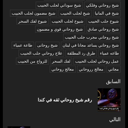
شيخ روحاني وفلكي
شيخ سوداني لجلب الحبيب
شيخ في المانيا
شيخ لجلب الحبيب
شيخ مضمون لجلب الحبيب
شيوخ جلب الحبيب
شيوخ لجلب الحبيب
شيوخ لفك السحر
شیخ روحاني صادق
شیخ روحاني قوي و مضمون
شیخ روحاني مجرب جلب الحبيب
شیخ روحاني يساعد مجانا في لبنان
شیخ روحانی
طاعة عمياء
طاعه عمياء
طرق رد المطلقة
علاج روحاني جلب الحبيب
عمل روحاني لجلب الحبيب
لفك السحر
للزواج من الحبيب
مجاني
معالج رروحاني
معالج روحاني
تصفّح
السابق
المقالات
المق
رقم شيخ روحاني ثقه في كندا
السا
التالي