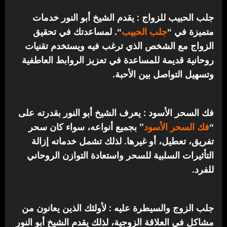
جلب الحبيب للزواج : يقدم الشيخ أبو النور خدمات
متميزة في “
جلب الحبيب
“.
لمساعدتك في تحقيق
الزواج مع الشخص الذي ترغب فيه ويستخدم تقنيات
روحانية قديمة للمساعدة في تعزيز الروابط العاطفية
وتسهيل التواصل بين الأحبة.
فك السحر الأسود : يعرف الشيخ أبو النور بقدرته على
“
فك السحر الأسود
” بجميع أنواعه، سواء كان سحر
تفريق، تعطيل، أو غيرها. لذلك تشمل خدماته إزالة
التأثيرات السلبية للسحر واستعادة التوازن الروحاني
للفرد.
جلب الزوج والسيطرة عليه : لأولئك الذين يعانون من
مشاكل في العلاقة الزوجية، لذلك يقدم الشيخ أبو النور