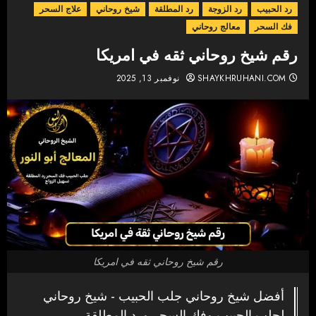
رد الحبيب
رد الزوجة
رد المطلقة
شيخ روحاني
علاج السحر
فك السحر
معالج روحاني
رقم شيخ روحاني ثقه في امريكا
SHAYKHRUHANI.COM
نوفمبر 13, 2025
رقم شيخ روحاني ثقه في امريكا
أفضل شيخ روحاني جلب الحبيب - شيخ روحاني
لجلب الحبيب وفك السحر ورد المطلقة