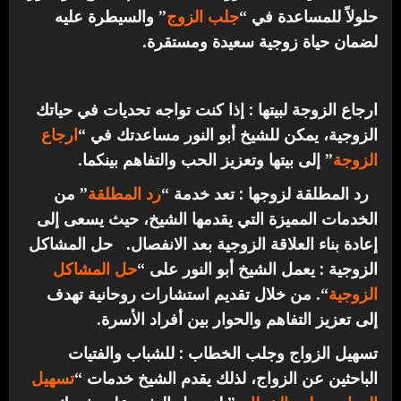
حلولاً للمساعدة في “
جلب الزوج
” والسيطرة عليه
لضمان حياة زوجية سعيدة ومستقرة.
ارجاع الزوجة لبيتها : إذا كنت تواجه تحديات في حياتك
الزوجية، يمكن للشيخ أبو النور مساعدتك في “
ارجاع
الزوجة
” إلى بيتها وتعزيز الحب والتفاهم بينكما.
رد المطلقة لزوجها : تعد خدمة “
رد المطلقة
” من
الخدمات المميزة التي يقدمها الشيخ، حيث يسعى إلى
إعادة بناء العلاقة الزوجية بعد الانفصال.
حل المشاكل
الزوجية : يعمل الشيخ أبو النور على “
حل المشاكل
الزوجية
“. من خلال تقديم استشارات روحانية تهدف
إلى تعزيز التفاهم والحوار بين أفراد الأسرة.
تسهيل الزواج وجلب الخطاب : للشباب والفتيات
الباحثين عن الزواج، لذلك يقدم الشيخ خدمات “
تسهيل