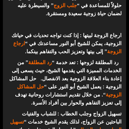
حلولاً للمساعدة في “
جلب الزوج
” والسيطرة عليه
لضمان حياة زوجية سعيدة ومستقرة.
ارجاع الزوجة لبيتها : إذا كنت تواجه تحديات في حياتك
الزوجية، يمكن للشيخ أبو النور مساعدتك في “
ارجاع
الزوجة
” إلى بيتها وتعزيز الحب والتفاهم بينكما.
رد المطلقة لزوجها : تعد خدمة “
رد المطلقة
” من
الخدمات المميزة التي يقدمها الشيخ، حيث يسعى إلى
إعادة بناء العلاقة الزوجية بعد الانفصال.
حل المشاكل
الزوجية : يعمل الشيخ أبو النور على “
حل المشاكل
الزوجية
“. من خلال تقديم استشارات روحانية تهدف
إلى تعزيز التفاهم والحوار بين أفراد الأسرة.
تسهيل الزواج وجلب الخطاب : للشباب والفتيات
الباحثين عن الزواج، لذلك يقدم الشيخ خدمات “
تسهيل