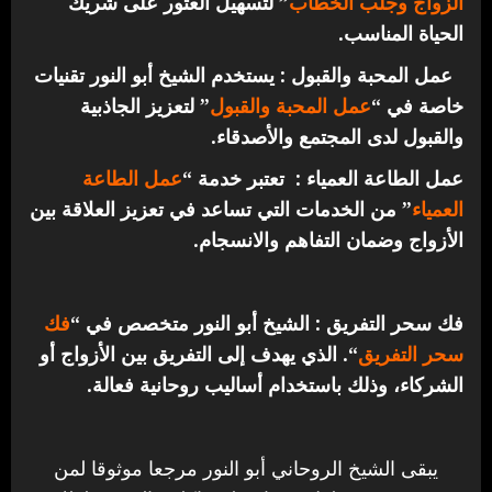
الزواج وجلب الخطاب
” لتسهيل العثور على شريك
الحياة المناسب.
عمل المحبة والقبول : يستخدم الشيخ أبو النور تقنيات
خاصة في “
عمل المحبة والقبول
” لتعزيز الجاذبية
والقبول لدى المجتمع والأصدقاء.
عمل الطاعة العمياء : تعتبر خدمة “
عمل الطاعة
العمياء
” من الخدمات التي تساعد في تعزيز العلاقة بين
الأزواج وضمان التفاهم والانسجام.
فك سحر التفريق : الشيخ أبو النور متخصص في “
فك
سحر التفريق
“. الذي يهدف إلى التفريق بين الأزواج أو
الشركاء، وذلك باستخدام أساليب روحانية فعالة.
يبقى الشيخ الروحاني أبو النور مرجعا موثوقا لمن