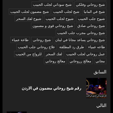
شيخ روحاني وفلكي
شيخ سوداني لجلب الحبيب
شيخ في المانيا
شيخ لجلب الحبيب
شيخ مضمون لجلب الحبيب
شيوخ جلب الحبيب
شيوخ لجلب الحبيب
شيوخ لفك السحر
شیخ روحاني صادق
شیخ روحاني قوي و مضمون
شیخ روحاني مجرب جلب الحبيب
شیخ روحاني يساعد مجانا في لبنان
شیخ روحانی
طاعة عمياء
طاعه عمياء
طرق رد المطلقة
علاج روحاني جلب الحبيب
عمل روحاني لجلب الحبيب
لفك السحر
للزواج من الحبيب
مجاني
معالج رروحاني
معالج روحاني
تصفّح
السابق
المقالات
المق
رقم شيخ روحاني مضمون في الاردن
السا
التالي