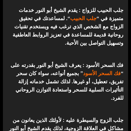
جلب الحبيب للزواج : يقدم الشيخ أبو النور خدمات
متميزة في “
جلب الحبيب
“.
لمساعدتك في تحقيق
الزواج مع الشخص الذي ترغب فيه ويستخدم تقنيات
روحانية قديمة للمساعدة في تعزيز الروابط العاطفية
وتسهيل التواصل بين الأحبة.
فك السحر الأسود : يعرف الشيخ أبو النور بقدرته على
“
فك السحر الأسود
” بجميع أنواعه، سواء كان سحر
تفريق، تعطيل، أو غيرها. لذلك تشمل خدماته إزالة
التأثيرات السلبية للسحر واستعادة التوازن الروحاني
للفرد.
جلب الزوج والسيطرة عليه : لأولئك الذين يعانون من
مشاكل في العلاقة الزوجية، لذلك يقدم الشيخ أبو النور