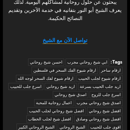
يبحثون عن حلول روحانية لمشاكلهم اليومية. لذلك
يعرف الشيخ أبو النور بتفانيه في خدمة الآخرين وتقديم
النصائح الحكيمة.
تواصل الآن مع الشيخ
Tags:
‏ابي شيخ روحاني مجرب
احسن شيخ روحاني
ارقام ساحر
ارقام شيوخ الفك السحر في فلسطين
ارقام شيوخ لجلب الحبيب
ارقام شيوخ لفك السحر لوجه الله
اريد جلب الحبيب بسرعة
اريد شيخ روحاني
اسرع جلب للحبيب
اسرع جلب للزوج
اصدق شيخ روحاني
اصدق شيخ روحاني مجرب
اعمال روحانية للمحبة
افضل شيخ روحاني
افضل شيخ روحاني لجلب الحبيب
افضل شيخ روحاني وصادق
افضل شيخ لجلب الخطاب
اقوى جلب للحبيب
الشيخ الروحاني
الشيخ الروحاني الكبير