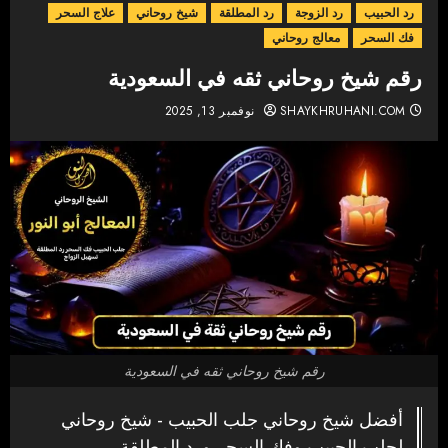
رد الحبيب
رد الزوجة
رد المطلقة
شيخ روحاني
علاج السحر
فك السحر
معالج روحاني
رقم شيخ روحاني ثقه في السعودية
SHAYKHRUHANI.COM
نوفمبر 13, 2025
رقم شيخ روحاني ثقه في السعودية
أفضل شيخ روحاني جلب الحبيب - شيخ روحاني
لجلب الحبيب وفك السحر ورد المطلقة