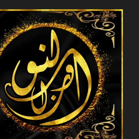
خطي
لى
لمحتوى