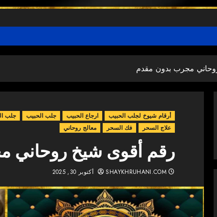
وحاني مجرب بدون مقدم
أرقام شيوخ لجلب الحبيب
ارجاع الحبيب
جلب الحبيب
جلب ال
علاج السحر
فك السحر
معالج روحاني
رقم أقوى شيخ روحاني م
SHAYKHRUHANI.COM
أكتوبر 30, 2025