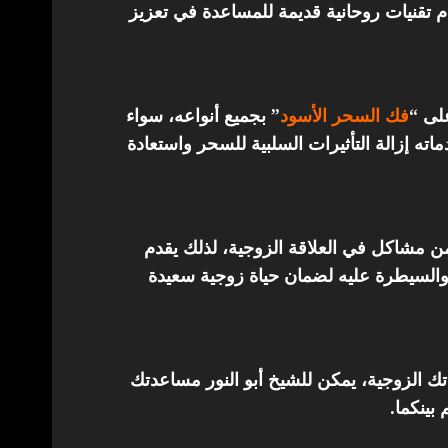
تقنيات روحانية قديمة للمساعدة في تعزيز
على “
فك السحر الأسود
” بجميع أنواعه، سواء
ته إزالة التأثيرات السلبية للسحر واستعادة
من مشاكل في العلاقة الزوجية، لذلك يقدم
والسيطرة عليه لضمان حياة زوجية سعيدة
اتك الزوجية، يمكن للشيخ أبو النور مساعدتك
 بينكما.