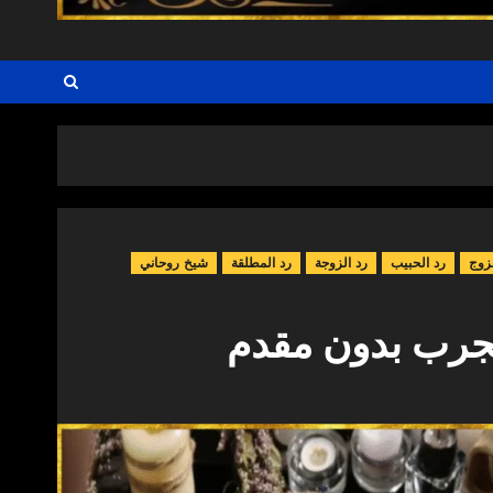
زوج
رد الحبيب
رد الزوجة
رد المطلقة
شيخ روحاني
جرب بدون مقدم