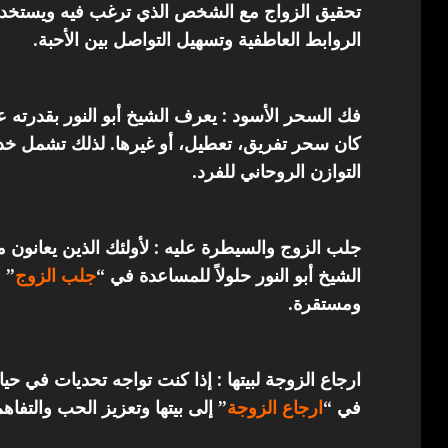
تحقيق الزواج مع الشخص الذي ترغب فيه ويستخدم 
الروابط العاطفية وتسهيل التواصل بين الأحبة.
فك السحر الأسود : يعرف الشيخ أبو النور بقدرته 
كان سحر تفريق، تعطيل، أو غيرها. لذلك تشمل خدما
التوازن الروحاني للفرد.
جلب الزوج والسيطرة عليه : لأولئك الذين يعانون 
الشيخ أبو النور حلولاً للمساعدة في “
جلب الزوج
” 
ومستقرة.
ارجاع الزوجة لبيتها : إذا كنت تواجه تحديات في حي
في “
ارجاع
الزوجة
” إلى بيتها وتعزيز الحب والتفاهم