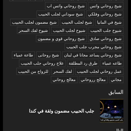
شيخ روحاني واتس
شيخ روحاني واتس اب
شيخ روحاني وفلكي
شيخ سوداني لجلب الحبيب
شيخ في المانيا
شيخ لجلب الحبيب
شيخ مضمون لجلب الحبيب
شيوخ جلب الحبيب
شيوخ لجلب الحبيب
شيوخ لفك السحر
شیخ روحاني صادق
شیخ روحاني قوي و مضمون
شیخ روحاني مجرب جلب الحبيب
شیخ روحاني يساعد مجانا في لبنان
شیخ روحانی
طاعة عمياء
طاعه عمياء
طرق رد المطلقة
علاج روحاني جلب الحبيب
عمل روحاني لجلب الحبيب
لفك السحر
للزواج من الحبيب
مجاني
معالج رروحاني
معالج روحاني
تصفّح
السابق
المقالات
المق
جلب الحبيب مضمون وثقة في كندا
السا