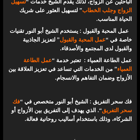
الباحثين عن الزواج، لذلك يقدم الشيخ خدمات “
تسهيل
الزواج وجلب الخطاب
” لتسهيل العثور على شريك
الحياة المناسب.
عمل المحبة والقبول : يستخدم الشيخ أبو النور تقنيات
خاصة في “
عمل المحبة والقبول
” لتعزيز الجاذبية
والقبول لدى المجتمع والأصدقاء.
عمل الطاعة العمياء : تعتبر خدمة “
عمل الطاعة
العمياء
” من الخدمات التي تساعد في تعزيز العلاقة بين
الأزواج وضمان التفاهم والانسجام.
فك سحر التفريق : الشيخ أبو النور متخصص في “
فك
سحر التفريق
“. الذي يهدف إلى التفريق بين الأزواج أو
الشركاء، وذلك باستخدام أساليب روحانية فعالة.