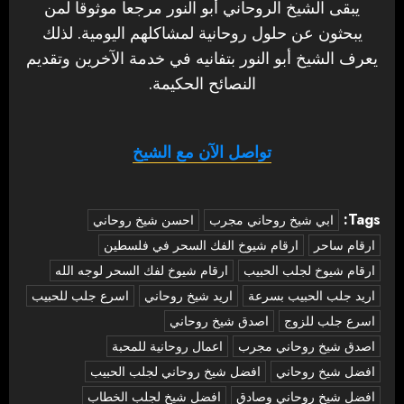
يبقى الشيخ الروحاني أبو النور مرجعا موثوقا لمن
يبحثون عن حلول روحانية لمشاكلهم اليومية. لذلك
يعرف الشيخ أبو النور بتفانيه في خدمة الآخرين وتقديم
النصائح الحكيمة.
تواصل الآن مع الشيخ
Tags:
‏ابي شيخ روحاني مجرب
احسن شيخ روحاني
ارقام ساحر
ارقام شيوخ الفك السحر في فلسطين
ارقام شيوخ لجلب الحبيب
ارقام شيوخ لفك السحر لوجه الله
اريد جلب الحبيب بسرعة
اريد شيخ روحاني
اسرع جلب للحبيب
اسرع جلب للزوج
اصدق شيخ روحاني
اصدق شيخ روحاني مجرب
اعمال روحانية للمحبة
افضل شيخ روحاني
افضل شيخ روحاني لجلب الحبيب
افضل شيخ روحاني وصادق
افضل شيخ لجلب الخطاب