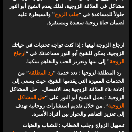
مشاكل في العلاقة الزوجية، لذلك يقدم الشيخ أبو النور
حلولاً للمساعدة في “
جلب الزوج
” والسيطرة عليه
لضمان حياة زوجية سعيدة ومستقرة.
ارجاع الزوجة لبيتها : إذا كنت تواجه تحديات في حياتك
الزوجية، يمكن للشيخ أبو النور مساعدتك في “
ارجاع
الزوجة
” إلى بيتها وتعزيز الحب والتفاهم بينكما.
رد المطلقة لزوجها : تعد خدمة “
رد المطلقة
” من
الخدمات المميزة التي يقدمها الشيخ، حيث يسعى إلى
إعادة بناء العلاقة الزوجية بعد الانفصال.
حل المشاكل
الزوجية : يعمل الشيخ أبو النور على “
حل المشاكل
الزوجية
“. من خلال تقديم استشارات روحانية تهدف
إلى تعزيز التفاهم والحوار بين أفراد الأسرة.
تسهيل الزواج وجلب الخطاب : للشباب والفتيات