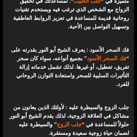
متميزة في “
جلب الحبيب
“.
لمساعدتك في تحقيق
الزواج مع الشخص الذي ترغب فيه ويستخدم تقنيات
روحانية قديمة للمساعدة في تعزيز الروابط العاطفية
وتسهيل التواصل بين الأحبة.
فك السحر الأسود : يعرف الشيخ أبو النور بقدرته على
“
فك السحر الأسود
” بجميع أنواعه، سواء كان سحر
تفريق، تعطيل، أو غيرها. لذلك تشمل خدماته إزالة
التأثيرات السلبية للسحر واستعادة التوازن الروحاني
للفرد.
جلب الزوج والسيطرة عليه : لأولئك الذين يعانون من
مشاكل في العلاقة الزوجية، لذلك يقدم الشيخ أبو النور
حلولاً للمساعدة في “
جلب الزوج
” والسيطرة عليه
لضمان حياة زوجية سعيدة ومستقرة.