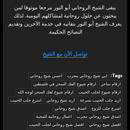
يبقى الشيخ الروحاني أبو النور مرجعا موثوقا لمن
يبحثون عن حلول روحانية لمشاكلهم اليومية. لذلك
يعرف الشيخ أبو النور بتفانيه في خدمة الآخرين وتقديم
النصائح الحكيمة.
تواصل الآن مع الشيخ
Tags:
‏ابي شيخ روحاني مجرب
احسن شيخ روحاني
ارقام ساحر
ارقام شيوخ الفك السحر في فلسطين
ارقام شيوخ لجلب الحبيب
ارقام شيوخ لفك السحر لوجه الله
اريد جلب الحبيب بسرعة
اريد شيخ روحاني
اسرع جلب للحبيب
اسرع جلب للزوج
اصدق شيخ روحاني
اصدق شيخ روحاني مجرب
اعمال روحانية للمحبة
افضل شيخ روحاني
افضل شيخ روحاني لجلب الحبيب