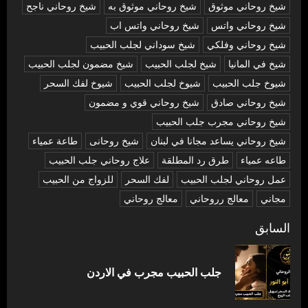
شيخ روحاني موثوق
شيخ روحاني موثوق به
شيخ روحاني ناجح
شيخ روحاني واتس
شيخ روحاني واتس اب
شيخ روحاني وفلكي
شيخ سوداني لجلب الحبيب
شيخ في المانيا
شيخ لجلب الحبيب
شيخ مضمون لجلب الحبيب
شيوخ جلب الحبيب
شيوخ لجلب الحبيب
شيوخ لفك السحر
شیخ روحاني صادق
شیخ روحاني قوي و مضمون
شیخ روحاني مجرب جلب الحبيب
شیخ روحاني يساعد مجانا في لبنان
شیخ روحانی
طاعة عمياء
طاعه عمياء
طرق رد المطلقة
علاج روحاني جلب الحبيب
عمل روحاني لجلب الحبيب
لفك السحر
للزواج من الحبيب
مجاني
معالج رروحاني
معالج روحاني
تصفّح
السابق
المقالات
المق
جلب الحبيب مجرب في الاردن
السا