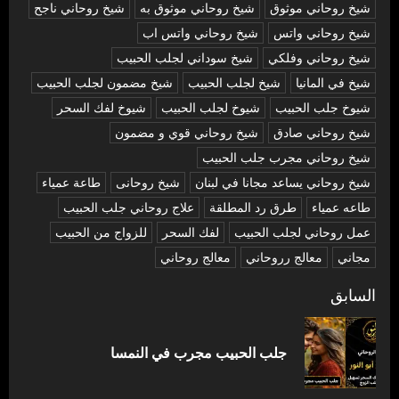
شيخ روحاني موثوق
شيخ روحاني موثوق به
شيخ روحاني ناجح
شيخ روحاني واتس
شيخ روحاني واتس اب
شيخ روحاني وفلكي
شيخ سوداني لجلب الحبيب
شيخ في المانيا
شيخ لجلب الحبيب
شيخ مضمون لجلب الحبيب
شيوخ جلب الحبيب
شيوخ لجلب الحبيب
شيوخ لفك السحر
شیخ روحاني صادق
شیخ روحاني قوي و مضمون
شیخ روحاني مجرب جلب الحبيب
شیخ روحاني يساعد مجانا في لبنان
شیخ روحانی
طاعة عمياء
طاعه عمياء
طرق رد المطلقة
علاج روحاني جلب الحبيب
عمل روحاني لجلب الحبيب
لفك السحر
للزواج من الحبيب
مجاني
معالج رروحاني
معالج روحاني
تصفّح
السابق
المقالات
المق
جلب الحبيب مجرب في النمسا
السا