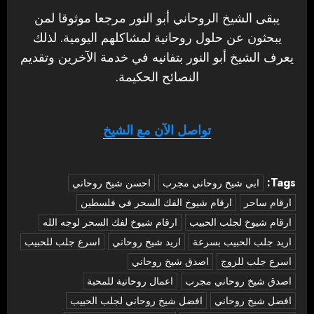
يبقى الشيخ الروحاني أبو النور مرجعا موثوقا لمن
يبحثون عن حلول روحانية لمشاكلهم اليومية. لذلك
يعرف الشيخ أبو النور بتفانيه في خدمة الآخرين وتقديم
النصائح الحكيمة.
تواصل الآن مع الشيخ
Tags:
‏ابي شيخ روحاني مجرب
احسن شيخ روحاني
ارقام ساحر
ارقام شيوخ الفك السحر في فلسطين
ارقام شيوخ لجلب الحبيب
ارقام شيوخ لفك السحر لوجه الله
اريد جلب الحبيب بسرعة
اريد شيخ روحاني
اسرع جلب للحبيب
اسرع جلب للزوج
اصدق شيخ روحاني
اصدق شيخ روحاني مجرب
اعمال روحانية للمحبة
افضل شيخ روحاني
افضل شيخ روحاني لجلب الحبيب