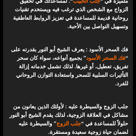
متميزة في “
جلب الحبيب
“.
لمساعدتك في تحقيق
الزواج مع الشخص الذي ترغب فيه ويستخدم تقنيات
روحانية قديمة للمساعدة في تعزيز الروابط العاطفية
وتسهيل التواصل بين الأحبة.
فك السحر الأسود : يعرف الشيخ أبو النور بقدرته على
“
فك السحر الأسود
” بجميع أنواعه، سواء كان سحر
تفريق، تعطيل، أو غيرها. لذلك تشمل خدماته إزالة
التأثيرات السلبية للسحر واستعادة التوازن الروحاني
للفرد.
جلب الزوج والسيطرة عليه : لأولئك الذين يعانون من
مشاكل في العلاقة الزوجية، لذلك يقدم الشيخ أبو النور
حلولاً للمساعدة في “
جلب الزوج
” والسيطرة عليه
لضمان حياة زوجية سعيدة ومستقرة.