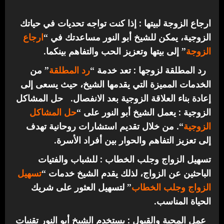
ارجاع الزوجة لبيتها : إذا كنت تواجه تحديات في حياتك
الزوجية، يمكن للشيخ أبو النور مساعدتك في “
ارجاع
الزوجة
” إلى بيتها وتعزيز الحب والتفاهم بينكما.
رد المطلقة لزوجها : تعد خدمة “
رد المطلقة
” من
الخدمات المميزة التي يقدمها الشيخ، حيث يسعى إلى
إعادة بناء العلاقة الزوجية بعد الانفصال.
حل المشاكل
الزوجية : يعمل الشيخ أبو النور على “
حل المشاكل
الزوجية
“. من خلال تقديم استشارات روحانية تهدف
إلى تعزيز التفاهم والحوار بين أفراد الأسرة.
تسهيل الزواج وجلب الخطاب : للشباب والفتيات
الباحثين عن الزواج، لذلك يقدم الشيخ خدمات “
تسهيل
الزواج وجلب الخطاب
” لتسهيل العثور على شريك
الحياة المناسب.
عمل المحبة والقبول : يستخدم الشيخ أبو النور تقنيات