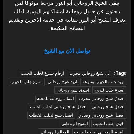
يبقى الشيخ الروحاني أبو النور مرجعا موثوقا لمن
يبحثون عن حلول روحانية لمشاكلهم اليومية. لذلك
يعرف الشيخ أبو النور بتفانيه في خدمة الآخرين وتقديم
النصائح الحكيمة.
تواصل الآن مع الشيخ
Tags:
‏ابي شيخ روحاني مجرب
ارقام شيوخ لجلب الحبيب
اريد جلب الحبيب بسرعة
اريد شيخ روحاني
اسرع جلب للحبيب
اسرع جلب للزوج
اصدق شيخ روحاني
اصدق شيخ روحاني مجرب
اعمال روحانية للمحبة
افضل شيخ روحاني
افضل شيخ روحاني لجلب الحبيب
افضل شيخ روحاني وصادق
افضل شيخ لجلب الخطاب
اقوى جلب للحبيب
الشيخ الروحاني
الشيخ الروحاني لجلب الحبيب
المعالج الروحاني