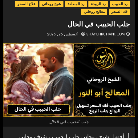
رد الحبيب
رد الزوجة
رد المطلقة
شيخ روحاني
علاج السحر
فك السحر
معالج روحاني
جلب الحبيب في الحال
SHAYKHRUHANI.COM
أغسطس 25, 2025
جلب الحبيب في الحال
أفضل شيخ روحاني جلب الحبيب - شيخ روحاني