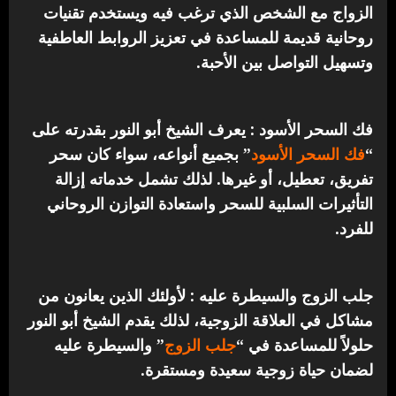
الزواج مع الشخص الذي ترغب فيه ويستخدم تقنيات
روحانية قديمة للمساعدة في تعزيز الروابط العاطفية
وتسهيل التواصل بين الأحبة.
فك السحر الأسود : يعرف الشيخ أبو النور بقدرته على
“
فك السحر الأسود
” بجميع أنواعه، سواء كان سحر
تفريق، تعطيل، أو غيرها. لذلك تشمل خدماته إزالة
التأثيرات السلبية للسحر واستعادة التوازن الروحاني
للفرد.
جلب الزوج والسيطرة عليه : لأولئك الذين يعانون من
مشاكل في العلاقة الزوجية، لذلك يقدم الشيخ أبو النور
حلولاً للمساعدة في “
جلب الزوج
” والسيطرة عليه
لضمان حياة زوجية سعيدة ومستقرة.