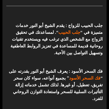
جلب الحبيب للزواج : يقدم الشيخ أبو النور خدمات
متميزة في “
جلب الحبيب
“.
لمساعدتك في تحقيق
الزواج مع الشخص الذي ترغب فيه ويستخدم تقنيات
روحانية قديمة للمساعدة في تعزيز الروابط العاطفية
وتسهيل التواصل بين الأحبة.
فك السحر الأسود : يعرف الشيخ أبو النور بقدرته على
“
فك السحر الأسود
” بجميع أنواعه، سواء كان سحر
تفريق، تعطيل، أو غيرها. لذلك تشمل خدماته إزالة
التأثيرات السلبية للسحر واستعادة التوازن الروحاني
للفرد.