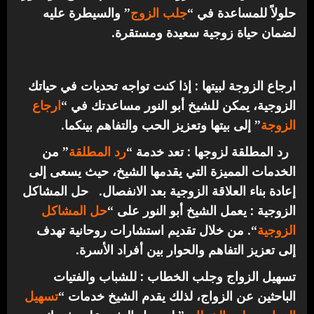
حلولاً للمساعدة في “
جلب الزوج
” والسيطرة عليه
لضمان حياة زوجية سعيدة ومستقرة.
ارجاع الزوجة لبيتها : إذا كنت تواجه تحديات في حياتك
الزوجية، يمكن للشيخ أبو النور مساعدتك في “
ارجاع
الزوجة
” إلى بيتها وتعزيز الحب والتفاهم بينكما.
رد المطلقة لزوجها : تعد خدمة “
رد المطلقة
” من
الخدمات المميزة التي يقدمها الشيخ، حيث يسعى إلى
إعادة بناء العلاقة الزوجية بعد الانفصال.
حل المشاكل
الزوجية : يعمل الشيخ أبو النور على “
حل المشاكل
الزوجية
“. من خلال تقديم استشارات روحانية تهدف
إلى تعزيز التفاهم والحوار بين أفراد الأسرة.
تسهيل الزواج وجلب الخطاب : للشباب والفتيات
الباحثين عن الزواج، لذلك يقدم الشيخ خدمات “
تسهيل