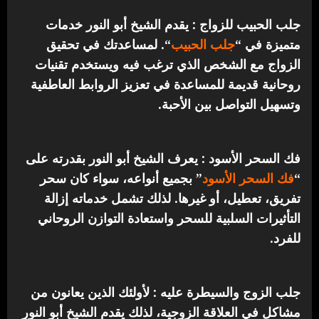
جلب الحبيب للزواج : يقدم الشيخ أبو النور خدمات
متميزة في “
جلب الحبيب
“.
لمساعدتك في تحقيق
الزواج مع الشخص الذي ترغب فيه ويستخدم تقنيات
روحانية قديمة للمساعدة في تعزيز الروابط العاطفية
وتسهيل التواصل بين الأحبة.
فك السحر الأسود : يعرف الشيخ أبو النور بقدرته على
“
فك السحر الأسود
” بجميع أنواعه، سواء كان سحر
تفريق، تعطيل، أو غيرها. لذلك تشمل خدماته إزالة
التأثيرات السلبية للسحر واستعادة التوازن الروحاني
للفرد.
جلب الزوج والسيطرة عليه : لأولئك الذين يعانون من
مشاكل في العلاقة الزوجية، لذلك يقدم الشيخ أبو النور