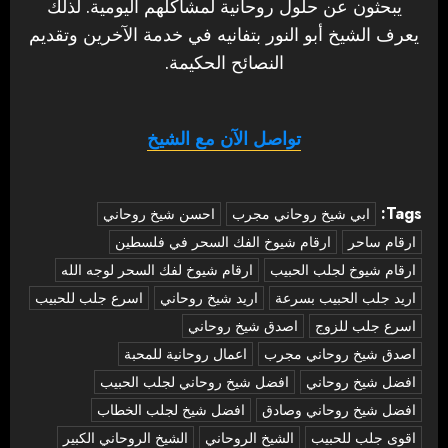
يبحثون عن حلول روحانية لمشاكلهم اليومية. لذلك
يعرف الشيخ أبو النور بتفانيه في خدمة الآخرين وتقديم
النصائح الحكيمة.
تواصل الآن مع الشيخ
Tags:
‏ابي شيخ روحاني مجرب
احسن شيخ روحاني
ارقام ساحر
ارقام شيوخ الفك السحر في فلسطين
ارقام شيوخ لجلب الحبيب
ارقام شيوخ لفك السحر لوجه الله
اريد جلب الحبيب بسرعة
اريد شيخ روحاني
اسرع جلب للحبيب
اسرع جلب للزوج
اصدق شيخ روحاني
اصدق شيخ روحاني مجرب
اعمال روحانية للمحبة
افضل شيخ روحاني
افضل شيخ روحاني لجلب الحبيب
افضل شيخ روحاني وصادق
افضل شيخ لجلب الخطاب
اقوى جلب للحبيب
الشيخ الروحاني
الشيخ الروحاني الكبير