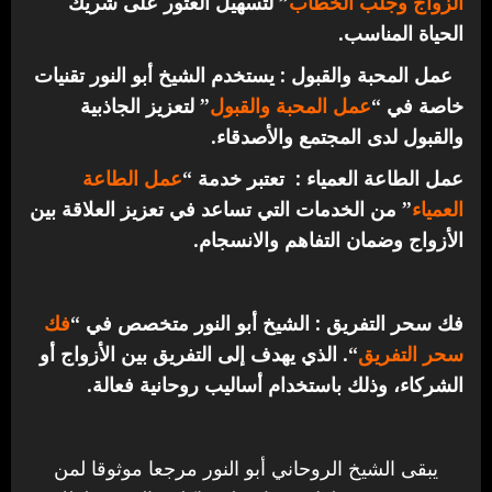
الزواج وجلب الخطاب
” لتسهيل العثور على شريك
الحياة المناسب.
عمل المحبة والقبول : يستخدم الشيخ أبو النور تقنيات
خاصة في “
عمل المحبة والقبول
” لتعزيز الجاذبية
والقبول لدى المجتمع والأصدقاء.
عمل الطاعة العمياء : تعتبر خدمة “
عمل الطاعة
العمياء
” من الخدمات التي تساعد في تعزيز العلاقة بين
الأزواج وضمان التفاهم والانسجام.
فك سحر التفريق : الشيخ أبو النور متخصص في “
فك
سحر التفريق
“. الذي يهدف إلى التفريق بين الأزواج أو
الشركاء، وذلك باستخدام أساليب روحانية فعالة.
يبقى الشيخ الروحاني أبو النور مرجعا موثوقا لمن