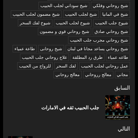
شيخ روحاني وفلكي
شيخ سوداني لجلب الحبيب
شيخ في المانيا
شيخ لجلب الحبيب
شيخ مضمون لجلب الحبيب
شيوخ جلب الحبيب
شيوخ لجلب الحبيب
شيوخ لفك السحر
شیخ روحاني صادق
شیخ روحاني قوي و مضمون
شیخ روحاني مجرب جلب الحبيب
شیخ روحاني يساعد مجانا في لبنان
شیخ روحانی
طاعة عمياء
طاعه عمياء
طرق رد المطلقة
علاج روحاني جلب الحبيب
عمل روحاني لجلب الحبيب
لفك السحر
للزواج من الحبيب
مجاني
معالج رروحاني
معالج روحاني
تصفّح
السابق
المقالات
المق
جلب الحبيب ثقه في الامارات
السا
التالي