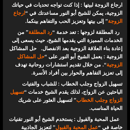
ارجاع الزوجة لبيتها : إذا كنت تواجه تحديات في حياتك
الزوجية، يمكن للشيخ أبو النور مساعدتك في “
ارجاع
الزوجة
” إلى بيتها وتعزيز الحب والتفاهم بينكما.
رد المطلقة لزوجها : تعد خدمة “
رد المطلقة
” من
الخدمات المميزة التي يقدمها الشيخ، حيث يسعى إلى
إعادة بناء العلاقة الزوجية بعد الانفصال.
حل المشاكل
الزوجية : يعمل الشيخ أبو النور على “
حل المشاكل
الزوجية
“. من خلال تقديم استشارات روحانية تهدف
إلى تعزيز التفاهم والحوار بين أفراد الأسرة.
تسهيل الزواج وجلب الخطاب : للشباب والفتيات
الباحثين عن الزواج، لذلك يقدم الشيخ خدمات “
تسهيل
الزواج وجلب الخطاب
” لتسهيل العثور على شريك
الحياة المناسب.
عمل المحبة والقبول : يستخدم الشيخ أبو النور تقنيات
خاصة في “
عمل المحبة والقبول
” لتعزيز الجاذبية