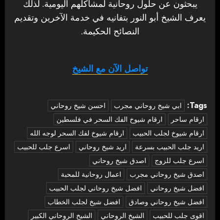
يبحثون عن حلول روحانية لمشاكلهم اليومية. لذلك
يعرف الشيخ أبو النور بتفانيه في خدمة الآخرين وتقديم
النصائح الحكيمة.
تواصل الآن مع الشيخ
Tags:
‏ابي شيخ روحاني مجرب
احسن شيخ روحاني
ارقام ساحر
ارقام شيوخ الفك السحر في فلسطين
ارقام شيوخ لجلب الحبيب
ارقام شيوخ لفك السحر لوجه الله
اريد جلب الحبيب بسرعة
اريد شيخ روحاني
اسرع جلب للحبيب
اسرع جلب للزوج
اصدق شيخ روحاني
اصدق شيخ روحاني مجرب
اعمال روحانية للمحبة
افضل شيخ روحاني
افضل شيخ روحاني لجلب الحبيب
افضل شيخ روحاني وصادق
افضل شيخ لجلب الخطاب
اقوى جلب للحبيب
الشيخ الروحاني
الشيخ الروحاني الكبير