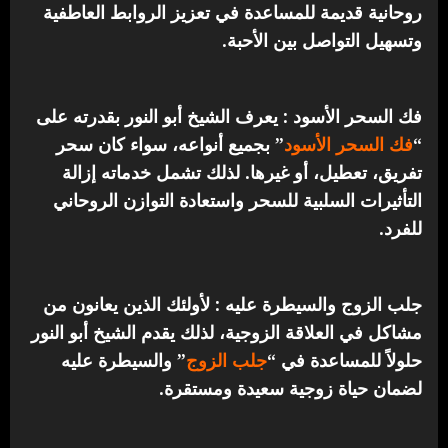
روحانية قديمة للمساعدة في تعزيز الروابط العاطفية
وتسهيل التواصل بين الأحبة.
فك السحر الأسود : يعرف الشيخ أبو النور بقدرته على
“
فك السحر الأسود
” بجميع أنواعه، سواء كان سحر
تفريق، تعطيل، أو غيرها. لذلك تشمل خدماته إزالة
التأثيرات السلبية للسحر واستعادة التوازن الروحاني
للفرد.
جلب الزوج والسيطرة عليه : لأولئك الذين يعانون من
مشاكل في العلاقة الزوجية، لذلك يقدم الشيخ أبو النور
حلولاً للمساعدة في “
جلب الزوج
” والسيطرة عليه
لضمان حياة زوجية سعيدة ومستقرة.