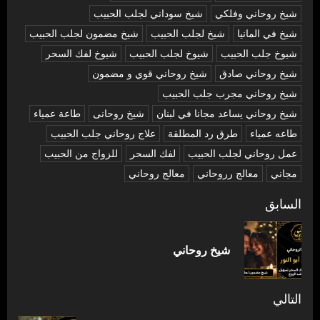
شيخ روحاني وفلكي
شيخ سوداني لجلب الحبيب
شيخ في المانيا
شيخ لجلب الحبيب
شيخ مضمون لجلب الحبيب
شيوخ جلب الحبيب
شيوخ لجلب الحبيب
شيوخ لفك السحر
شیخ روحاني صادق
شیخ روحاني قوي و مضمون
شیخ روحاني مجرب جلب الحبيب
شیخ روحاني يساعد مجانا في لبنان
شیخ روحانی
طاعة عمياء
طاعه عمياء
طرق رد المطلقة
علاج روحاني جلب الحبيب
عمل روحاني لجلب الحبيب
لفك السحر
للزواج من الحبيب
مجاني
معالج رروحاني
معالج روحاني
تصفّح
السابق
المقالات
المق
شيخ روحاني
السا
التالي