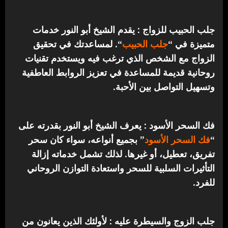
جلب الحبيب للزواج : يقدم الشيخ أبو النور خدمات
متميزة في “
جلب الحبيب
“.
لمساعدتك في تحقيق
الزواج مع الشخص الذي ترغب فيه ويستخدم تقنيات
روحانية قديمة للمساعدة في تعزيز الروابط العاطفية
وتسهيل التواصل بين الأحبة.
فك السحر الأسود : يعرف الشيخ أبو النور بقدرته على
“
فك السحر الأسود
” بجميع أنواعه، سواء كان سحر
تفريق، تعطيل، أو غيرها. لذلك تشمل خدماته إزالة
التأثيرات السلبية للسحر واستعادة التوازن الروحاني
للفرد.
جلب الزوج والسيطرة عليه : لأولئك الذين يعانون من