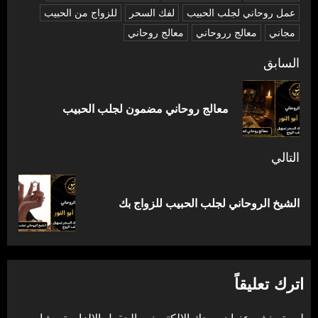
عمل روحاني لجلب الحبيب
لفك السحر
للزواج من الحبيب
مجاني
معالج رروحاني
معالج روحاني
تصفّح
السابق
المقالات
المق
معالج روحاني مضمون لجلب الحبيب
السا
التالي
المقالة
الشيخ الروحاني لجلب الحبيب للزواج بك
التالية:
اترك تعليقاً