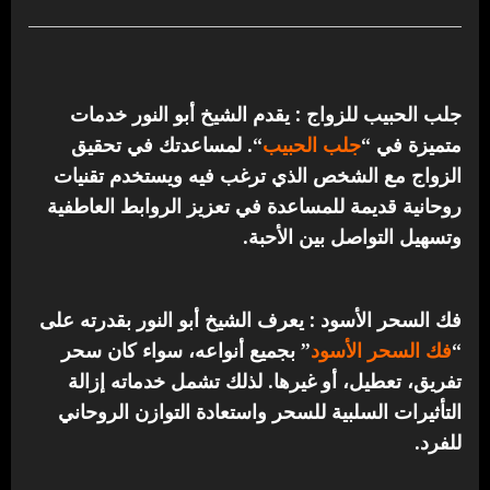
جلب الحبيب للزواج : يقدم الشيخ أبو النور خدمات
متميزة في “
جلب الحبيب
“.
لمساعدتك في تحقيق
الزواج مع الشخص الذي ترغب فيه ويستخدم تقنيات
روحانية قديمة للمساعدة في تعزيز الروابط العاطفية
وتسهيل التواصل بين الأحبة.
فك السحر الأسود : يعرف الشيخ أبو النور بقدرته على
“
فك السحر الأسود
” بجميع أنواعه، سواء كان سحر
تفريق، تعطيل، أو غيرها. لذلك تشمل خدماته إزالة
التأثيرات السلبية للسحر واستعادة التوازن الروحاني
للفرد.