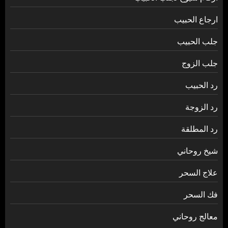
ارجاع الحبيب
جلب الحبيب
جلب الزوج
رد الحبيب
رد الزوجة
رد المطلقة
شيخ روحاني
علاج السحر
فك السحر
معالج روحاني