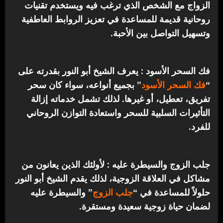
الزواج مع الشخص الذي ترغب فيه ويستخدم تقنيات
روحانية قديمة للمساعدة في تعزيز الروابط العاطفية
وتسهيل التواصل بين الأحبة.
فك السحر الأسود : يعرف الشيخ أبو النور بقدرته على
“
فك السحر الأسود
” بجميع أنواعه، سواء كان سحر
تفريق، تعطيل، أو غيرها. لذلك تشمل خدماته إزالة
التأثيرات السلبية للسحر واستعادة التوازن الروحاني
للفرد.
جلب الزوج والسيطرة عليه : لأولئك الذين يعانون من
مشاكل في العلاقة الزوجية، لذلك يقدم الشيخ أبو النور
حلولاً للمساعدة في “
جلب الزوج
” والسيطرة عليه
لضمان حياة زوجية سعيدة ومستقرة.