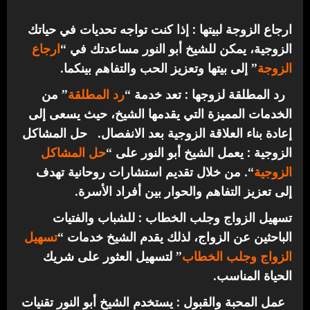
ارجاع الزوجة لبيتها : إذا كنت تواجه تحديات في حياتك
الزوجية، يمكن للشيخ أبو النور مساعدتك في “
ارجاع
الزوجة
” إلى بيتها وتعزيز الحب والتفاهم بينكما.
رد المطلقة لزوجها : تعد خدمة “
رد المطلقة
” من
الخدمات المميزة التي يقدمها الشيخ، حيث يسعى إلى
إعادة بناء العلاقة الزوجية بعد الانفصال.
حل المشاكل
الزوجية : يعمل الشيخ أبو النور على “
حل المشاكل
الزوجية
“. من خلال تقديم استشارات روحانية تهدف
إلى تعزيز التفاهم والحوار بين أفراد الأسرة.
تسهيل الزواج وجلب الخطاب : للشباب والفتيات
الباحثين عن الزواج، لذلك يقدم الشيخ خدمات “
تسهيل
الزواج وجلب الخطاب
” لتسهيل العثور على شريك
الحياة المناسب.
عمل المحبة والقبول : يستخدم الشيخ أبو النور تقنيات